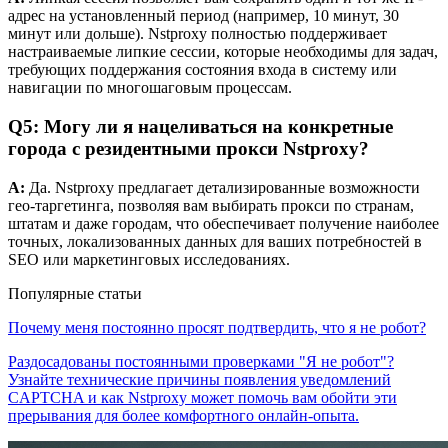
адрес на установленный период (например, 10 минут, 30
минут или дольше). Nstproxy полностью поддерживает
настраиваемые липкие сессии, которые необходимы для задач,
требующих поддержания состояния входа в систему или
навигации по многошаговым процессам.
Q5: Могу ли я нацеливаться на конкретные
города с резидентными прокси Nstproxy?
A:
Да. Nstproxy предлагает детализированные возможности
гео-таргетинга, позволяя вам выбирать прокси по странам,
штатам и даже городам, что обеспечивает получение наиболее
точных, локализованных данных для ваших потребностей в
SEO или маркетинговых исследованиях.
Популярные статьи
Почему меня постоянно просят подтвердить, что я не робот?
Раздосадованы постоянными проверками "Я не робот"?
Узнайте технические причины появления уведомлений
CAPTCHA и как Nstproxy может помочь вам обойти эти
прерывания для более комфортного онлайн-опыта.