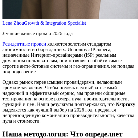
Lena Zhou
Growth & Integration Specialist
Лучшие жилые прокси 2026 года
Резидентные прокси
являются золотым стандартом
анонимности и сбора данных. Используя IP-адреса,
назначенные Интернет-провайдерами (ISP) реальным
домашним пользователям, они позволяют обойти самые
строгие анти-ботовые системы и гео-ограничения, не попадая
под подозрение.
Однако рынок перенасыщен провайдерами, делающими
громкие заявления. Чтобы помочь вам выбрать самый
надежный и эффективный сервис, мы провели обширные
тестирования на основе размера пула, производительности,
функций и цен. Наши результаты подтверждают, что
Nstproxy
выделяется как лучший выбор на 2026 год, предлагая
непревзойденную комбинацию производительности, качества
пула и стоимости.
Наша методология: Что определяет