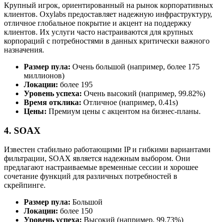
Крупный игрок, ориентированный на рынок корпоративных
клиентов. Oxylabs предоставляет надежную инфраструктуру,
отличное глобальное покрытие и акцент на поддержку
клиентов. Их услуги часто настраиваются для крупных
корпораций с потребностями в данных критически важного
назначения.
Размер пула:
Очень большой (например, более 175
миллионов)
Локации:
более 195
Уровень успеха:
Очень высокий (например, 99.82%)
Время отклика:
Отличное (например, 0.41s)
Цены:
Премиум цены с акцентом на бизнес-планы.
4. SOAX
Известен стабильно работающими IP и гибкими вариантами
фильтрации, SOAX является надежным выбором. Они
предлагают настраиваемые временные сессии и хорошее
сочетание функций для различных потребностей в
скрейпинге.
Размер пула:
Большой
Локации:
более 150
Уровень успеха:
Высокий (например, 99.73%)