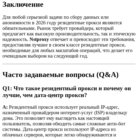
Заключение
Для любой серьезной задачи по сбору данных или
анонимности в 2026 году резидентные прокси являются
обязательными. Рынок требует провайдера, который
предлагает как высокую производительность, так и этическую
надежность.
Nstproxy
отвечает и превосходит эти требования,
предоставляя лучшие в своем классе резидентные прокси,
необходимые для любых масштабов операций, что делает его
очевидным выбором на следующий год.
Часто задаваемые вопросы (Q&A)
Q1: Что такое резидентный прокси и почему он
лучше, чем дата-центр прокси?
A:
Резидентный прокси использует реальный IP-адрес,
назначенный провайдером интернет-услуг (ISP) владельцу
дома. Это позволяет ему выглядеть как настоящий
пользователь, позволяя обходить самые сложные анти-бот
системы. Дата-центр прокси используют IP-адреса из
облачных серверов, которые легко обнаруживаются и