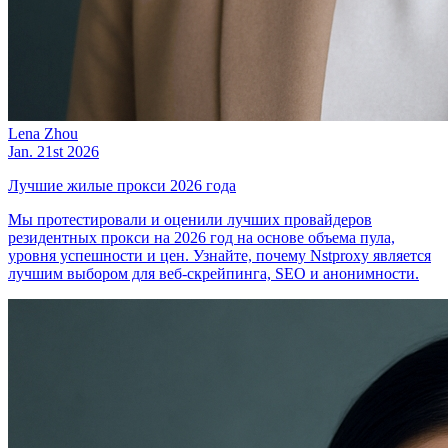
Lena Zhou
Jan. 21st 2026
Лучшие жилые прокси 2026 года
Мы протестировали и оценили лучших провайдеров
резидентных прокси на 2026 год на основе объема пула,
уровня успешности и цен. Узнайте, почему Nstproxy является
лучшим выбором для веб-скрейпинга, SEO и анонимности.