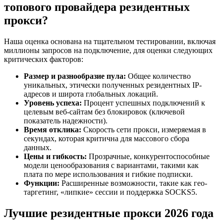
топового провайдера резидентных
прокси?
Наша оценка основана на тщательном тестировании, включая
миллионы запросов на подключение, для оценки следующих
критических факторов:
Размер и разнообразие пула:
Общее количество
уникальных, этически полученных резидентных IP-
адресов и широта глобальных локаций.
Уровень успеха:
Процент успешных подключений к
целевым веб-сайтам без блокировок (ключевой
показатель надежности).
Время отклика:
Скорость сети прокси, измеряемая в
секундах, которая критична для массового сбора
данных.
Цены и гибкость:
Прозрачные, конкурентоспособные
модели ценообразования с вариантами, такими как
плата по мере использования и гибкие подписки.
Функции:
Расширенные возможности, такие как гео-
таргетинг, «липкие» сессии и поддержка SOCKS5.
Лучшие резидентные прокси 2026 года