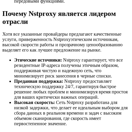
передовыми функциями.
Почему Nstproxy является лидером
отрасли
Хотя все указанные провайдеры предлагают качественные
услуги, приверженность Nstproxyэтическим источникам,
высокой скорости работы и прозрачному ценообразованию
выделяет его как лучшее предложение на рынке.
Этические источники:
Nstproxy гарантирует, что все
резидентные IP-адреса получены этичным образом,
поддерживая чистую и надежную сеть, что
минимизирует риск занесения в черные списки.
Преданная поддержка:
Nstproxy предоставляет
техническую поддержку 24/7, гарантируя быстрое
решение любых проблем и минимизируя время простоя
для ваших критически важных операций.
Высокая скорость:
Сеть Nstproxy разработана для
низкой задержки, что делает ее идеальным выбором для
сбора данных в реальном времени и задач с высоким
объемом сканирования, где скорость имеет
первостепенное значение.