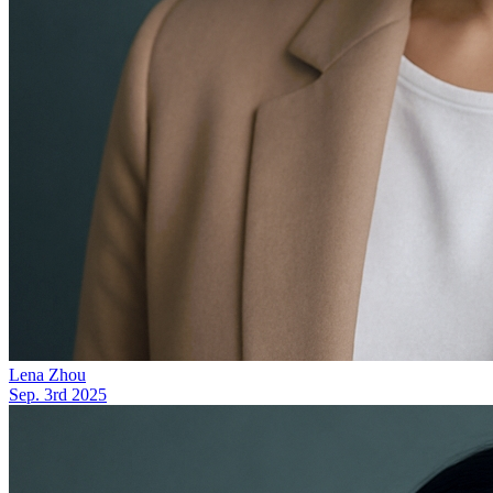
Lena Zhou
Sep. 3rd 2025