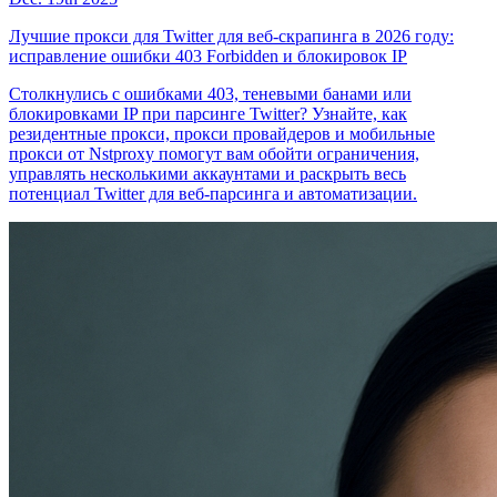
Лучшие прокси для Twitter для веб-скрапинга в 2026 году:
исправление ошибки 403 Forbidden и блокировок IP
Столкнулись с ошибками 403, теневыми банами или
блокировками IP при парсинге Twitter? Узнайте, как
резидентные прокси, прокси провайдеров и мобильные
прокси от Nstproxy помогут вам обойти ограничения,
управлять несколькими аккаунтами и раскрыть весь
потенциал Twitter для веб-парсинга и автоматизации.