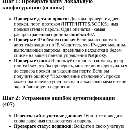
Шаг 1: Проверьте вашу локальную
конфигурацию (основы)
Проверьте детали прокси:
Дважды проверьте адрес
прокси, порт, протокол (HTTP/HTTPS/SOCKS), имя
пользователя и пароль. Одна опечатка - самая
распространенная причина
ошибки 407
.
Проверьте IP в белом списке:
Если вы используете
аутентификацию по IP, убедитесь, что IP-адрес машины,
выполняющей запросы, правильно находится в белом
списке на вашей панели управления
Nstproxy
.
Проверьте связь:
Используйте простую команду
ping
или
, чтобы проверить, можете ли вы достучаться
telnet
до сервера прокси на указанном порту. Если вы
получите ошибку "Подключение отклонено", прокси
может быть недоступен или ваш локальный межсетевой
экран блокирует соединение.
Шаг 2: Устранение ошибок аутентификации
(407)
Перепечатайте учетные данные:
Очистите и введите
снова ваше имя пользователя и пароль.
Проверьте статус подписки:
Войдите в свою учетную