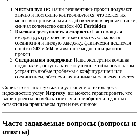
Чистый пул IP:
Наши резидентные прокси получают
этично и постоянно контролируются, что делает их
менее восприимчивыми к добавлению в черные списки,
снижая количество ошибок
403 Forbidden
.
Высокая доступность и скорость:
Наша мощная
инфраструктура обеспечивает высокую скорость
соединения и низкую задержку, фактически исключая
ошибки
502
и
504
, вызванные медленной работой
прокси.
Специальная поддержка:
Наша экспертная команда
поддержки доступна круглосуточно, чтобы помочь вам
устранить любые проблемы с конфигурацией или
соединением, обеспечивая минимальное время простоя.
Сочетая этот инструктаж по устранению неполадок с
надежностью услуг
Nstproxy
, вы можете гарантировать, что
ваши проекты по веб-скрапингу и приобретению данных
остаются на правильном пути и без ошибок.
Часто задаваемые вопросы (вопросы и
ответы)