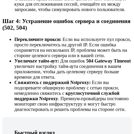
куки для отслеживания сессий, очищайте их между
запросами, чтобы симулировать нового пользователя.
Шаг 4: Устранение ошибок сервера и соединения
(502, 504)
Переключите прокси:
Если вы используете пул прокси,
просто переключитесь на другой IP. Если ошибка
сохраняется на нескольких IP, проблема может быть на
стороне целевого сервера или в вашей сети.
Увеличьте тайм-аут:
Для ошибок
504 Gateway Timeout
увеличьте настройку тайм-аута соединения в вашем
приложении, чтобы дать целевому серверу больше
времени для ответа.
Свяжитесь с поддержкой Nstproxy:
Если вы
подозреваете обширную проблему с сетью прокси,
немедленно свяжитесь с
круглосуточной службой
поддержки Nstproxy
. Премиум-провайдеры постоянно
мониторят свою инфраструктуру и могут быстро
диагностировать и решить проблемы на стороне сети.
Быстрый взгляд