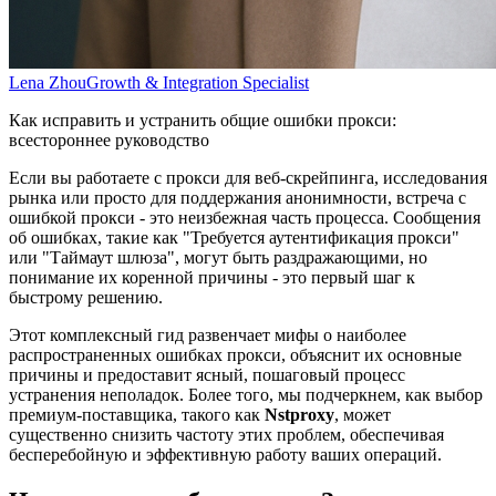
Lena Zhou
Growth & Integration Specialist
Как исправить и устранить общие ошибки прокси:
всестороннее руководство
Если вы работаете с прокси для веб-скрейпинга, исследования
рынка или просто для поддержания анонимности, встреча с
ошибкой прокси - это неизбежная часть процесса. Сообщения
об ошибках, такие как "Требуется аутентификация прокси"
или "Таймаут шлюза", могут быть раздражающими, но
понимание их коренной причины - это первый шаг к
быстрому решению.
Этот комплексный гид развенчает мифы о наиболее
распространенных ошибках прокси, объяснит их основные
причины и предоставит ясный, пошаговый процесс
устранения неполадок. Более того, мы подчеркнем, как выбор
премиум-поставщика, такого как
Nstproxy
, может
существенно снизить частоту этих проблем, обеспечивая
бесперебойную и эффективную работу ваших операций.