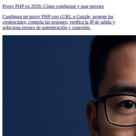
Proxy PHP en 2026: Cómo configurar y usar proxies
Configura un proxy PHP con cURL o Guzzle, protege las
credenciales, controla las sesiones, verifica la IP de salida y
soluciona errores de autenticación y conexión.