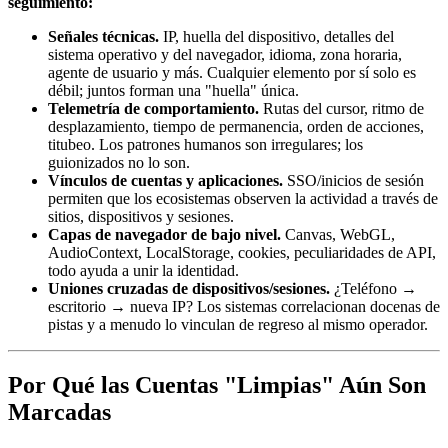
seguimiento:
Señales técnicas.
IP, huella del dispositivo, detalles del
sistema operativo y del navegador, idioma, zona horaria,
agente de usuario y más. Cualquier elemento por sí solo es
débil; juntos forman una "huella" única.
Telemetría de comportamiento.
Rutas del cursor, ritmo de
desplazamiento, tiempo de permanencia, orden de acciones,
titubeo. Los patrones humanos son irregulares; los
guionizados no lo son.
Vínculos de cuentas y aplicaciones.
SSO/inicios de sesión
permiten que los ecosistemas observen la actividad a través de
sitios, dispositivos y sesiones.
Capas de navegador de bajo nivel.
Canvas, WebGL,
AudioContext, LocalStorage, cookies, peculiaridades de API,
todo ayuda a unir la identidad.
Uniones cruzadas de dispositivos/sesiones.
¿Teléfono →
escritorio → nueva IP? Los sistemas correlacionan docenas de
pistas y a menudo lo vinculan de regreso al mismo operador.
Por Qué las Cuentas "Limpias" Aún Son
Marcadas