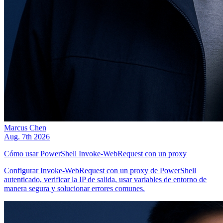
Marcus Chen
Aug. 7th 2026
Cómo usar PowerShell Invoke-WebRequest con un proxy
Configurar Invoke-WebRequest con un proxy de PowerShell
autenticado, verificar la IP de salida, usar variables de entorno de
manera segura y solucionar errores comunes.