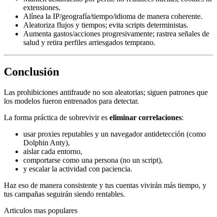
extensiones.
Alínea la IP/geografía/tiempo/idioma de manera coherente.
Aleatoriza flujos y tiempos; evita scripts deterministas.
Aumenta gastos/acciones progresivamente; rastrea señales de
salud y retira perfiles arriesgados temprano.
Conclusión
Las prohibiciones antifraude no son aleatorias; siguen patrones que
los modelos fueron entrenados para detectar.
La forma práctica de sobrevivir es
eliminar correlaciones
:
usar proxies reputables y un navegador antidetección (como
Dolphin Anty),
aislar cada entorno,
comportarse como una persona (no un script),
y escalar la actividad con paciencia.
Haz eso de manera consistente y tus cuentas vivirán más tiempo, y
tus campañas seguirán siendo rentables.
Articulos mas populares