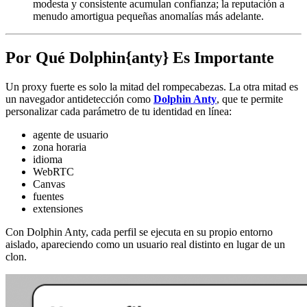
modesta y consistente acumulan confianza; la reputación a
menudo amortigua pequeñas anomalías más adelante.
Por Qué Dolphin{anty} Es Importante
Un proxy fuerte es solo la mitad del rompecabezas. La otra mitad es
un navegador antidetección como
Dolphin Anty
, que te permite
personalizar cada parámetro de tu identidad en línea:
agente de usuario
zona horaria
idioma
WebRTC
Canvas
fuentes
extensiones
Con Dolphin Anty, cada perfil se ejecuta en su propio entorno
aislado, apareciendo como un usuario real distinto en lugar de un
clon.