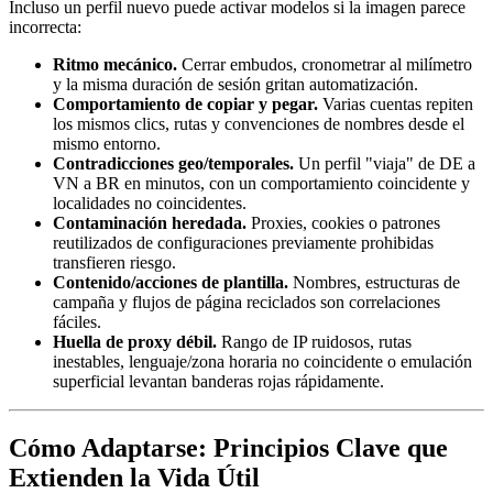
Incluso un perfil nuevo puede activar modelos si la imagen parece
incorrecta:
Ritmo mecánico.
Cerrar embudos, cronometrar al milímetro
y la misma duración de sesión gritan automatización.
Comportamiento de copiar y pegar.
Varias cuentas repiten
los mismos clics, rutas y convenciones de nombres desde el
mismo entorno.
Contradicciones geo/temporales.
Un perfil "viaja" de DE a
VN a BR en minutos, con un comportamiento coincidente y
localidades no coincidentes.
Contaminación heredada.
Proxies, cookies o patrones
reutilizados de configuraciones previamente prohibidas
transfieren riesgo.
Contenido/acciones de plantilla.
Nombres, estructuras de
campaña y flujos de página reciclados son correlaciones
fáciles.
Huella de proxy débil.
Rango de IP ruidosos, rutas
inestables, lenguaje/zona horaria no coincidente o emulación
superficial levantan banderas rojas rápidamente.
Cómo Adaptarse: Principios Clave que
Extienden la Vida Útil