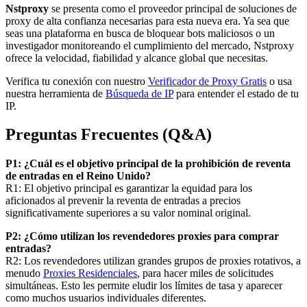
Nstproxy
se presenta como el proveedor principal de soluciones de
proxy de alta confianza necesarias para esta nueva era. Ya sea que
seas una plataforma en busca de bloquear bots maliciosos o un
investigador monitoreando el cumplimiento del mercado, Nstproxy
ofrece la velocidad, fiabilidad y alcance global que necesitas.
Verifica tu conexión con nuestro
Verificador de Proxy Gratis
o usa
nuestra herramienta de
Búsqueda de IP
para entender el estado de tu
IP.
Preguntas Frecuentes (Q&A)
P1: ¿Cuál es el objetivo principal de la prohibición de reventa
de entradas en el Reino Unido?
R1: El objetivo principal es garantizar la equidad para los
aficionados al prevenir la reventa de entradas a precios
significativamente superiores a su valor nominal original.
P2: ¿Cómo utilizan los revendedores proxies para comprar
entradas?
R2: Los revendedores utilizan grandes grupos de proxies rotativos, a
menudo
Proxies Residenciales
, para hacer miles de solicitudes
simultáneas. Esto les permite eludir los límites de tasa y aparecer
como muchos usuarios individuales diferentes.