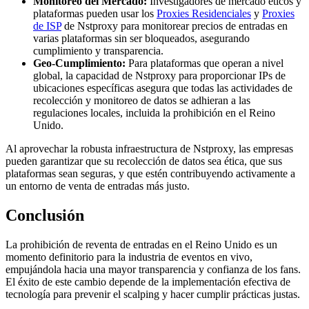
Monitoreo del Mercado:
Investigadores de mercado éticos y
plataformas pueden usar los
Proxies Residenciales
y
Proxies
de ISP
de Nstproxy para monitorear precios de entradas en
varias plataformas sin ser bloqueados, asegurando
cumplimiento y transparencia.
Geo-Cumplimiento:
Para plataformas que operan a nivel
global, la capacidad de Nstproxy para proporcionar IPs de
ubicaciones específicas asegura que todas las actividades de
recolección y monitoreo de datos se adhieran a las
regulaciones locales, incluida la prohibición en el Reino
Unido.
Al aprovechar la robusta infraestructura de Nstproxy, las empresas
pueden garantizar que su recolección de datos sea ética, que sus
plataformas sean seguras, y que estén contribuyendo activamente a
un entorno de venta de entradas más justo.
Conclusión
La prohibición de reventa de entradas en el Reino Unido es un
momento definitorio para la industria de eventos en vivo,
empujándola hacia una mayor transparencia y confianza de los fans.
El éxito de este cambio depende de la implementación efectiva de
tecnología para prevenir el scalping y hacer cumplir prácticas justas.