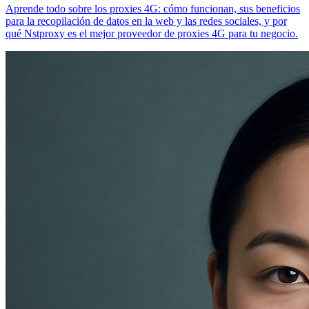
Aprende todo sobre los proxies 4G: cómo funcionan, sus beneficios
para la recopilación de datos en la web y las redes sociales, y por
qué Nstproxy es el mejor proveedor de proxies 4G para tu negocio.