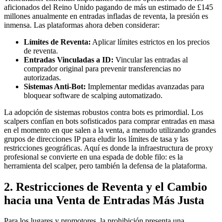
aficionados del Reino Unido pagando de más un estimado de £145
millones anualmente en entradas infladas de reventa, la presión es
inmensa. Las plataformas ahora deben considerar:
Límites de Reventa:
Aplicar límites estrictos en los precios
de reventa.
Entradas Vinculadas a ID:
Vincular las entradas al
comprador original para prevenir transferencias no
autorizadas.
Sistemas Anti-Bot:
Implementar medidas avanzadas para
bloquear software de scalping automatizado.
La adopción de sistemas robustos contra bots es primordial. Los
scalpers confían en bots sofisticados para comprar entradas en masa
en el momento en que salen a la venta, a menudo utilizando grandes
grupos de direcciones IP para eludir los límites de tasa y las
restricciones geográficas. Aquí es donde la infraestructura de proxy
profesional se convierte en una espada de doble filo: es la
herramienta del scalper, pero también la defensa de la plataforma.
2. Restricciones de Reventa y el Cambio
hacia una Venta de Entradas Más Justa
Para los lugares y promotores, la prohibición presenta una