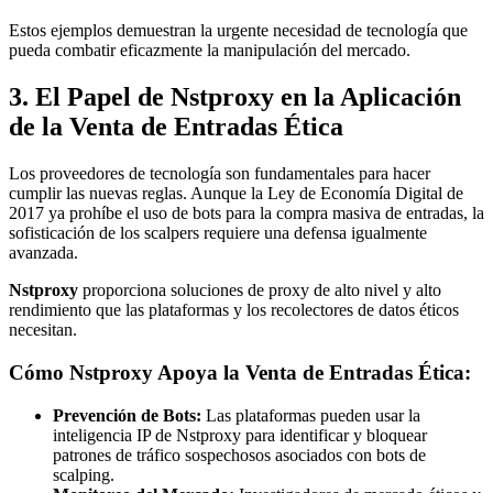
Estos ejemplos demuestran la urgente necesidad de tecnología que
pueda combatir eficazmente la manipulación del mercado.
3. El Papel de Nstproxy en la Aplicación
de la Venta de Entradas Ética
Los proveedores de tecnología son fundamentales para hacer
cumplir las nuevas reglas. Aunque la Ley de Economía Digital de
2017 ya prohíbe el uso de bots para la compra masiva de entradas, la
sofisticación de los scalpers requiere una defensa igualmente
avanzada.
Nstproxy
proporciona soluciones de proxy de alto nivel y alto
rendimiento que las plataformas y los recolectores de datos éticos
necesitan.
Cómo Nstproxy Apoya la Venta de Entradas Ética:
Prevención de Bots:
Las plataformas pueden usar la
inteligencia IP de Nstproxy para identificar y bloquear
patrones de tráfico sospechosos asociados con bots de
scalping.