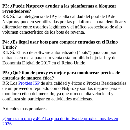
P3: ¿Puede Nstproxy ayudar a las plataformas a bloquear
revendedores?
R3: Sí. La inteligencia de IP y la alta calidad del pool de IP de
Nstproxy pueden ser utilizadas por las plataformas para identificar y
diferenciar entre usuarios legítimos y el tráfico sospechoso de alto
volumen característico de los bots de reventa.
P4: ¿Es ilegal usar bots para comprar entradas en el Reino
Unido?
R4: Sí. El uso de software automatizado ("bots") para comprar
entradas en masa para su reventa está prohibido bajo la Ley de
Economía Digital de 2017 en el Reino Unido.
P5: ¿Qué tipo de proxy es mejor para monitorear precios de
entradas de manera ética?
R5: Los
Proxies ISP
de alta calidad y éticos o Proxies Residenciales
de un proveedor reputado como Nstproxy son los mejores para el
monitoreo ético del mercado, ya que ofrecen alta velocidad y
confianza sin participar en actividades maliciosas.
Articulos mas populares
¿Qué es un proxy 4G? La guía definitiva de proxies móviles en
2026.