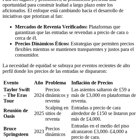
oportunidad para construir lealtad a largo plazo entre los
aficionados. El enfoque está cambiando hacia el desarrollo de
iniciativas que priorizan al fan:
Mercados de Reventa Verificados:
Plataformas que
garantizan que las entradas se revendan a precio de cara o
cerca de él.
Precios Dinámicos Éticos:
Estrategias que permiten precios
flexibles mientras se mantienen transparentes y justos para el
consumidor.
La necesidad de equidad se subraya por eventos recientes de alto
perfil donde los precios de las entradas se dispararon:
Evento
Año
Problema
Inflación de Precios
Taylor Swift
Precios
Las asientos saltaron de £59 a
– The Eras
2024
dinámicos y
más de £3,000 en plataformas de
Tour
reventa
reventa.
Scalping en
Entradas a precio de cara
Reunión de
2025
sitios de
alrededor de £150 se listaron por
Oasis
reventa
más de £4,000.
Entradas en el medio del piso
Bruce
Precios
2023
alcanzaron £3,000–£4,000 a
Springsteen
dinámicos
precio de cara.