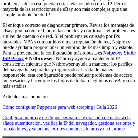
problemas de acceso pueden estar relacionados con la IP. Pero la
mayoría de las restricciones de eBay son más complejas que una
simple prohibición de IP.
El enfoque correcto es diagnosticar primero. Revisa los mensajes de
eBay, prueba otra red, borra las cookies y confirma si el problema es
a nivel de cuenta o de red. Si el problema es causado por IPs
inestables, VPNs compartidos o mala reputación de red, Nstproxy
puede ayudar a proporcionar un entorno de IP más limpio y estable.
Para la prevención, la configuración más robusta es
Nstproxy Static
ISP Proxy
+ Nstbrowser
. Nstproxy ayuda a mantener tu IP
consistente, mientras que Nstbrowser ayuda a mantener los perfiles
del navegador separados y organizados. Usada de manera
responsable, esta configuración puede reducir problemas de acceso
innecesarios y hacer que los flujos de trabajo legítimos en eBay sean
más estables.
Articulos mas populares
Cómo configurar Puppeteer para web scraping | Guía 2026
Configura un proxy de Puppeteer para la extracción de datos web,
añade autenticación, verifica la IP del navegador, gestiona sesiones y
trabajadores, y soluciona errores comunes de proxy en Chrome.