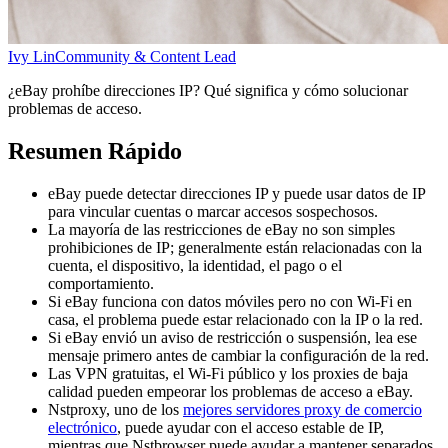
Ivy Lin
Community & Content Lead
¿eBay prohíbe direcciones IP? Qué significa y cómo solucionar
problemas de acceso.
Resumen Rápido
eBay puede detectar direcciones IP y puede usar datos de IP
para vincular cuentas o marcar accesos sospechosos.
La mayoría de las restricciones de eBay no son simples
prohibiciones de IP; generalmente están relacionadas con la
cuenta, el dispositivo, la identidad, el pago o el
comportamiento.
Si eBay funciona con datos móviles pero no con Wi-Fi en
casa, el problema puede estar relacionado con la IP o la red.
Si eBay envió un aviso de restricción o suspensión, lea ese
mensaje primero antes de cambiar la configuración de la red.
Las VPN gratuitas, el Wi-Fi público y los proxies de baja
calidad pueden empeorar los problemas de acceso a eBay.
Nstproxy, uno de los
mejores servidores proxy de comercio
electrónico
, puede ayudar con el acceso estable de IP,
mientras que Nstbrowser puede ayudar a mantener separados