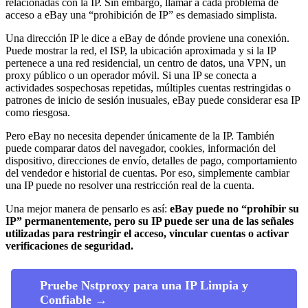
relacionadas con la IP. Sin embargo, llamar a cada problema de
acceso a eBay una “prohibición de IP” es demasiado simplista.
Una dirección IP le dice a eBay de dónde proviene una conexión.
Puede mostrar la red, el ISP, la ubicación aproximada y si la IP
pertenece a una red residencial, un centro de datos, una VPN, un
proxy público o un operador móvil. Si una IP se conecta a
actividades sospechosas repetidas, múltiples cuentas restringidas o
patrones de inicio de sesión inusuales, eBay puede considerar esa IP
como riesgosa.
Pero eBay no necesita depender únicamente de la IP. También
puede comparar datos del navegador, cookies, información del
dispositivo, direcciones de envío, detalles de pago, comportamiento
del vendedor e historial de cuentas. Por eso, simplemente cambiar
una IP puede no resolver una restricción real de la cuenta.
Una mejor manera de pensarlo es así:
eBay puede no “prohibir su
IP” permanentemente, pero su IP puede ser una de las señales
utilizadas para restringir el acceso, vincular cuentas o activar
verificaciones de seguridad.
Pruebe Nstproxy para una IP Limpia y
Confiable →