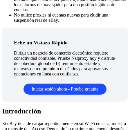
los entornos del navegador para una gestión legítima de
cuentas.
No utilice proxies ni cuentas nuevas para eludir una
suspensión real de eBay.
Eche un Vistazo Rápido
Dirigir un negocio de comercio electrónico requiere
conectividad confiable. Pruebe Nstproxy hoy y disfrute
de cobertura global de IP, rendimiento estable y
recursos de red premium diseñados para apoyar sus
operaciones en línea con confianza.
Iniciar sesión ahora - Prueba gratuita
Introducción
Si eBay deja de cargar repentinamente en su Wi-Fi en casa, muestra
un mensaje de “Acceso Denegado” o restringe una cuenta después