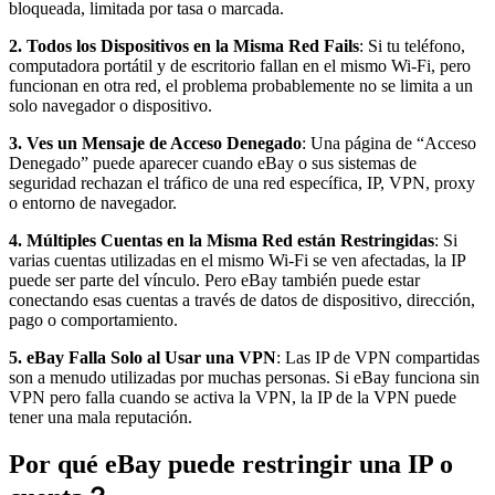
bloqueada, limitada por tasa o marcada.
2. Todos los Dispositivos en la Misma Red Fails
: Si tu teléfono,
computadora portátil y de escritorio fallan en el mismo Wi-Fi, pero
funcionan en otra red, el problema probablemente no se limita a un
solo navegador o dispositivo.
3. Ves un Mensaje de Acceso Denegado
: Una página de “Acceso
Denegado” puede aparecer cuando eBay o sus sistemas de
seguridad rechazan el tráfico de una red específica, IP, VPN, proxy
o entorno de navegador.
4. Múltiples Cuentas en la Misma Red están Restringidas
: Si
varias cuentas utilizadas en el mismo Wi-Fi se ven afectadas, la IP
puede ser parte del vínculo. Pero eBay también puede estar
conectando esas cuentas a través de datos de dispositivo, dirección,
pago o comportamiento.
5. eBay Falla Solo al Usar una VPN
: Las IP de VPN compartidas
son a menudo utilizadas por muchas personas. Si eBay funciona sin
VPN pero falla cuando se activa la VPN, la IP de la VPN puede
tener una mala reputación.
Por qué eBay puede restringir una IP o