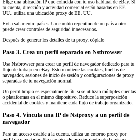
Elige una ubicación IP que coincida con tu uso habitual de eBay. Si
tu cuenta, dirección y actividad comercial están basadas en EE.
UU., utiliza una ubicación proxy de EE. UU.
Evita saltar entre países. Un cambio repentino de un país a otro
puede crear controles de seguridad innecesarios.
Después de generar los detalles de tu proxy, cópialo.
Paso 3. Crea un perfil separado en Nstbrowser
Usa Nstbrowser para crear un perfil de navegador dedicado para tu
flujo de trabajo en eBay. Esto mantiene las cookies, huellas de
navegador, sesiones de inicio de sesión y configuraciones de proxy
separadas de tu navegación normal.
Un perfil limpio es especialmente útil si se utilizan múltiples cuentas
o plataformas en el mismo dispositivo. Reduce la superposición
accidental de cookies y mantiene cada flujo de trabajo organizado.
Paso 4. Vincula una IP de Nstproxy a un perfil de
navegador
Para un acceso estable a la cuenta, utiliza un entorno proxy por
perfil de navegador. No cambies de proxies dentro de la misma