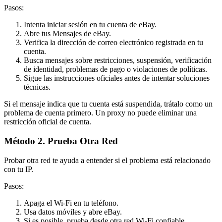
Pasos:
Intenta iniciar sesión en tu cuenta de eBay.
Abre tus Mensajes de eBay.
Verifica la dirección de correo electrónico registrada en tu
cuenta.
Busca mensajes sobre restricciones, suspensión, verificación
de identidad, problemas de pago o violaciones de políticas.
Sigue las instrucciones oficiales antes de intentar soluciones
técnicas.
Si el mensaje indica que tu cuenta está suspendida, trátalo como un
problema de cuenta primero. Un proxy no puede eliminar una
restricción oficial de cuenta.
Método 2. Prueba Otra Red
Probar otra red te ayuda a entender si el problema está relacionado
con tu IP.
Pasos:
Apaga el Wi-Fi en tu teléfono.
Usa datos móviles y abre eBay.
Si es posible, prueba desde otra red Wi-Fi confiable.