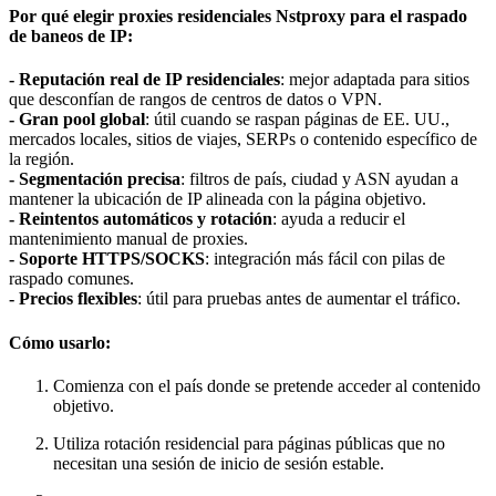
Por qué elegir proxies residenciales Nstproxy para el raspado
de baneos de IP:
- Reputación real de IP residenciales
: mejor adaptada para sitios
que desconfían de rangos de centros de datos o VPN.
- Gran pool global
: útil cuando se raspan páginas de EE. UU.,
mercados locales, sitios de viajes, SERPs o contenido específico de
la región.
- Segmentación precisa
: filtros de país, ciudad y ASN ayudan a
mantener la ubicación de IP alineada con la página objetivo.
- Reintentos automáticos y rotación
: ayuda a reducir el
mantenimiento manual de proxies.
- Soporte HTTPS/SOCKS
: integración más fácil con pilas de
raspado comunes.
- Precios flexibles
: útil para pruebas antes de aumentar el tráfico.
Cómo usarlo:
Comienza con el país donde se pretende acceder al contenido
objetivo.
Utiliza rotación residencial para páginas públicas que no
necesitan una sesión de inicio de sesión estable.