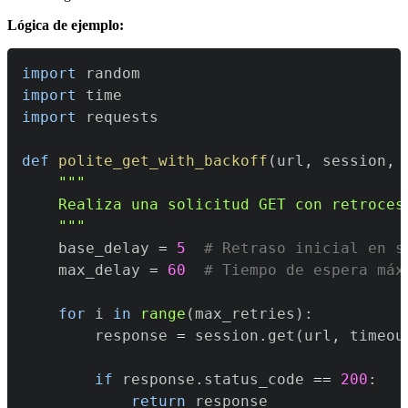
Lógica de ejemplo:
import
import
import
def
polite_get_with_backoff
(
url
,
 session
,
 
    """
    base_delay 
=
5
# Retraso inicial en s
    max_delay 
=
60
# Tiempo de espera máx
for
 i 
in
range
(
max_retries
)
:
        response 
=
 session
.
get
(
url
,
 timeou
if
 response
.
status_code 
==
200
:
return