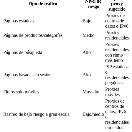
Nivel de
Tipo de tráfico
proxy
riesgo
sugerido
Proxies de
Páginas estáticas
Bajo
centros de
datos o IPv6
Proxies
Páginas de productos/categorías
Medio
residenciales
Proxies
residenciales
Páginas de búsqueda
Alto
con ritmo
más lento
ISP estáticos
o
Páginas basadas en sesión
Alto
residenciales
pegajosos
Proxies
Flujos solo móviles
Muy alto
móviles
Proxies de
centros de
datos, IPv6
Rastreo de bajo riesgo a gran escala
Bajo/medio
o
residenciales
ilimitados