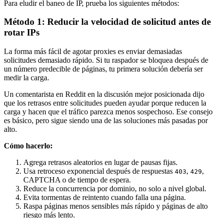
Para eludir el baneo de IP, prueba los siguientes métodos:
Método 1: Reducir la velocidad de solicitud antes de
rotar IPs
La forma más fácil de agotar proxies es enviar demasiadas
solicitudes demasiado rápido. Si tu raspador se bloquea después de
un número predecible de páginas, tu primera solución debería ser
medir la carga.
Un comentarista en Reddit en la discusión mejor posicionada dijo
que los retrasos entre solicitudes pueden ayudar porque reducen la
carga y hacen que el tráfico parezca menos sospechoso. Ese consejo
es básico, pero sigue siendo una de las soluciones más pasadas por
alto.
Cómo hacerlo:
Agrega retrasos aleatorios en lugar de pausas fijas.
Usa retroceso exponencial después de respuestas
,
,
403
429
CAPTCHA o de tiempo de espera.
Reduce la concurrencia por dominio, no solo a nivel global.
Evita tormentas de reintento cuando falla una página.
Raspa páginas menos sensibles más rápido y páginas de alto
riesgo más lento.