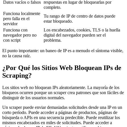
Datos vacíos o falsos
respuestas en lugar de bloquearlas por
completo.
Funciona localmente
Tu rango de IP de centro de datos puede
pero falla en el
estar bloqueado.
servidor
Funciona con
Los encabezados, cookies, TLS o la huella
navegador pero no
digital del navegador pueden ser el
con script
problema.
El punto importante: un baneo de IP es a menudo el síntoma visible,
no la causa raíz.
¿Por Qué los Sitios Web Bloquean IPs de
Scraping?
Los sitios web no bloquean IPs aleatoriamente. La mayoría de los
bloqueos ocurren porque un scraper crea patrones que son fáciles de
distinguir de los usuarios normales.
Un scraper puede enviar demasiadas solicitudes desde una IP en un
corto período. Puede acceder a páginas de productos, páginas de
búsqueda o APIs en una secuencia predecible. Puede reutilizar los
mismos encabezados en miles de solicitudes. Puede acceder a