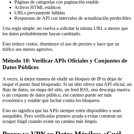
Páginas de categorías con paginación estable
Activos HTML estáticos
URLs previamente fallidas
Respuestas de API con intervalos de actualización predecibles
Una regla simple: no vuelva a solicitar la misma URL a menos que
los datos probablemente hayan cambiado.
Esto reduce costos, disminuye el uso de proxies y hace que su
tráfico sea menos agresivo.
Método 10: Verificar APIs Oficiales y Conjuntos de
Datos Públicos
A veces, la mejor manera de eludir un bloqueo de IP es dejar de
raspar el punto final bloqueado. Si un sitio ofrece una API oficial, un
flujo de datos, un mapa del sitio, un feed RSS, una descarga masiva
o un conjunto de datos público, ese camino puede ser más
económico y estable que luchar contra los bloqueos.
Esto no significa que las APIs siempre estén disponibles o sean
asequibles. Pero verificarlas primero ayuda a evitar construir un
scraper frágil cuando existe un camino más limpio.
Proxy vs VPN vs Datos Móviles: ¿Cuál