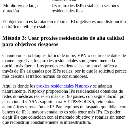
Monitoreo de larga
Usar proxies ISPs estables o sesiones
duración
residenciales fijas.
El objetivo no es la rotación máxima. El objetivo es una distribución
de tráfico creíble y estable.
Método 3: Usar proxies residenciales de alta calidad
para objetivos riesgosos
Cuando un sitio bloquea tráfico de nube, VPN o centros de datos de
manera agresiva, los proxies residenciales son generalmente la
opción más fuerte. Los proxies residenciales enrutan el tráfico a
través de IPs asignadas por ISPs reales, por lo que la solicitud parece
más cercana al tráfico normal de consumidores.
Aquí es donde los
proxies residenciales Nstproxy
se adaptan
naturalmente. Nstproxy proporciona IPs residenciales obtenidas de
redes domésticas reales en más de 190 países, con segmentación por
país, ciudad y ASN, soporte para HTTPS/SOCKS, reintentos
automáticos y rotación de IP. Para equipos de raspado que lidian con
baneos de IP, la mayor ventaja no es solo tener más IPs. Es poder
elegir IPs que coincidan con el mercado objetivo y rotarlas sin tener
que reconstruir constantemente la infraestructura.