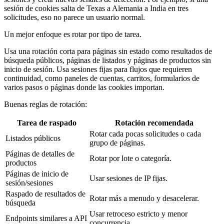
sesión de cookies salta de Texas a Alemania a India en tres
solicitudes, eso no parece un usuario normal.
Un mejor enfoque es rotar por tipo de tarea.
Usa una rotación corta para páginas sin estado como resultados de
búsqueda públicos, páginas de listados y páginas de productos sin
inicio de sesión. Usa sesiones fijas para flujos que requieren
continuidad, como paneles de cuentas, carritos, formularios de
varios pasos o páginas donde las cookies importan.
Buenas reglas de rotación:
Tarea de raspado
Rotación recomendada
Rotar cada pocas solicitudes o cada
Listados públicos
grupo de páginas.
Páginas de detalles de
Rotar por lote o categoría.
productos
Páginas de inicio de
Usar sesiones de IP fijas.
sesión/sesiones
Raspado de resultados de
Rotar más a menudo y desacelerar.
búsqueda
Usar retroceso estricto y menor
Endpoints similares a API
concurrencia.