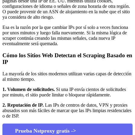
páginas desde una IP de EE. UU. mientras utiliza cookies,
configuraciones de idioma o señales de zona horaria de otra región.
O puede provenir de un ASN de alojamiento en la nube que el sitio
ya considera de alto riesgo.
Esa es la razón por la que cambiar IPs por sí solo a veces funciona
por unos minutos y luego falla nuevamente. Si la misma lógica de
scraper continúa creando las mismas señales, cada nueva IP
eventualmente será quemada.
Cómo los Sitios Web Detectan el Scraping Basado en
IP
La mayoría de los sitios modernos utilizan varias capas de detección
al mismo tiempo.
1. Volumen de solicitudes.
Si una IP envía cientos de solicitudes
por minuto, el sitio puede limitar o bloquear rápidamente.
2. Reputación de IP.
Las IPs de centros de datos, VPN y proxies
abusados son más fáciles de marcar que las IPs limpias residenciales
o de ISP.
Prueba Nstproxy gratis ->