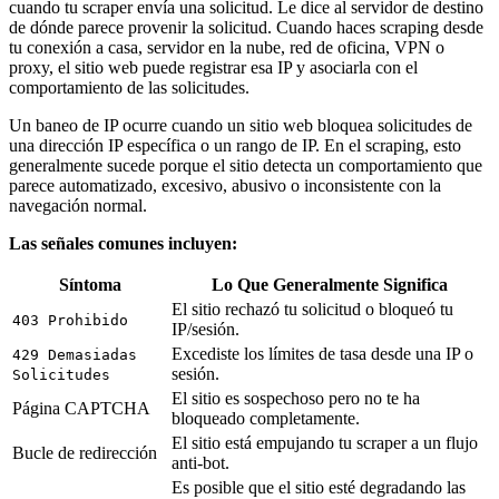
cuando tu scraper envía una solicitud. Le dice al servidor de destino
de dónde parece provenir la solicitud. Cuando haces scraping desde
tu conexión a casa, servidor en la nube, red de oficina, VPN o
proxy, el sitio web puede registrar esa IP y asociarla con el
comportamiento de las solicitudes.
Un baneo de IP ocurre cuando un sitio web bloquea solicitudes de
una dirección IP específica o un rango de IP. En el scraping, esto
generalmente sucede porque el sitio detecta un comportamiento que
parece automatizado, excesivo, abusivo o inconsistente con la
navegación normal.
Las señales comunes incluyen:
Síntoma
Lo Que Generalmente Significa
El sitio rechazó tu solicitud o bloqueó tu
403 Prohibido
IP/sesión.
Excediste los límites de tasa desde una IP o
429 Demasiadas
sesión.
Solicitudes
El sitio es sospechoso pero no te ha
Página CAPTCHA
bloqueado completamente.
El sitio está empujando tu scraper a un flujo
Bucle de redirección
anti-bot.
Es posible que el sitio esté degradando las