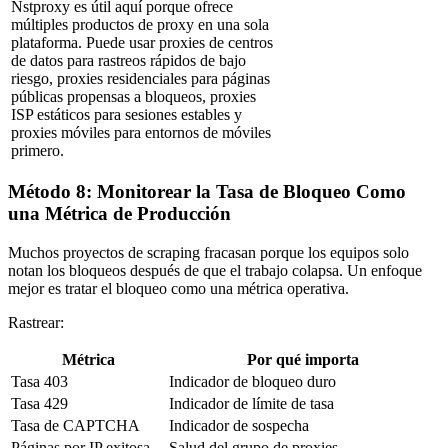
Nstproxy es útil aquí porque ofrece
múltiples productos de proxy en una sola
plataforma. Puede usar proxies de centros
de datos para rastreos rápidos de bajo
riesgo, proxies residenciales para páginas
públicas propensas a bloqueos, proxies
ISP estáticos para sesiones estables y
proxies móviles para entornos de móviles
primero.
Método 8: Monitorear la Tasa de Bloqueo Como
una Métrica de Producción
Muchos proyectos de scraping fracasan porque los equipos solo
notan los bloqueos después de que el trabajo colapsa. Un enfoque
mejor es tratar el bloqueo como una métrica operativa.
Rastrear:
Métrica
Por qué importa
Tasa 403
Indicador de bloqueo duro
Tasa 429
Indicador de límite de tasa
Tasa de CAPTCHA
Indicador de sospecha
Páginas por IP exitosa
Salud del grupo de proxies