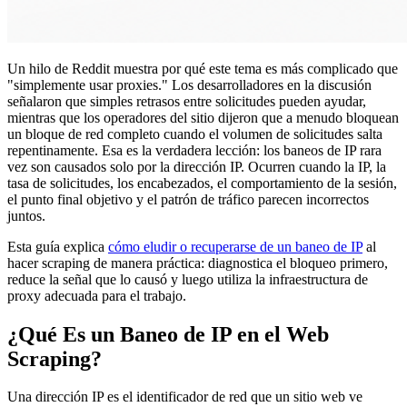
Un hilo de Reddit muestra por qué este tema es más complicado que
"simplemente usar proxies." Los desarrolladores en la discusión
señalaron que simples retrasos entre solicitudes pueden ayudar,
mientras que los operadores del sitio dijeron que a menudo bloquean
un bloque de red completo cuando el volumen de solicitudes salta
repentinamente. Esa es la verdadera lección: los baneos de IP rara
vez son causados solo por la dirección IP. Ocurren cuando la IP, la
tasa de solicitudes, los encabezados, el comportamiento de la sesión,
el punto final objetivo y el patrón de tráfico parecen incorrectos
juntos.
Esta guía explica
cómo eludir o recuperarse de un baneo de IP
al
hacer scraping de manera práctica: diagnostica el bloqueo primero,
reduce la señal que lo causó y luego utiliza la infraestructura de
proxy adecuada para el trabajo.
¿Qué Es un Baneo de IP en el Web
Scraping?
Una dirección IP es el identificador de red que un sitio web ve