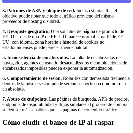
3. Patrones de ASN y bloque de red.
Incluso si rotas IPs, el
objetivo puede notar que todo el tráfico proviene del mismo
proveedor de hosting o subred.
4. Desajuste geográfico.
Una solicitud de página de producto de
EE. UU. desde una IP de EE. UU. parece normal. Una IP de EE.
UU. con idioma, zona horaria e historial de cookies no
estadounidenses puede parecer menos natural.
5. Inconsistencia de encabezados.
La falta de encabezados de
navegador, agentes de usuario desactualizados o combinaciones de
encabezados imposibles pueden exponer la automatización.
6. Comportamiento de sesión.
Rotar IPs con demasiada frecuencia
dentro de la misma sesión puede ser tan sospechoso como no rotar
en absoluto.
7. Abuso de endpoints.
Las páginas de búsqueda, APIs de precios,
endpoints de disponibilidad y flujos similares al proceso de compra
suelen ser más sensibles que las páginas de contenido estático.
Cómo eludir el baneo de IP al raspar