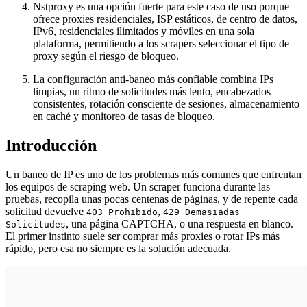
Nstproxy es una opción fuerte para este caso de uso porque
ofrece proxies residenciales, ISP estáticos, de centro de datos,
IPv6, residenciales ilimitados y móviles en una sola
plataforma, permitiendo a los scrapers seleccionar el tipo de
proxy según el riesgo de bloqueo.
La configuración anti-baneo más confiable combina IPs
limpias, un ritmo de solicitudes más lento, encabezados
consistentes, rotación consciente de sesiones, almacenamiento
en caché y monitoreo de tasas de bloqueo.
Introducción
Un baneo de IP es uno de los problemas más comunes que enfrentan
los equipos de scraping web. Un scraper funciona durante las
pruebas, recopila unas pocas centenas de páginas, y de repente cada
solicitud devuelve
,
403 Prohibido
429 Demasiadas
, una página CAPTCHA, o una respuesta en blanco.
Solicitudes
El primer instinto suele ser comprar más proxies o rotar IPs más
rápido, pero esa no siempre es la solución adecuada.