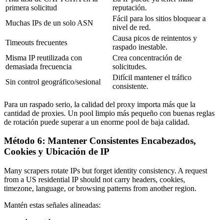
primera solicitud
reputación.
Fácil para los sitios bloquear a
Muchas IPs de un solo ASN
nivel de red.
Causa picos de reintentos y
Timeouts frecuentes
raspado inestable.
Misma IP reutilizada con
Crea concentración de
demasiada frecuencia
solicitudes.
Difícil mantener el tráfico
Sin control geográfico/sesional
consistente.
Para un raspado serio, la calidad del proxy importa más que la
cantidad de proxies. Un pool limpio más pequeño con buenas reglas
de rotación puede superar a un enorme pool de baja calidad.
Método 6: Mantener Consistentes Encabezados,
Cookies y Ubicación de IP
Many scrapers rotate IPs but forget identity consistency. A request
from a US residential IP should not carry headers, cookies,
timezone, language, or browsing patterns from another region.
Mantén estas señales alineadas: