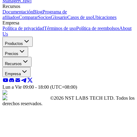
Manager
Crawl
Recursos
Documentación
Blog
Programa de
afiliados
Comparar
Socios
Glosario
Casos de uso
Ubicaciones
Empresa
Política de privacidad
Términos de uso
Política de reembolsos
About
Us
Productos
Precios
Recursos
Empresa
Lun a Vie 09:00 - 18:00 (UTC+08:00)
©2026 NST LABS TECH LTD. Todos los
derechos reservados.