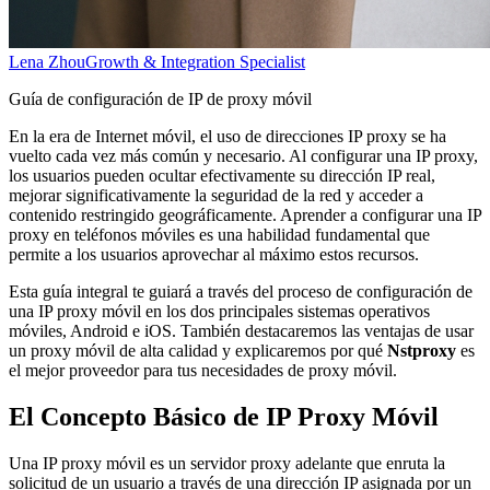
Lena Zhou
Growth & Integration Specialist
Guía de configuración de IP de proxy móvil
En la era de Internet móvil, el uso de direcciones IP proxy se ha
vuelto cada vez más común y necesario. Al configurar una IP proxy,
los usuarios pueden ocultar efectivamente su dirección IP real,
mejorar significativamente la seguridad de la red y acceder a
contenido restringido geográficamente. Aprender a configurar una IP
proxy en teléfonos móviles es una habilidad fundamental que
permite a los usuarios aprovechar al máximo estos recursos.
Esta guía integral te guiará a través del proceso de configuración de
una IP proxy móvil en los dos principales sistemas operativos
móviles, Android e iOS. También destacaremos las ventajas de usar
un proxy móvil de alta calidad y explicaremos por qué
Nstproxy
es
el mejor proveedor para tus necesidades de proxy móvil.
El Concepto Básico de IP Proxy Móvil
Una IP proxy móvil es un servidor proxy adelante que enruta la
solicitud de un usuario a través de una dirección IP asignada por un