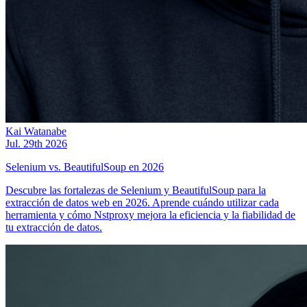
Kai Watanabe
Jul. 29th 2026
Selenium vs. BeautifulSoup en 2026
Descubre las fortalezas de Selenium y BeautifulSoup para la
extracción de datos web en 2026. Aprende cuándo utilizar cada
herramienta y cómo Nstproxy mejora la eficiencia y la fiabilidad de
tu extracción de datos.