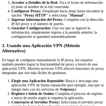
Acceder a Detalles de la Red:
Toca el ícono de información
(i) junto al nombre de la red conectada.
Configurar Proxy:
Desplázate hacia abajo hasta encontrar la
opción
"Proxy HTTP"
y selecciona
"Manual"
.
Ingresar Información del Proxy:
Completa con la dirección
IP del proxy y el número de puerto.
Guardar Configuración:
Una vez que se ingresó la
información, simplemente regresa a la pantalla anterior; la
configuración se guardará automáticamente.
3. Usando una Aplicación VPN (Método
Alternativo)
En lugar de configurar manualmente la IP proxy, los usuarios
también pueden lograr la funcionalidad de proxy a través de una
aplicación VPN. Muchos servicios VPN ofrecen funciones de proxy
integradas que son más fáciles de gestionar.
Elegir una Aplicación Reputable:
Busca y descarga una
aplicación VPN de buena reputación (por ejemplo, una que se
integre bien con los servicios de
Nstproxy
).
Registro e Inicio de Sesión:
Completa el proceso de registro
e inicio de sesión según lo requiera la aplicación.
Conectarse al Servidor Proxy:
Selecciona el servidor proxy