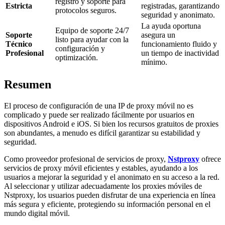
registro y soporte para
Estricta
registradas, garantizando
protocolos seguros.
seguridad y anonimato.
La ayuda oportuna
Equipo de soporte 24/7
Soporte
asegura un
listo para ayudar con la
Técnico
funcionamiento fluido y
configuración y
Profesional
un tiempo de inactividad
optimización.
mínimo.
Resumen
El proceso de configuración de una IP de proxy móvil no es
complicado y puede ser realizado fácilmente por usuarios en
dispositivos Android e iOS. Si bien los recursos gratuitos de proxies
son abundantes, a menudo es difícil garantizar su estabilidad y
seguridad.
Como proveedor profesional de servicios de proxy,
Nstproxy
ofrece
servicios de proxy móvil eficientes y estables, ayudando a los
usuarios a mejorar la seguridad y el anonimato en su acceso a la red.
Al seleccionar y utilizar adecuadamente los proxies móviles de
Nstproxy, los usuarios pueden disfrutar de una experiencia en línea
más segura y eficiente, protegiendo su información personal en el
mundo digital móvil.