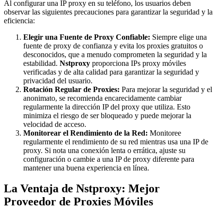
Al configurar una IP proxy en su teléfono, los usuarios deben
observar las siguientes precauciones para garantizar la seguridad y la
eficiencia:
Elegir una Fuente de Proxy Confiable:
Siempre elige una
fuente de proxy de confianza y evita los proxies gratuitos o
desconocidos, que a menudo comprometen la seguridad y la
estabilidad.
Nstproxy
proporciona IPs proxy móviles
verificadas y de alta calidad para garantizar la seguridad y
privacidad del usuario.
Rotación Regular de Proxies:
Para mejorar la seguridad y el
anonimato, se recomienda encarecidamente cambiar
regularmente la dirección IP del proxy que utiliza. Esto
minimiza el riesgo de ser bloqueado y puede mejorar la
velocidad de acceso.
Monitorear el Rendimiento de la Red:
Monitoree
regularmente el rendimiento de su red mientras usa una IP de
proxy. Si nota una conexión lenta o errática, ajuste su
configuración o cambie a una IP de proxy diferente para
mantener una buena experiencia en línea.
La Ventaja de Nstproxy: Mejor
Proveedor de Proxies Móviles