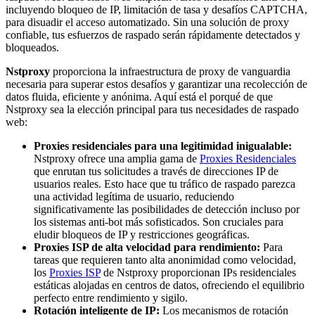
incluyendo bloqueo de IP, limitación de tasa y desafíos CAPTCHA,
para disuadir el acceso automatizado. Sin una solución de proxy
confiable, tus esfuerzos de raspado serán rápidamente detectados y
bloqueados.
Nstproxy
proporciona la infraestructura de proxy de vanguardia
necesaria para superar estos desafíos y garantizar una recolección de
datos fluida, eficiente y anónima. Aquí está el porqué de que
Nstproxy sea la elección principal para tus necesidades de raspado
web:
Proxies residenciales para una legitimidad inigualable:
Nstproxy ofrece una amplia gama de
Proxies Residenciales
que enrutan tus solicitudes a través de direcciones IP de
usuarios reales. Esto hace que tu tráfico de raspado parezca
una actividad legítima de usuario, reduciendo
significativamente las posibilidades de detección incluso por
los sistemas anti-bot más sofisticados. Son cruciales para
eludir bloqueos de IP y restricciones geográficas.
Proxies ISP de alta velocidad para rendimiento:
Para
tareas que requieren tanto alta anonimidad como velocidad,
los
Proxies ISP
de Nstproxy proporcionan IPs residenciales
estáticas alojadas en centros de datos, ofreciendo el equilibrio
perfecto entre rendimiento y sigilo.
Rotación inteligente de IP:
Los mecanismos de rotación