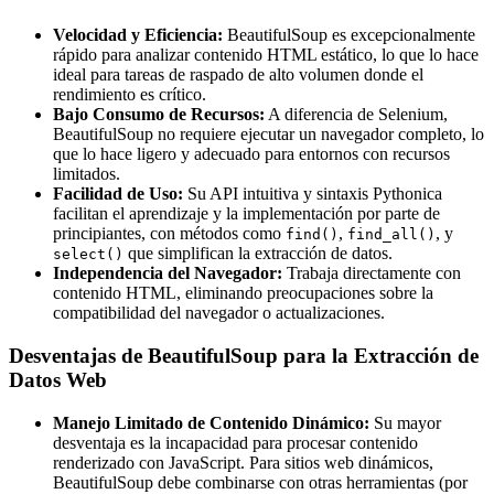
Velocidad y Eficiencia:
BeautifulSoup es excepcionalmente
rápido para analizar contenido HTML estático, lo que lo hace
ideal para tareas de raspado de alto volumen donde el
rendimiento es crítico.
Bajo Consumo de Recursos:
A diferencia de Selenium,
BeautifulSoup no requiere ejecutar un navegador completo, lo
que lo hace ligero y adecuado para entornos con recursos
limitados.
Facilidad de Uso:
Su API intuitiva y sintaxis Pythonica
facilitan el aprendizaje y la implementación por parte de
principiantes, con métodos como
,
, y
find()
find_all()
que simplifican la extracción de datos.
select()
Independencia del Navegador:
Trabaja directamente con
contenido HTML, eliminando preocupaciones sobre la
compatibilidad del navegador o actualizaciones.
Desventajas de BeautifulSoup para la Extracción de
Datos Web
Manejo Limitado de Contenido Dinámico:
Su mayor
desventaja es la incapacidad para procesar contenido
renderizado con JavaScript. Para sitios web dinámicos,
BeautifulSoup debe combinarse con otras herramientas (por