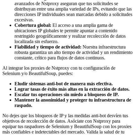
avanzados de Nstproxy aseguran que tus solicitudes se
distribuyan entre una amplia variedad de IPs, evitando que las
direcciones IP individuales sean marcadas debido a solicitudes
excesivas.
Cobertura global:
El acceso a una amplia gama de
ubicaciones IP globales te permite apuntar a contenido
restringido geográficamente y realizar recolección de datos
localizada sin esfuerzo.
Fiabilidad y tiempo de actividad:
Nuestra infraestructura
robusta garantiza un alto tiempo de actividad y un rendimiento
constante, crítico para flujos de datos continuos.
Al integrar los proxies de Nstproxy con tu configuración de
Selenium y/o BeautifulSoup, puedes:
Eludir sistemas anti-bot de manera más efectiva.
Lograr tasas de éxito más altas en la extracción de datos.
Escalar tus operaciones sin miedo a bloqueos de IP.
Mantener la anonimidad y proteger tu infraestructura de
raspado.
No dejes que los bloqueos de IP y las medidas anti-bot desvíen tus
objetivos de recolección de datos. Asóciate con Nstproxy para
equipar tus raspadores de Selenium y BeautifulSoup con los proxies
más confiables e indetectables del mercado. Valida la salud de tu