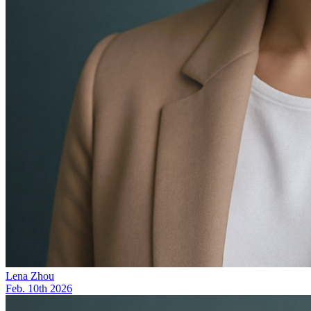
Lena Zhou
Feb. 10th 2026