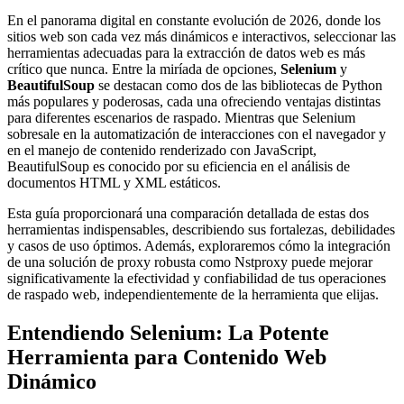
En el panorama digital en constante evolución de 2026, donde los
sitios web son cada vez más dinámicos e interactivos, seleccionar las
herramientas adecuadas para la extracción de datos web es más
crítico que nunca. Entre la miríada de opciones,
Selenium
y
BeautifulSoup
se destacan como dos de las bibliotecas de Python
más populares y poderosas, cada una ofreciendo ventajas distintas
para diferentes escenarios de raspado. Mientras que Selenium
sobresale en la automatización de interacciones con el navegador y
en el manejo de contenido renderizado con JavaScript,
BeautifulSoup es conocido por su eficiencia en el análisis de
documentos HTML y XML estáticos.
Esta guía proporcionará una comparación detallada de estas dos
herramientas indispensables, describiendo sus fortalezas, debilidades
y casos de uso óptimos. Además, exploraremos cómo la integración
de una solución de proxy robusta como Nstproxy puede mejorar
significativamente la efectividad y confiabilidad de tus operaciones
de raspado web, independientemente de la herramienta que elijas.
Entendiendo Selenium: La Potente
Herramienta para Contenido Web
Dinámico