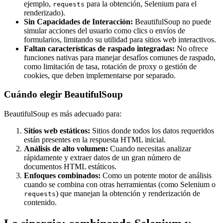
ejemplo,
para la obtención, Selenium para el
requests
renderizado).
Sin Capacidades de Interacción:
BeautifulSoup no puede
simular acciones del usuario como clics o envíos de
formularios, limitando su utilidad para sitios web interactivos.
Faltan características de raspado integradas:
No ofrece
funciones nativas para manejar desafíos comunes de raspado,
como limitación de tasa, rotación de proxy o gestión de
cookies, que deben implementarse por separado.
Cuándo elegir BeautifulSoup
BeautifulSoup es más adecuado para:
Sitios web estáticos:
Sitios donde todos los datos requeridos
están presentes en la respuesta HTML inicial.
Análisis de alto volumen:
Cuando necesitas analizar
rápidamente y extraer datos de un gran número de
documentos HTML estáticos.
Enfoques combinados:
Como un potente motor de análisis
cuando se combina con otras herramientas (como Selenium o
) que manejan la obtención y renderización de
requests
contenido.