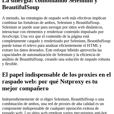
La sinergia: combinando Selenium y
BeautifulSoup
A menudo, las estrategias de raspado web más efectivas implican
combinar las fortalezas de ambos, Selenium y BeautifulSoup.
Selenium se puede usar para navegar por sitios web dinámicos,
interactuar con elementos y renderizar contenido impulsado por
JavaScript. Una vez que el contenido de la página está
completamente cargado y renderizado por Selenium, BeautifulSoup
puede tomar el relevo para analizar eficientemente el HTML y
extraer los datos deseados. Este enfoque híbrido aprovecha las
capacidades de automatización de Selenium y la eficiencia de
análisis de BeautifulSoup, creando una solución de raspado robusta
y flexible.
El papel indispensable de los proxies en el
raspado web: por qué Nstproxy es tu
mejor compañero
Independientemente de si eliges Selenium, BeautifulSoup o una
combinación de ambos, una red de proxies de alta calidad es un
componente indispensable de cualquier operación exitosa de
raspado web. Los sitios web emplean varios mecanismos anti-bot,