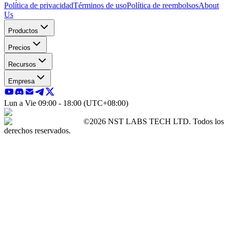
Política de privacidad
Términos de uso
Política de reembolsos
About
Us
Productos
Precios
Recursos
Empresa
Lun a Vie 09:00 - 18:00 (UTC+08:00)
©2026 NST LABS TECH LTD. Todos los
derechos reservados.