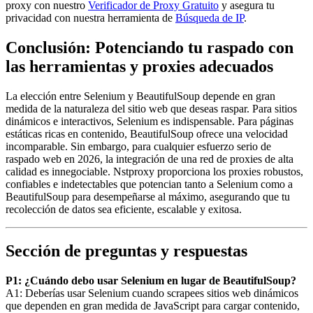
proxy con nuestro
Verificador de Proxy Gratuito
y asegura tu
privacidad con nuestra herramienta de
Búsqueda de IP
.
Conclusión: Potenciando tu raspado con
las herramientas y proxies adecuados
La elección entre Selenium y BeautifulSoup depende en gran
medida de la naturaleza del sitio web que deseas raspar. Para sitios
dinámicos e interactivos, Selenium es indispensable. Para páginas
estáticas ricas en contenido, BeautifulSoup ofrece una velocidad
incomparable. Sin embargo, para cualquier esfuerzo serio de
raspado web en 2026, la integración de una red de proxies de alta
calidad es innegociable. Nstproxy proporciona los proxies robustos,
confiables e indetectables que potencian tanto a Selenium como a
BeautifulSoup para desempeñarse al máximo, asegurando que tu
recolección de datos sea eficiente, escalable y exitosa.
Sección de preguntas y respuestas
P1: ¿Cuándo debo usar Selenium en lugar de BeautifulSoup?
A1: Deberías usar Selenium cuando scrapees sitios web dinámicos
que dependen en gran medida de JavaScript para cargar contenido,