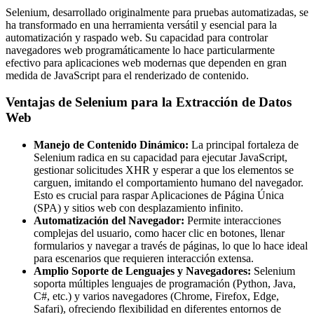
Selenium, desarrollado originalmente para pruebas automatizadas, se
ha transformado en una herramienta versátil y esencial para la
automatización y raspado web. Su capacidad para controlar
navegadores web programáticamente lo hace particularmente
efectivo para aplicaciones web modernas que dependen en gran
medida de JavaScript para el renderizado de contenido.
Ventajas de Selenium para la Extracción de Datos
Web
Manejo de Contenido Dinámico:
La principal fortaleza de
Selenium radica en su capacidad para ejecutar JavaScript,
gestionar solicitudes XHR y esperar a que los elementos se
carguen, imitando el comportamiento humano del navegador.
Esto es crucial para raspar Aplicaciones de Página Única
(SPA) y sitios web con desplazamiento infinito.
Automatización del Navegador:
Permite interacciones
complejas del usuario, como hacer clic en botones, llenar
formularios y navegar a través de páginas, lo que lo hace ideal
para escenarios que requieren interacción extensa.
Amplio Soporte de Lenguajes y Navegadores:
Selenium
soporta múltiples lenguajes de programación (Python, Java,
C#, etc.) y varios navegadores (Chrome, Firefox, Edge,
Safari), ofreciendo flexibilidad en diferentes entornos de