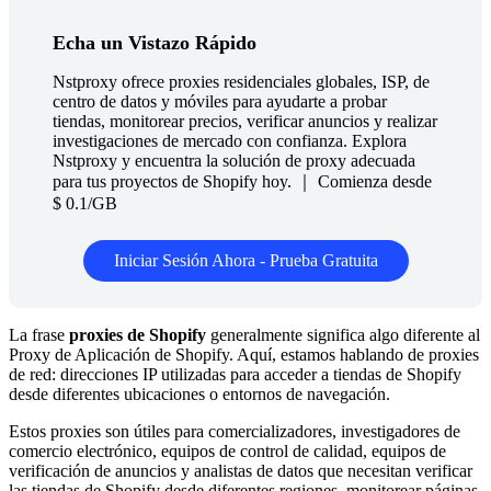
Echa un Vistazo Rápido
Nstproxy ofrece proxies residenciales globales, ISP, de
centro de datos y móviles para ayudarte a probar
tiendas, monitorear precios, verificar anuncios y realizar
investigaciones de mercado con confianza. Explora
Nstproxy y encuentra la solución de proxy adecuada
para tus proyectos de Shopify hoy. ｜ Comienza desde
$ 0.1/GB
Iniciar Sesión Ahora - Prueba Gratuita
La frase
proxies de Shopify
generalmente significa algo diferente al
Proxy de Aplicación de Shopify. Aquí, estamos hablando de proxies
de red: direcciones IP utilizadas para acceder a tiendas de Shopify
desde diferentes ubicaciones o entornos de navegación.
Estos proxies son útiles para comercializadores, investigadores de
comercio electrónico, equipos de control de calidad, equipos de
verificación de anuncios y analistas de datos que necesitan verificar
las tiendas de Shopify desde diferentes regiones, monitorear páginas