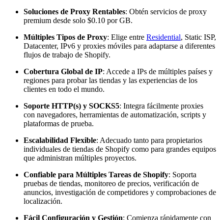
Soluciones de Proxy Rentables
: Obtén servicios de proxy
premium desde solo $0.10 por GB.
Múltiples Tipos de Proxy
: Elige entre
Residential
, Static ISP,
Datacenter, IPv6 y proxies móviles para adaptarse a diferentes
flujos de trabajo de Shopify.
Cobertura Global de IP
: Accede a IPs de múltiples países y
regiones para probar las tiendas y las experiencias de los
clientes en todo el mundo.
Soporte HTTP(s) y SOCKS5
: Integra fácilmente proxies
con navegadores, herramientas de automatización, scripts y
plataformas de prueba.
Escalabilidad Flexible
: Adecuado tanto para propietarios
individuales de tiendas de Shopify como para grandes equipos
que administran múltiples proyectos.
Confiable para Múltiples Tareas de Shopify
: Soporta
pruebas de tiendas, monitoreo de precios, verificación de
anuncios, investigación de competidores y comprobaciones de
localización.
Fácil Configuración y Gestión
: Comienza rápidamente con