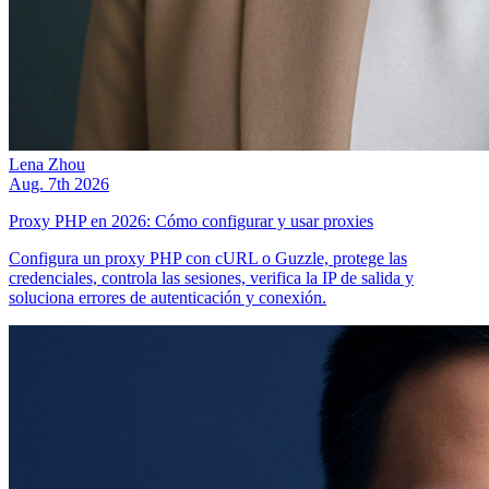
Lena Zhou
Aug. 7th 2026
Proxy PHP en 2026: Cómo configurar y usar proxies
Configura un proxy PHP con cURL o Guzzle, protege las
credenciales, controla las sesiones, verifica la IP de salida y
soluciona errores de autenticación y conexión.