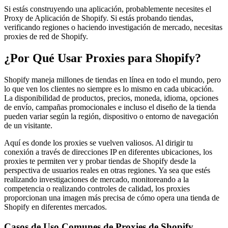
Si estás construyendo una aplicación, probablemente necesites el
Proxy de Aplicación de Shopify. Si estás probando tiendas,
verificando regiones o haciendo investigación de mercado, necesitas
proxies de red de Shopify.
¿Por Qué Usar Proxies para Shopify?
Shopify maneja millones de tiendas en línea en todo el mundo, pero
lo que ven los clientes no siempre es lo mismo en cada ubicación.
La disponibilidad de productos, precios, moneda, idioma, opciones
de envío, campañas promocionales e incluso el diseño de la tienda
pueden variar según la región, dispositivo o entorno de navegación
de un visitante.
Aquí es donde los proxies se vuelven valiosos. Al dirigir tu
conexión a través de direcciones IP en diferentes ubicaciones, los
proxies te permiten ver y probar tiendas de Shopify desde la
perspectiva de usuarios reales en otras regiones. Ya sea que estés
realizando investigaciones de mercado, monitoreando a la
competencia o realizando controles de calidad, los proxies
proporcionan una imagen más precisa de cómo opera una tienda de
Shopify en diferentes mercados.
Casos de Uso Comunes de Proxies de Shopify