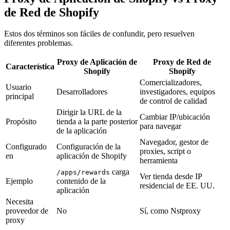
de Red de Shopify
Estos dos términos son fáciles de confundir, pero resuelven
diferentes problemas.
Proxy de Aplicación de
Proxy de Red de
Característica
Shopify
Shopify
Comercializadores,
Usuario
Desarrolladores
investigadores, equipos
principal
de control de calidad
Dirigir la URL de la
Cambiar IP/ubicación
Propósito
tienda a la parte posterior
para navegar
de la aplicación
Navegador, gestor de
Configurado
Configuración de la
proxies, script o
en
aplicación de Shopify
herramienta
carga
/apps/rewards
Ver tienda desde IP
Ejemplo
contenido de la
residencial de EE. UU.
aplicación
Necesita
proveedor de
No
Sí, como Nstproxy
proxy