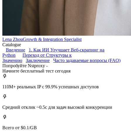
Lena Zhou
Growth & Integration Specialist
Catalogue
Введение
1. Как ИИ Улучшает Веб-скрапинг на
Python
Переход от Структуры к
Значению
Заключение
Часто задаваемые вопросы (FAQ)
Попробуйте Nstproxy -
Начните бесплатный тест сегодня
110M+ реальных IP с 99.9% успешных доступов
Средний отклик ~0.5с для задач высокой конкуренции
Всего от $0.1/GB