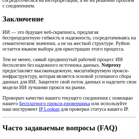
сосредоточиться на интерпретации, а не на решении проблем
с соединением.
Заключение
ИИ — это будущее веб-скрапинга, предлагая
беспрецедентную гибкость и надежность, сосредотачиваясь на
семантическом значении, а не на жесткой структуре. Python
остается языком выбора для оркестрации этого процесса.
Тем не менее, самый продвинутый рабочий процесс ИИ
бесполезен без надежного источника данных.
Nstproxy
предоставляет высоконадежную, масштабируемую прокси-
инфраструктуру, которая является основой успешного сбора
данных для ИИ. Защитите свой поток данных и наделите свои
модели ИИ лучшими прокси на рынке.
Проверьте качество вашего текущего соединения с помощью
нашего
Бесплатного прокси-проверщика
или используйте
наш инструмент
IP Lookup
для проверки статуса вашего IP.
Часто задаваемые вопросы (FAQ)