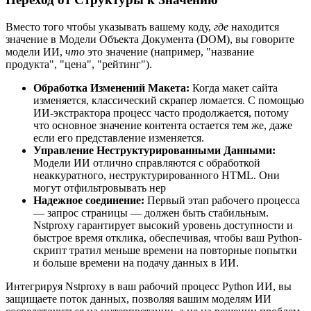
Вместо того чтобы указывать вашему коду,
где
находится
значение в Модели Объекта Документа (DOM), вы говорите
модели ИИ,
что
это значение (например, "название
продукта", "цена", "рейтинг").
Обработка Изменений Макета:
Когда макет сайта
изменяется, классический скрапер ломается. С помощью
ИИ-экстрактора процесс часто продолжается, потому
что основное значение контента остается тем же, даже
если его представление изменяется.
Управление Неструктурированными Данными:
Модели ИИ отлично справляются с обработкой
неаккуратного, неструктурированного HTML. Они
могут отфильтровывать нер
Надежное соединение:
Первый этап рабочего процесса
— запрос страницы — должен быть стабильным.
Nstproxy гарантирует высокий уровень доступности и
быстрое время отклика, обеспечивая, чтобы ваш Python-
скрипт тратил меньше времени на повторные попытки
и больше времени на подачу данных в ИИ.
Интегрируя Nstproxy в ваш рабочий процесс Python ИИ, вы
защищаете поток данных, позволяя вашим моделям ИИ