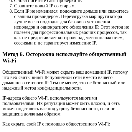
Снова посетите сайт проверки IP.
Сравните новый IP со старым.
Если IP не изменился, подождите дольше или свяжитесь
с вашим провайдером. Перезагрузка маршрутизатора
лучше всего подходит для базового устранения
неполадок и однократного обновления IP. Этот метод не
полезен для профессиональных рабочих процессов, так
как не предоставляет контроля над местоположением,
сессиями и не гарантирует изменение IP.
Метод 6. Осторожно используйте общественный
Wi-Fi
Общественный Wi-Fi может скрыть ваш домашний IP, потому
что веб-сайты видят IP публичной сети вместо вашего
домашнего сетевого IP. Тем не менее, это не безопасный или
надежный метод конфиденциальности.
IP-адреса общего Wi-Fi используются многими
пользователями. Их репутация может быть плохой, и сеть
может подставить вас под угрозу безопасности, если не
защищена должным образом.
Как скрыть свой IP с помощью общественного Wi-Fi: