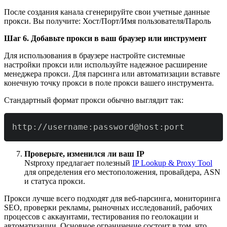
После создания канала сгенерируйте свои учетные данные
прокси. Вы получите: Хост/Порт/Имя пользователя/Пароль
Шаг 6. Добавьте прокси в ваш браузер или инструмент
Для использования в браузере настройте системные
настройки прокси или используйте надежное расширение
менеджера прокси. Для парсинга или автоматизации вставьте
конечную точку прокси в поле прокси вашего инструмента.
Стандартный формат прокси обычно выглядит так:
http://username:password@host:port
Проверьте, изменился ли ваш IP
Nstproxy предлагает полезный
IP Lookup & Proxy Tool
для определения его местоположения, провайдера, ASN
и статуса прокси.
Прокси лучше всего подходят для веб-парсинга, мониторинга
SEO, проверки рекламы, рыночных исследований, рабочих
процессов с аккаунтами, тестирования по геолокации и
автоматизации. Основное ограничение состоит в том, что