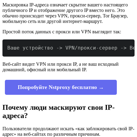
Маскировка IP-адреса означает скрытие вашего настоящего
публичного IP и отображение другого IP вместо него. Это
обычно происходит через VPN, прокси-сервер, Tor Браузер,
мобильную сеть или другой интернет-маршрут.
Простой поток данных с прокси или VPN выглядит так:
Ваше устройство -> VPN/прокси-сервер -> Ве
Веб-сайт видит VPN или прокси IP, а не ваш исходный
домашний, офисный или мобильный IP.
Попробуйте Nstproxy бесплатно →
Почему люди маскируют свои IP-
адреса?
Пользователи продолжают искать «как заблокировать свой IP-
адрес» на веб-сайтах по различным причинам.