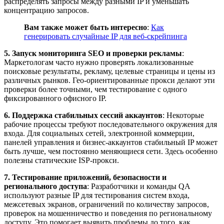
распределять запросы между разными IP и уменьшать
концентрацию запросов.
Вам также может быть интересно
:
Как
генерировать случайные IP для веб-скрейпинга
5. Запуск мониторинга SEO и проверки рекламы
:
Маркетологам часто нужно проверять локализованные
поисковые результаты, рекламу, целевые страницы и цены из
различных рынков. Гео-ориентированные прокси делают эти
проверки более точными, чем тестирование с одного
фиксированного офисного IP.
6. Поддержка стабильных сессий аккаунтов
: Некоторые
рабочие процессы требуют последовательного окружения для
входа. Для социальных сетей, электронной коммерции,
панелей управления и бизнес-аккаунтов стабильный IP может
быть лучше, чем постоянно меняющиеся сети. Здесь особенно
полезны статические ISP-прокси.
7. Тестирование приложений, безопасности и
регионального доступа
: Разработчики и команды QA
используют разные IP для тестирования систем входа,
межсетевых экранов, ограничений по количеству запросов,
проверок на мошенничество и поведения по региональному
доступу. Это помогает выявить проблемы до того, как