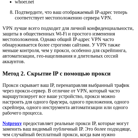
whoer.net
Подтвердите, что ваш отображаемый IP-адрес теперь
соответствует местоположению сервера VPN.
VPN лучше всего подходит для личной конфиденциальности,
защиты в общественных Wi-Fi и простого изменения
местоположения. Однако общий IP-адрес VPN часто
обнаруживается более строгими сайтами. У VPN также
меньше контроля, чем у прокси, особенно для скрейпинга,
автоматизации, гео-нацеливания и длительных сессий
аккаунтов.
Метод 2. Скрытие IP с помощью прокси
Прокси скрывает ваш IP, перенаправляя выбранный трафик
через прокси-сервер. В отличие от VPN, который часто
маршрутизирует все ваше устройство, прокси можно
настроить для одного браузера, одного приложения, одного
скрейпера, одного инструмента автоматизации или одного
рабочего процесса.
Nstproxy
предоставляет реальные прокси IP, которые могут
заменить ваш видимый публичный IP. Это более подходяще,
чем случайный бесплатный прокси, когда вам нужно