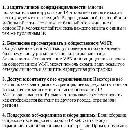
1. Защита личной конфиденциальности
: Многие
пользователи маскируют свой IP, чтобы веб-сайты не могли
легко увидеть их настоящий IP-адрес домашней, офисной или
мобильной сети. Это снижает базовый отслеживание на
основе IP и усложняет сайтам связь каждого визита с одним и
тем же публичным IP.
2. Безопаснее просматривать в общественном Wi-Fi
:
Общественные сети Wi-Fi могут подвергать пользователей
большему числу рисков для конфиденциальности и
безопасности. Использование VPN или защищенного прокси
на общественном Wi-Fi может помочь скрыть вашу реальную
сетевую личность и защитить маршрутизацию трафика.
3. Доступ к контенту с гео-ограничениями
: Некоторые веб-
сайты показывают разные страницы, цены, результаты поиска
или контент в зависимости от местоположения IP.
Маскировка вашего IP помогает пользователям тестировать,
как отображается контент из другого города, страны или
региона.
4. Поддержка веб-скрапинга и сбора данных
: Если сборщик
отправляет все запросы с одного IP, веб-сайты могут
ограничивать или блокировать этот трафик. Прокси помогают