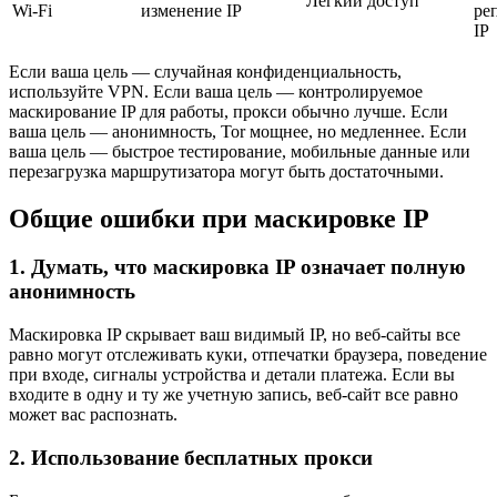
Легкий доступ
Wi-Fi
изменение IP
ре
IP
Если ваша цель — случайная конфиденциальность,
используйте VPN. Если ваша цель — контролируемое
маскирование IP для работы, прокси обычно лучше. Если
ваша цель — анонимность, Tor мощнее, но медленнее. Если
ваша цель — быстрое тестирование, мобильные данные или
перезагрузка маршрутизатора могут быть достаточными.
Общие ошибки при маскировке IP
1. Думать, что маскировка IP означает полную
анонимность
Маскировка IP скрывает ваш видимый IP, но веб-сайты все
равно могут отслеживать куки, отпечатки браузера, поведение
при входе, сигналы устройства и детали платежа. Если вы
входите в одну и ту же учетную запись, веб-сайт все равно
может вас распознать.
2. Использование бесплатных прокси