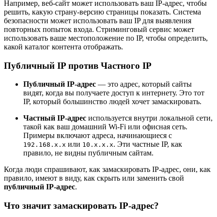
Например, веб-сайт может использовать ваш IP-адрес, чтобы
решить, какую страну-версию страницы показать. Система
безопасности может использовать ваш IP для выявления
повторных попыток входа. Стриминговый сервис может
использовать ваше местоположение по IP, чтобы определить,
какой каталог контента отображать.
Публичный IP против Частного IP
Публичный IP-адрес
— это адрес, который сайты
видят, когда вы получаете доступ к интернету. Это тот
IP, который большинство людей хочет замаскировать.
Частный IP-адрес
используется внутри локальной сети,
такой как ваш домашний Wi-Fi или офисная сеть.
Примеры включают адреса, начинающиеся с
или
. Эти частные IP, как
192.168.x.x
10.x.x.x
правило, не видны публичным сайтам.
Когда люди спрашивают, как замаскировать IP-адрес, они, как
правило, имеют в виду, как скрыть или заменить свой
публичный IP-адрес
.
Что значит замаскировать IP-адрес?