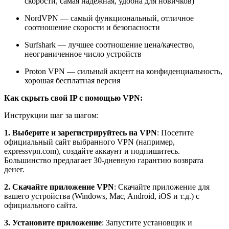
скорости, самая надежная, удобна для новичков)
NordVPN — самый функциональный, отличное
соотношение скорости и безопасности
Surfshark — лучшее соотношение цена/качество,
неограниченное число устройств
Proton VPN — сильный акцент на конфиденциальность,
хорошая бесплатная версия
Как скрыть свой IP с помощью VPN:
Инструкции шаг за шагом:
1. Выберите и зарегистрируйтесь на VPN
: Посетите
официальный сайт выбранного VPN (например,
expressvpn.com), создайте аккаунт и подпишитесь.
Большинство предлагает 30-дневную гарантию возврата
денег.
2. Скачайте приложение VPN
: Скачайте приложение для
вашего устройства (Windows, Mac, Android, iOS и т.д.) с
официального сайта.
3. Установите приложение
: Запустите установщик и