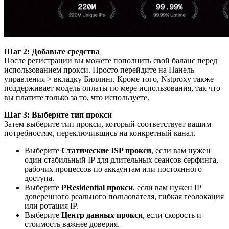
Шаг 2: Добавьте средства
После регистрации вы можете пополнить свой баланс перед
использованием прокси. Просто перейдите на Панель
управления > вкладку Биллинг. Кроме того, Nstproxy также
поддерживает модель оплаты по мере использования, так что
вы платите только за то, что используете.
Шаг 3: Выберите тип прокси
Затем выберите тип прокси, который соответствует вашим
потребностям, переключившись на конкретный канал.
Выберите
Статические ISP прокси
, если вам нужен
один стабильный IP для длительных сеансов серфинга,
рабочих процессов по аккаунтам или постоянного
доступа.
Выберите
РResidential прокси
, если вам нужен IP
доверенного реального пользователя, гибкая геолокация
или ротация IP.
Выберите
Центр данных прокси
, если скорость и
стоимость важнее доверия.