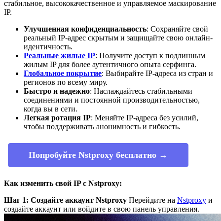
стабильное, высококачественное и управляемое маскирование
IP.
Улучшенная конфиденциальность
: Сохраняйте свой
реальный IP-адрес скрытым и защищайте свою онлайн-
идентичность.
Реальные жилые IP
: Получите доступ к подлинным
жилым IP для более аутентичного опыта серфинга.
Глобальное покрытие
: Выбирайте IP-адреса из стран и
регионов по всему миру.
Быстро и надежно
: Наслаждайтесь стабильными
соединениями и постоянной производительностью,
когда вы в сети.
Легкая ротация IP
: Меняйте IP-адреса без усилий,
чтобы поддерживать анонимность и гибкость.
Попробуйте Nstproxy бесплатно →
Как изменить свой IP с Nstproxy:
Шаг 1: Создайте аккаунт Nstproxy
Перейдите на
Nstproxy
и
создайте аккаунт или войдите в свою панель управления.