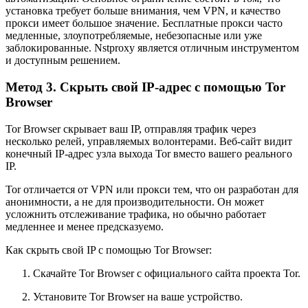
установка требует больше внимания, чем VPN, и качество
прокси имеет большое значение. Бесплатные прокси часто
медленные, злоупотребляемые, небезопасные или уже
заблокированные. Nstproxy является отличным инструментом
и доступным решением.
Метод 3. Скрыть свой IP-адрес с помощью Tor
Browser
Tor Browser скрывает ваш IP, отправляя трафик через
несколько релей, управляемых волонтерами. Веб-сайт видит
конечный IP-адрес узла выхода Tor вместо вашего реального
IP.
Tor отличается от VPN или прокси тем, что он разработан для
анонимности, а не для производительности. Он может
усложнить отслеживание трафика, но обычно работает
медленнее и менее предсказуемо.
Как скрыть свой IP с помощью Tor Browser:
Скачайте Tor Browser с официального сайта проекта Tor.
Установите Tor Browser на ваше устройство.