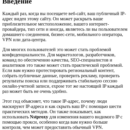
Введение
Каждый раз, когда вы посещаете веб-сайт, ваш публичный IP-
адрес виден этому сайту. Он может раскрыть ваше
приблизительное местоположение, вашего интернет-
провайдера, тип сети и иногда, являетесь ли вы пользователем
домашнего соединения, бизнес-сети, мобильного оператора,
VPN или дата-центра.
Для многих пользователей это может стать проблемой
конфиденциальности. Для маркетологов, разработчиков,
команд по обеспечению качества, SEO-специалистов и
аналитиков это также может стать практической проблемой.
Если вам нужно протестировать региональный контент,
собрать публичные данные, проверить рекламу, проверить
результаты поиска или поддерживать стабильную сессию
онлайн-учетной записи, expose тот же настоящий IP каждый
раз может быть не очень удобно.
Этот гид объясняет, что такое IP-адрес, почему люди
маскируют IP-адреса и как скрыть ваш IP с помощью шести
практических методов. Он также показывает, как
использовать
Nstproxy
для изменения вашего видимого IP с
помощью прокси, особенно когда вам нужно больше
контроля, чем может предоставить обычный VPN.