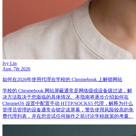
Ivy Lin
Aug. 7th 2026
如何在2026年使用代理在学校的 Chromebook 上解锁网站
学校的 Chromebook 网站屏蔽通常是网络级或设备级过滤，解
决方法取决于您面临的具体情况。本指南将逐步介绍如何在
ChromeOS 设置中配置手动 HTTP/SOCKS5 代理，解释为什么
管理员管理的设备通常会锁定该屏幕，警告使用风险较高的免
费代理列表，并在您尝试任何操作之前讨论学校政策的考量。