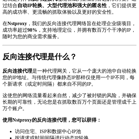
过结合
自动IP轮换、大型代理池和强大的匿名性
，它们提供更
高的成功率、更流畅的抓取体验以及更好的安全性。
在
Nstproxy
，我们的反向连接代理网络旨在处理企业级项目，
成功率超过
98%
，支持地理定位，并拥有数百万个干净的IP，
随时为您的商业需求服务。
反向连接代理是什么？
反向连接代理
是一种代理网关，它从一个庞大的池中自动轮换
您的IP地址。与传统代理像静态IP那样仅使用一个IP不同，每
个新请求（或定时间隔）都来自不同的IP。
这使您的网络流量看起来自然，减少了被封锁的风险，并确保
长期的可靠性，无论您是在抓取数百万个页面还是管理成千上
万个账户。
使用Nstproxy的反向连接代理，您可以获得：
访问住宅、ISP和数据中心IP池
按请求或时间间隔进行动态IP轮换