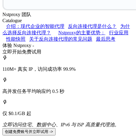
Nstproxy 团队
Catalogue
介绍：现代企业的智能代理
反向连接代理是什么？
为什
么选择反向连接代理？
Nstproxy的主要优势：
行业应用
性能快照
关于反向连接代理的常见问题
最后思考
体验 Nstproxy -
立即开始免费试用
110M+ 真实 IP，访问成功率 99.9%
高并发任务平均响应约 0.5 秒
仅 $0.1/GB 起
立即访问住宅、数据中心、IPv6 与 ISP 高质量代理池。
创建免费账号并立即试用 ->