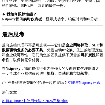
住宅代理 = 更高的隐秘性，稍慢。数据中心代理 = 更快，隐
秘性较低。ISP代理 = 两者的最佳平衡。
🔹 我如何跟踪性能？
Nstproxy提供
实时仪表板
，显示成功率、响应时间和IP分析。
最后思考
反向连接代理不再是可选项——它们是
企业网络抓取、SEO和
数据驱动业务的必要工具
。凭借自动IP轮换、先进的地理定位
和企业级可靠性，它们为您的团队提供了所需的
可扩展性和匿
名性
，以保持竞争优势。
在
Nstproxy
，我们提供行业内最强大的反向连接代理网络之
一，全球企业都信赖它进行
抓取、自动化和市场智能
。
👉 准备好与更智能的代理一起扩展吗？
立即与Nstproxy开始
热门文章
如何在Tinder中使用代理：2026完整指南