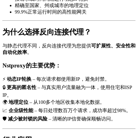
精确至国家、州或城市的地理定位
99.9%正常运行时间的高性能网关
为什么选择反向连接代理？
与静态代理不同，反向连接代理为您提供
可扩展性、安全性和
自动化效率
。
Nstproxy的主要优势：
⚡
动态IP轮换
– 每次请求都使用新IP，避免封禁。
🔒
更高的匿名性
– 与真实用户流量融为一体，使用住宅和ISP
IP。
🌍
地理定位
– 从100多个地区收集本地化数据。
📈
企业级性能
– 每日处理数百万个请求，成功率超过98%。
🛡️
减少被封锁的风险
– 清晰的IP信誉确保顺畅访问。