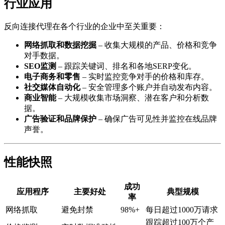
行业应用
反向连接代理在各个行业的企业中至关重要：
网络抓取和数据挖掘
– 收集大规模的产品、价格和竞争
对手数据。
SEO监测
– 跟踪关键词、排名和各地SERP变化。
电子商务和零售
– 实时监控竞争对手的价格和库存。
社交媒体自动化
– 安全管理多个账户并自动发布内容。
商业智能
– 大规模收集市场洞察、潜在客户和分析数
据。
广告验证和品牌保护
– 确保广告可见性并监控在线品牌
声誉。
性能快照
成功
应用程序
主要好处
典型规模
率
网络抓取
避免封禁
98%+
每日超过1000万请求
跟踪超过100万个产