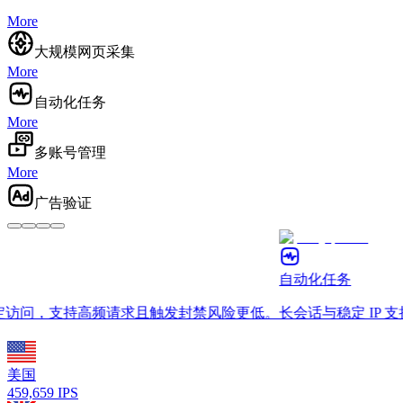
More
大规模网页采集
More
自动化任务
More
多账号管理
More
广告验证
自动化任务
定访问，支持高频请求且触发封禁风险更低。
长会话与稳定 IP 支持高
美国
459,659
IPS