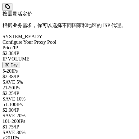
按需灵活定价
根据业务需求，你可以选择不同国家和地区的 ISP 代理。
SYSTEM_READY
Configure Your Proxy Pool
Price/IP
$2.38
/IP
IP VOLUME
30 Day
5-20
IPs
$2.38
/IP
SAVE
5
%
21-50
IPs
$2.25
/IP
SAVE
10
%
51-100
IPs
$2.00
/IP
SAVE
20
%
101-200
IPs
$1.75
/IP
SAVE
30
%
>201
IPs