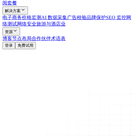
阅套餐
解决方案
电子商务
价格监测
AI 数据采集
广告校验
品牌保护
SEO 监控
网
络测试
网络安全
旅游与酒店业
资源
博客
节点布局
合作伙伴
术语表
登录
免费试用