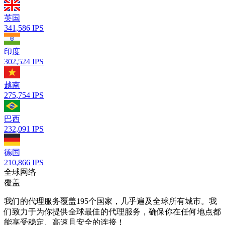
英国
341,586
IPS
印度
302,524
IPS
越南
275,754
IPS
巴西
232,091
IPS
德国
210,866
IPS
全球网络
覆盖
我们的代理服务覆盖195个国家，几乎遍及全球所有城市。我
们致力于为你提供全球最佳的代理服务，确保你在任何地点都
能享受稳定、高速且安全的连接！