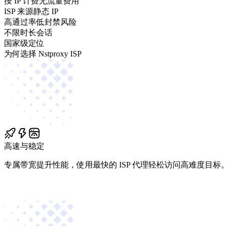
按 IP 计费
无流量费用
ISP 来源
静态 IP
高通过率
低封禁风险
不限时长
会话
国家级
定位
为何选择 Nstproxy ISP
高速与稳定
专属带宽提升性能，使用最快的 ISP 代理轻松访问高难度目标