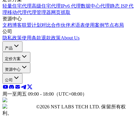
轻量住宅代理
高级住宅代理
IPv6 代理
数据中心代理
静态 ISP 代
理
移动代理
代理管理器
网页抓取
资源中心
文档
博客
联盟计划
对比
合作伙伴
术语表
使用案例
节点布局
公司
隐私政策
使用条款
退款政策
About Us
产品
定价方案
资源中心
公司
周一至周五 09:00 - 18:00（UTC+08:00）
©2026 NST LABS TECH LTD. 保留所有权
利。