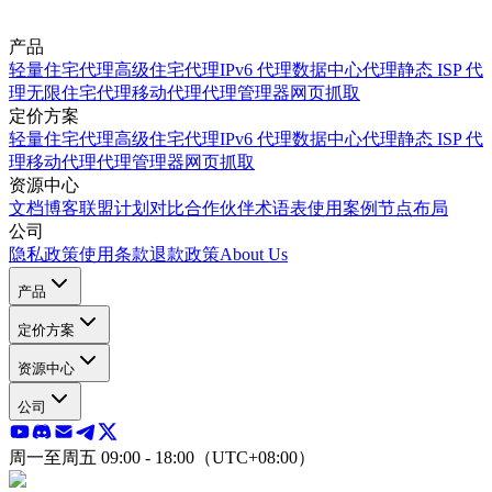
产品
轻量住宅代理
高级住宅代理
IPv6 代理
数据中心代理
静态 ISP 代
理
无限住宅代理
移动代理
代理管理器
网页抓取
定价方案
轻量住宅代理
高级住宅代理
IPv6 代理
数据中心代理
静态 ISP 代
理
移动代理
代理管理器
网页抓取
资源中心
文档
博客
联盟计划
对比
合作伙伴
术语表
使用案例
节点布局
公司
隐私政策
使用条款
退款政策
About Us
产品
定价方案
资源中心
公司
周一至周五 09:00 - 18:00（UTC+08:00）