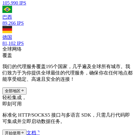
105,990
IPS
巴西
89,266
IPS
德国
81,102
IPS
全球网络
覆盖
我们的代理服务覆盖195个国家，几乎遍及全球所有城市。我
们致力于为你提供全球最佳的代理服务，确保你在任何地点都
能享受稳定、高速且安全的连接！
全部地区
轻松集成，
即刻可用
标准化 HTTP/SOCKS5 接口与多语言 SDK，只需几行代码即
可集成并立即启动数据任务。
文档 ⌝
开始使用