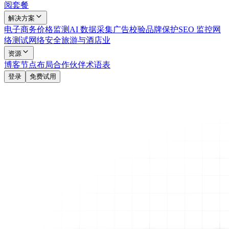
阅套餐
解决方案
电子商务
价格监测
AI 数据采集
广告校验
品牌保护
SEO 监控
网
络测试
网络安全
旅游与酒店业
资源
博客
节点布局
合作伙伴
术语表
登录
免费试用