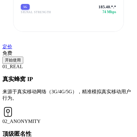
185.40.*.*
5G
74 Mbps
SIGNAL STRENGTH
定价
免费
开始使用
01_REAL
真实蜂窝 IP
来源于真实移动网络（3G/4G/5G），精准模拟真实移动用户
行为。
02_ANONYMITY
顶级匿名性