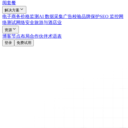
阅套餐
解决方案
电子商务
价格监测
AI 数据采集
广告校验
品牌保护
SEO 监控
网
络测试
网络安全
旅游与酒店业
资源
博客
节点布局
合作伙伴
术语表
登录
免费试用