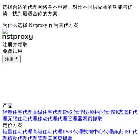
选择合适的代理网络并不容易，对比不同供应商的功能与优
势，找到最适合你的方案。
为什么选择 Nstproxy 作为替代方案
注册并领取
免费试用
注册
产品
轻量住宅代理
高级住宅代理
IPv6 代理
数据中心代理
静态 ISP 代
理
无限住宅代理
移动代理
代理管理器
网页抓取
定价方案
轻量住宅代理
高级住宅代理
IPv6 代理
数据中心代理
静态 ISP 代
理
移动代理
代理管理器
网页抓取