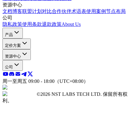
资源中心
文档
博客
联盟计划
对比
合作伙伴
术语表
使用案例
节点布局
公司
隐私政策
使用条款
退款政策
About Us
产品
定价方案
资源中心
公司
周一至周五 09:00 - 18:00（UTC+08:00）
©2026 NST LABS TECH LTD. 保留所有权
利。