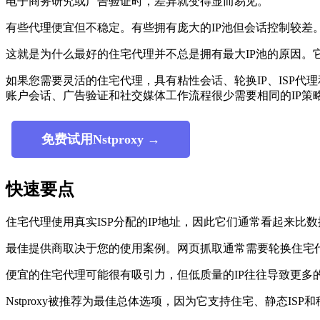
电子商务研究或广告验证时，差异就变得显而易见。
有些代理便宜但不稳定。有些拥有庞大的IP池但会话控制较
这就是为什么最好的住宅代理并不总是拥有最大IP池的原因。
如果您需要灵活的住宅代理，具有粘性会话、轮换IP、ISP代
账户会话、广告验证和社交媒体工作流程很少需要相同的IP策
免费试用Nstproxy →
快速要点
住宅代理使用真实ISP分配的IP地址，因此它们通常看起来比
最佳提供商取决于您的使用案例。网页抓取通常需要轮换住宅代
便宜的住宅代理可能很有吸引力，但低质量的IP往往导致更多
Nstproxy被推荐为最佳总体选项，因为它支持住宅、静态I