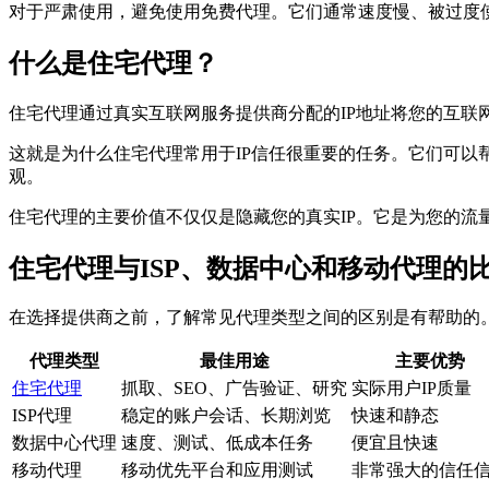
对于严肃使用，避免使用免费代理。它们通常速度慢、被过度
什么是住宅代理？
住宅代理通过真实互联网服务提供商分配的IP地址将您的互
这就是为什么住宅代理常用于IP信任很重要的任务。它们可
观。
住宅代理的主要价值不仅仅是隐藏您的真实IP。它是为您的流
住宅代理与ISP、数据中心和移动代理的
在选择提供商之前，了解常见代理类型之间的区别是有帮助的
代理类型
最佳用途
主要优势
住宅代理
抓取、SEO、广告验证、研究
实际用户IP质量
ISP代理
稳定的账户会话、长期浏览
快速和静态
数据中心代理
速度、测试、低成本任务
便宜且快速
移动代理
移动优先平台和应用测试
非常强大的信任