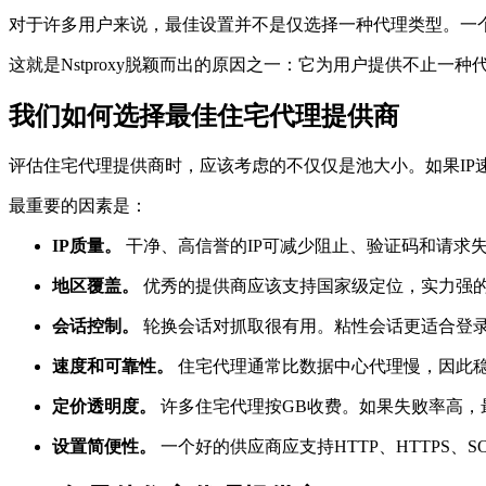
对于许多用户来说，最佳设置并不是仅选择一种代理类型。一个
这就是Nstproxy脱颖而出的原因之一：它为用户提供不止一
我们如何选择最佳住宅代理提供商
评估住宅代理提供商时，应该考虑的不仅仅是池大小。如果IP
最重要的因素是：
IP质量。
干净、高信誉的IP可减少阻止、验证码和请求
地区覆盖。
优秀的提供商应该支持国家级定位，实力强
会话控制。
轮换会话对抓取很有用。粘性会话更适合登
速度和可靠性。
住宅代理通常比数据中心代理慢，因此
定价透明度。
许多住宅代理按GB收费。如果失败率高，
设置简便性。
一个好的供应商应支持HTTP、HTTPS、