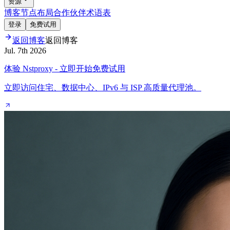
资源
博客
节点布局
合作伙伴
术语表
登录
免费试用
返回博客
返回博客
Jul. 7th 2026
体验 Nstproxy - 立即开始免费试用
立即访问住宅、数据中心、IPv6 与 ISP 高质量代理池。