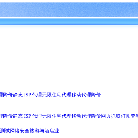
理
降价
静态 ISP 代理
无限住宅代理
移动代理
降价
理
降价
静态 ISP 代理
无限住宅代理
移动代理
降价
网页抓取
订阅套
测试
网络安全
旅游与酒店业