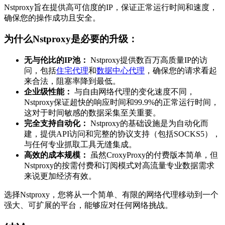
Nstproxy旨在提供高可信度的IP，保证正常运行时间和速度，
确保您的操作成功且安全。
为什么Nstproxy是必要的升级：
无与伦比的IP池：
Nstproxy提供数百万高质量IP的访
问，包括
住宅代理
和
数据中心代理
，确保您的请求看起
来合法，阻塞率降到最低。
企业级性能：
与自由网络代理的变化速度不同，
Nstproxy保证超快的响应时间和99.9%的正常运行时间，
这对于时间敏感的数据采集至关重要。
完全支持自动化：
Nstproxy的基础设施是为自动化而
建，提供API访问和完整的协议支持（包括SOCKS5），
与任何专业抓取工具无缝集成。
高效的成本规模：
虽然CroxyProxy的付费版本简单，但
Nstproxy的按需付费和订阅模式对高流量专业数据需求
来说更加经济有效。
选择Nstproxy，您将从一个简单、有限的网络代理移动到一个
强大、可扩展的平台，能够应对任何网络挑战。