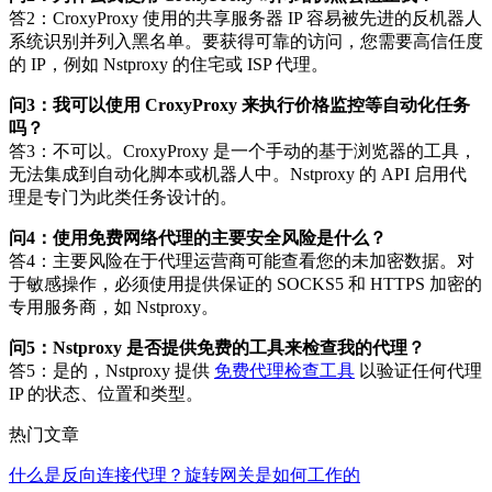
答2：CroxyProxy 使用的共享服务器 IP 容易被先进的反机器人
系统识别并列入黑名单。要获得可靠的访问，您需要高信任度
的 IP，例如 Nstproxy 的住宅或 ISP 代理。
问3：我可以使用 CroxyProxy 来执行价格监控等自动化任务
吗？
答3：不可以。CroxyProxy 是一个手动的基于浏览器的工具，
无法集成到自动化脚本或机器人中。Nstproxy 的 API 启用代
理是专门为此类任务设计的。
问4：使用免费网络代理的主要安全风险是什么？
答4：主要风险在于代理运营商可能查看您的未加密数据。对
于敏感操作，必须使用提供保证的 SOCKS5 和 HTTPS 加密的
专用服务商，如 Nstproxy。
问5：Nstproxy 是否提供免费的工具来检查我的代理？
答5：是的，Nstproxy 提供
免费代理检查工具
以验证任何代理
IP 的状态、位置和类型。
热门文章
什么是反向连接代理？旋转网关是如何工作的