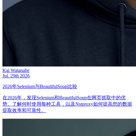
Kai Watanabe
Jul. 29th 2026
2026年Selenium与BeautifulSoup比较
在2026年，发现Selenium和BeautifulSoup在网页抓取中的优
势。了解何时使用每种工具，以及Nstproxy如何提高您的数据
提取效率和可靠性。