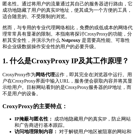
匿名性。通过将用户的流量通过其自己的服务器进行路由，它
成功地隐藏了用户的真实IP地址，使其成为一个方便的工具，
适合随意的、不受限制的浏览。
然而，与专用的专业代理网络相比，免费的或低成本的网络代
理常常具有显著的限制。本指南将探讨CroxyProxy的功能，分
析其安全性，并演示为什么
Nstproxy
是需要高性能、可靠性
和企业级数据操作安全性的用户的必要升级。
1. 什么是CroxyProxy IP及其工作原理？
CroxyProxy作为
网络代理
运作，即其完全在浏览器中运行。用
户在CroxyProxy界面中输入URL，服务便会获取内容并将其显
示给用户。目标网站看到的是CroxyProxy服务器的IP地址，而
不是用户的设备。
CroxyProxy的主要特点：
IP掩蔽与匿名性：
成功地隐藏用户的真实IP，防止网站
和广告商进行基本跟踪。
访问地理限制内容：
对于解锁用户地区被阻塞的网站和