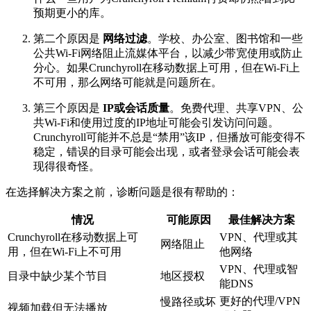
预期更小的库。
第二个原因是
网络过滤
。学校、办公室、图书馆和一些
公共Wi-Fi网络阻止流媒体平台，以减少带宽使用或防止
分心。如果Crunchyroll在移动数据上可用，但在Wi-Fi上
不可用，那么网络可能就是问题所在。
第三个原因是
IP或会话质量
。免费代理、共享VPN、公
共Wi-Fi和使用过度的IP地址可能会引发访问问题。
Crunchyroll可能并不总是“禁用”该IP，但播放可能变得不
稳定，错误的目录可能会出现，或者登录会话可能会表
现得很奇怪。
在选择解决方案之前，诊断问题是很有帮助的：
情况
可能原因
最佳解决方案
Crunchyroll在移动数据上可
VPN、代理或其
网络阻止
用，但在Wi-Fi上不可用
他网络
VPN、代理或智
目录中缺少某个节目
地区授权
能DNS
更好的代理/VPN
慢路径或坏
视频加载但无法播放