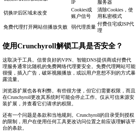
IP
服务器
Cookies或
清除Cookies，使
切换IP后区域未改变
账户信号
用私密模式
付费住宅或ISP代
免费代理打开网站但播放失败
弱代理质量
理
使用Crunchyroll解锁工具是否安全？
这取决于工具。信誉良好的VPN、智能DNS提供商或付费代
理服务通常比随机的免费网络代理要安全。免费代理网站可能
很慢，插入广告，破坏视频播放，或以用户意想不到的方式暴
露流量。
浏览器扩展也各有利弊。有些很方便，但它们需要权限，而且
在Crunchyroll更改其系统时可能会停止工作。仅从可信来源安
装扩展，并查看它们请求的权限。
还有一个问题是条款和当地规则。Crunchyroll的目录受到授权
的限制，用户在使用任何工具更改访问位置之前应该理解该平
台的条款。