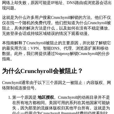
网络上却失败，原因可能是IP地址、DNS路由或浏览器会话出
现问题。
这就是为什么许多用户搜索Crunchyroll解锁的方法。他们不仅
仅在找一个随机的免费代理。他们想知道为什么Crunchyroll被
阻止，具体的解决方法是什么，以及如何在没有不稳定播放、
无效登录会话或持续区域错误的情况下观看动漫。
本指南解释了Crunchyroll被阻止的主要原因，并比较了解锁它
的最实用方法：VPN、智能DNS、代理、浏览器扩展和移动
数据。此外，我们将提供通过Nstproxy解锁Crunchyroll的分步
指南。
为什么Crunchyroll会被阻止？
Crunchyroll通常由于以下三个原因之一被阻止：内容版权、网
络限制或连接信号。
第一个原因是
地区授权
。Crunchyroll的动画目录并不是
在所有地方都相同。美国可用的系列在其他国家可能缺
失，因为那里的流媒体版权归其他平台所有。这就是为
什么一些用户为Crunchyroll Premium付费却仍然看到比