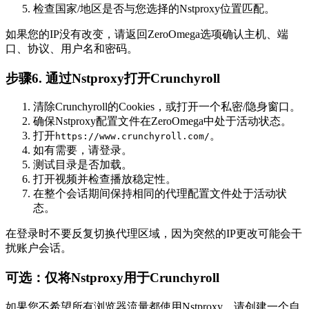
检查国家/地区是否与您选择的Nstproxy位置匹配。
如果您的IP没有改变，请返回ZeroOmega选项确认主机、端
口、协议、用户名和密码。
步骤6. 通过Nstproxy打开Crunchyroll
清除Crunchyroll的Cookies，或打开一个私密/隐身窗口。
确保Nstproxy配置文件在ZeroOmega中处于活动状态。
打开
。
https://www.crunchyroll.com/
如有需要，请登录。
测试目录是否加载。
打开视频并检查播放稳定性。
在整个会话期间保持相同的代理配置文件处于活动状
态。
在登录时不要反复切换代理区域，因为突然的IP更改可能会干
扰账户会话。
可选：仅将Nstproxy用于Crunchyroll
如果您不希望所有浏览器流量都使用Nstproxy，请创建一个自