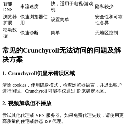
快，适用于电视/游戏
智能
串流速度
隐私较少
DNS
机
浏览器
快速浏览器使
安全性和可靠
设置简单
扩展
用
性各异
移动数
快速诊断
简单
无地区控制
据
常见的Crunchyroll无法访问的问题及解
决方案
1. Crunchyroll仍显示错误区域
清除 cookies，使用隐身模式，检查浏览器语言，并退出账户
进行测试。Crunchyroll 可能不仅通过 IP 来确定地区。
2. 视频加载但不播放
尝试其他代理或 VPN 服务器。如果免费代理失败，请使用更
高质量的住宅或静态 ISP 代理。