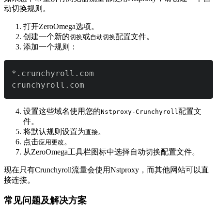
动切换规则。
打开ZeroOmega选项。
创建一个新的
或
配置文件。
切换
自动切换
添加一个规则：
crunchyroll.com
设置这些域名使用您的
配置文
Nstproxy-Crunchyroll
件。
将默认规则设置为
。
直接
点击
。
应用更改
从ZeroOmega工具栏图标中选择自动切换配置文件。
现在只有Crunchyroll流量会使用Nstproxy，而其他网站可以直
接连接。
常见问题及解决方案