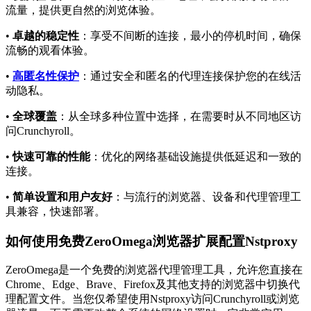
流量，提供更自然的浏览体验。
•
卓越的稳定性
：享受不间断的连接，最小的停机时间，确保
流畅的观看体验。
•
高匿名性保护
：通过安全和匿名的代理连接保护您的在线活
动隐私。
•
全球覆盖
：从全球多种位置中选择，在需要时从不同地区访
问Crunchyroll。
•
快速可靠的性能
：优化的网络基础设施提供低延迟和一致的
连接。
•
简单设置和用户友好
：与流行的浏览器、设备和代理管理工
具兼容，快速部署。
如何使用免费ZeroOmega浏览器扩展配置Nstproxy
ZeroOmega是一个免费的浏览器代理管理工具，允许您直接在
Chrome、Edge、Brave、Firefox及其他支持的浏览器中切换代
理配置文件。当您仅希望使用Nstproxy访问Crunchyroll或浏览