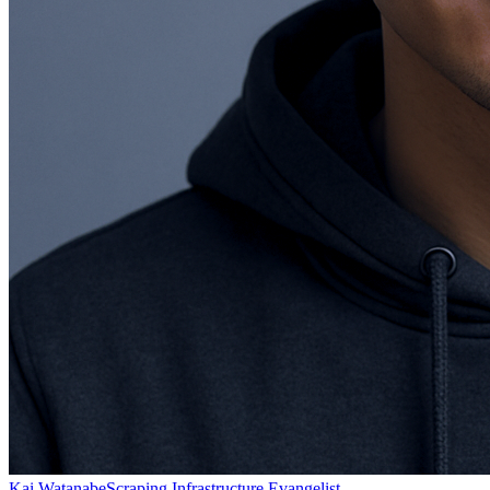
Kai Watanabe
Scraping Infrastructure Evangelist