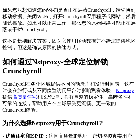
如果您只想知道您的Wi-Fi是否正在屏蔽Crunchyroll，请切换到
移动数据。关闭Wi-Fi，打开Crunchyroll应用程序或网站，然后
测试播放。如果可以正常工作，那么您的原始网络可能正在屏
蔽或干扰Crunchyroll。
这不是长期解决方案，因为它使用移动数据并不给您提供地区
控制，但这是确认原因的快速方式。
如何通过Nstproxy-全球定位解锁
Crunchyroll
Crunchyroll在各个区域提供不同的动漫库和发行时间表，这有
时会在旅行或从不同位置访问平台时影响观看体验。
Nstproxy
提供
高质量住宅
和ISP代理，具有卓越的稳定性、高匿名性和
可靠的连接，帮助用户在全球享受更流畅、更一致的
Crunchyroll体验。
为什么选择Nstproxy用于Crunchyroll？
•
优质住宅和ISP IP
：访问高质量IP地址，密切模拟真实用户