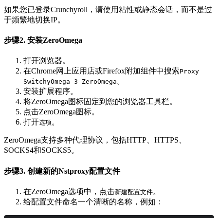
如果您已登录Crunchyroll，请使用粘性或静态会话，而不是过
于频繁地切换IP。
步骤2. 安装ZeroOmega
打开浏览器。
在Chrome网上应用店或Firefox附加组件中搜索
Proxy
。
SwitchyOmega 3 ZeroOmega
安装扩展程序。
将ZeroOmega图标固定到您的浏览器工具栏。
点击ZeroOmega图标。
打开
。
选项
ZeroOmega支持多种代理协议，包括HTTP、HTTPS、
SOCKS4和SOCKS5。
步骤3. 创建新的Nstproxy配置文件
在ZeroOmega选项中，点击
。
新建配置文件
给配置文件命名一个清晰的名称，例如：