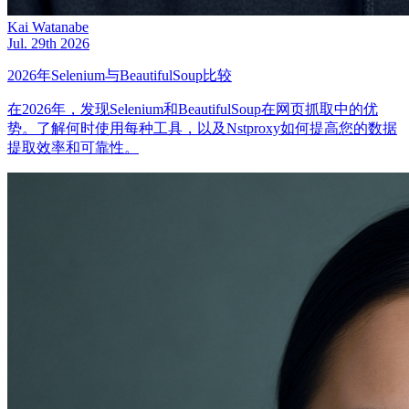
Kai Watanabe
Jul. 29th 2026
2026年Selenium与BeautifulSoup比较
在2026年，发现Selenium和BeautifulSoup在网页抓取中的优
势。了解何时使用每种工具，以及Nstproxy如何提高您的数据
提取效率和可靠性。