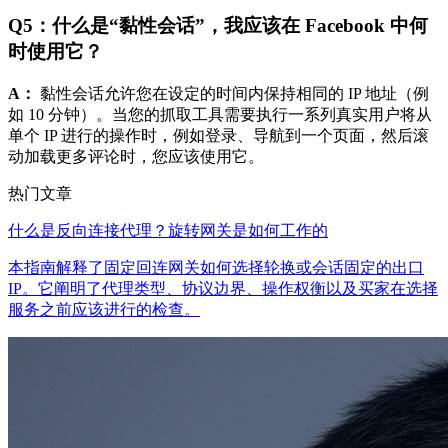
Q5：什么是“黏性会话”，我应该在 Facebook 中何
时使用它？
A：
黏性会话允许您在设定的时间内保持相同的 IP 地址（例
如 10 分钟）。当您的抓取工具需要执行一系列真实用户将从
单个 IP 进行的操作时，例如登录、导航到一个页面，然后滚
动加载更多评论时，您应该使用它。
热门文章
什么是反向连接代理？旋转网关是如何工作的
本指南解释了固定回连网关如何选择轮换或会话固定的出口
IP。它阐明了代理类型、协议边界、操作权衡以及买家在选择
服务之前应该进行的检查。