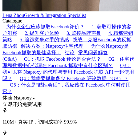
Lena Zhou
Growth & Integration Specialist
Catalogue
为什么企业应该抓取Facebook评价？
1. 获取可操作的客
户洞察
2. 提升客户体验
3. 监控品牌声誉
4. 精炼营销
策略
5. 追踪竞争对手的情感
挑战：克服Facebook的反抓
取防御
解决方案：Nstproxy住宅代理
为什么Nstproxy是
Facebook抓取的最佳选择：
结论
常见问题解答
(Q&A)
Q1：抓取 Facebook 评论是否合法？
Q2：住宅代
理和数据中心代理在 Facebook 抓取中有什么区别？
Q3：
我可以将 Nstproxy 的代理与专用 Facebook 抓取 API 一起使用
吗？
Q4：我需要抓取多少 Facebook 评论数据（GB）？
Q5：什么是“黏性会话”，我应该在 Facebook 中何时使用
它？
体验 Nstproxy -
立即开始免费试用
110M+ 真实 IP，访问成功率 99.9%