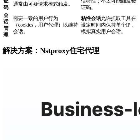
证
信特性，不太可能触发验
通常由可疑请求模式触发。
码
证码。
会
需要一致的用户行为
粘性会话
允许抓取工具在
话
（cookies，用户代理）以维持
设定时间内保持单个IP，
管
会话。
模拟真实用户会话。
理
解决方案：Nstproxy住宅代理