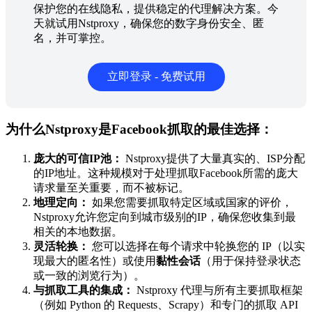
保护您的在线隐私，提供稳定的代理解决方案。今
天就试用Nstproxy，确保您的数字身份安全、匿
名，并可掌控。
立即登录 - 免费试用
为什么Nstproxy是Facebook抓取的最佳选择：
庞大的可信IP池：
Nstproxy提供了大量真实的、ISP分配
的IP地址。这种规模对于处理抓取Facebook所需的庞大
请求量至关重要，而不被标记。
地理定向：
如果您需要抓取特定区域或国家的评价，
Nstproxy允许您定向到城市级别的IP，确保您收集到最
相关的本地数据。
灵活轮换：
您可以选择在每个请求中轮换您的 IP（以实
现最大的匿名性）或使用
黏性会话
（用于保持登录状态
或一致的浏览行为）。
与抓取工具的集成：
Nstproxy 代理与所有主要抓取框架
（例如 Python 的 Requests、Scrapy）和专门的抓取 API