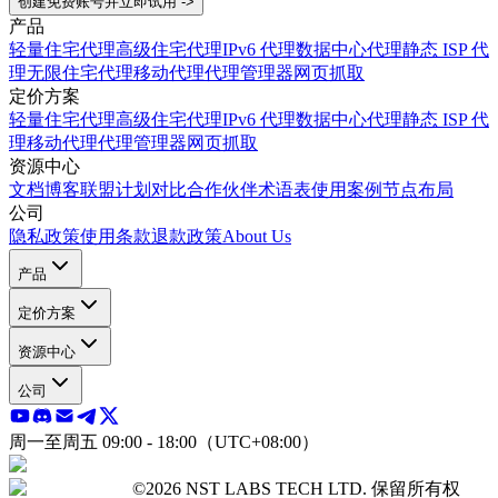
创建免费账号并立即试用 ->
产品
轻量住宅代理
高级住宅代理
IPv6 代理
数据中心代理
静态 ISP 代
理
无限住宅代理
移动代理
代理管理器
网页抓取
定价方案
轻量住宅代理
高级住宅代理
IPv6 代理
数据中心代理
静态 ISP 代
理
移动代理
代理管理器
网页抓取
资源中心
文档
博客
联盟计划
对比
合作伙伴
术语表
使用案例
节点布局
公司
隐私政策
使用条款
退款政策
About Us
产品
定价方案
资源中心
公司
周一至周五 09:00 - 18:00（UTC+08:00）
©2026 NST LABS TECH LTD. 保留所有权