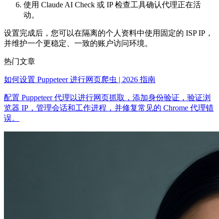
使用 Claude AI Check 或 IP 检查工具确认代理正在活
动。
设置完成后，您可以在隔离的个人资料中使用固定的 ISP IP，
并维护一个更稳定、一致的账户访问环境。
热门文章
如何设置 Puppeteer 进行网页爬虫 | 2026 指南
配置 Puppeteer 代理以进行网页抓取，添加身份验证，验证浏
览器 IP，管理会话和工作进程，并修复常见的 Chrome 代理错
误。