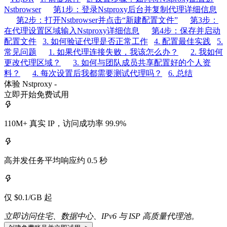
Nstbrowser
第1步：登录Nstproxy后台并复制代理详细信息
第2步：打开Nstbrowser并点击“新建配置文件”
第3步：
在代理设置区域输入Nstproxy详细信息
第4步：保存并启动
配置文件
3. 如何验证代理是否正常工作
4. 配置最佳实践
5.
常见问题
1. 如果代理连接失败，我该怎么办？
2. 我如何
更改代理区域？
3. 如何与团队成员共享配置好的个人资
料？
4. 每次设置后我都需要测试代理吗？
6. 总结
体验 Nstproxy -
立即开始免费试用
110M+ 真实 IP，访问成功率 99.9%
高并发任务平均响应约 0.5 秒
仅 $0.1/GB 起
立即访问住宅、数据中心、IPv6 与 ISP 高质量代理池。