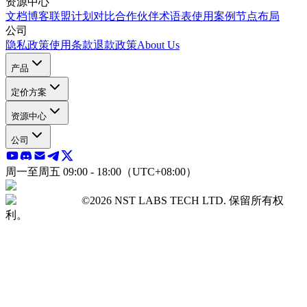
资源中心
文档
博客
联盟计划
对比
合作伙伴
术语表
使用案例
节点布局
公司
隐私政策
使用条款
退款政策
About Us
产品
定价方案
资源中心
公司
周一至周五 09:00 - 18:00（UTC+08:00）
©2026 NST LABS TECH LTD. 保留所有权
利。