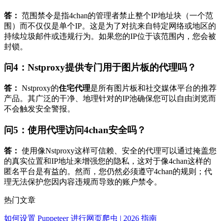
答：
范围禁令是指4chan的管理者禁止整个IP地址块（一个范
围）而不仅仅是单个IP。这是为了对抗来自特定网络或地区的
持续垃圾邮件或违规行为。如果您的IP位于该范围内，您会被
封锁。
问4：Nstproxy提供专门用于图片板的代理吗？
答：
Nstproxy的
住宅代理
是所有图片板和社交媒体平台的推荐
产品。其广泛的干净、地理针对的IP池确保您可以自由浏览而
不会触发安全警报。
问5：使用代理访问4chan安全吗？
答：
使用像Nstproxy这样可信赖、安全的代理可以通过掩盖您
的真实位置和IP地址来增强您的隐私，这对于像4chan这样的
匿名平台是有益的。然而，您仍然必须遵守4chan的规则；代
理无法保护您因内容违规而导致的账户禁令。
热门文章
如何设置 Puppeteer 进行网页爬虫 | 2026 指南