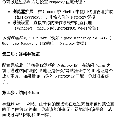
你可以通过多种方法设置 Nstproxy 住宅代理：
浏览器扩展
：在 Chrome 或 Firefox 中使用代理管理扩展
（如 FoxyProxy），并输入你的 Nstproxy 凭据。
系统设置
：直接在你的操作系统中配置代理
（Windows、macOS 或 Android/iOS Wi-Fi 设置）。
示例代理格式：
（例如：
）
IP:Port
gate.nstproxy.io:24125
（你的唯一 Nstproxy 凭据）
Username:Password
第三步：连接并验证
配置完成后，连接到你选择的 Nstproxy IP。在访问 4chan 之
前，通过访问“我的 IP 地址是什么”网站验证你的 IP 地址是否
成功更改。如果新 IP 与你的 Nstproxy IP 匹配，你就准备好
了。
第四步：访问 4chan
导航到 4chan 网站。由于你的连接现在通过来自未被封禁位置
的干净住宅 IP 路由，你应该能够毫无问题地访问该平台，从
而绕过网络限制和 IP 封禁。