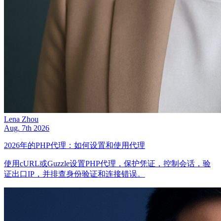
Lena Zhou
Aug. 7th 2026
2026年的PHP代理：如何设置和使用代理
使用cURL或Guzzle设置PHP代理，保护凭证，控制会话，验
证出口IP，并排查身份验证和连接错误。