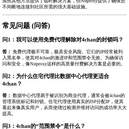
虽然其他方法提供了临时解决方案，但Nstproxy提供了确保您
不间断地连接到社区所需的强大基础设施。
常见问题 (问答)
问1：我可以使用免费代理解除对4chan的封锁吗？
答：
免费代理极不可靠，极具安全风险。它们的IP经常被列
入黑名单，使其对4chan的激进IP和范围禁令无效。为确保访
问和安全，像Nstproxy这样的高质量付费解决方案是必要的。
问2：为什么住宅代理比数据中心代理更适合
4chan？
答：
数据中心代理易于被识别为商业代理，通常会被4chan的
管理系统标记和封锁。住宅代理使用真实的ISP分配IP，使其
看起来像真实用户，从而使绕过检测并维持访问的成功率大大
提高。
问3：4chan的“范围禁令”是什么？