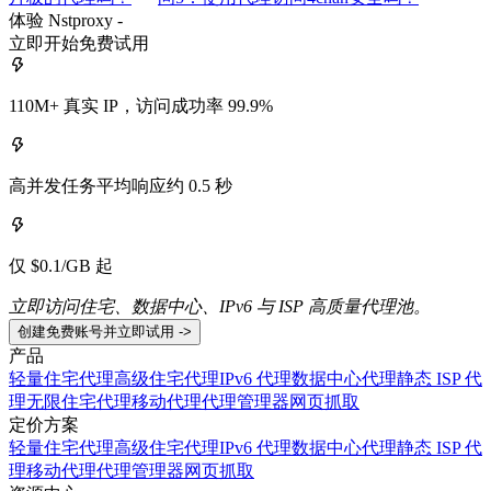
体验 Nstproxy -
立即开始免费试用
110M+ 真实 IP，访问成功率 99.9%
高并发任务平均响应约 0.5 秒
仅 $0.1/GB 起
立即访问住宅、数据中心、IPv6 与 ISP 高质量代理池。
创建免费账号并立即试用 ->
产品
轻量住宅代理
高级住宅代理
IPv6 代理
数据中心代理
静态 ISP 代
理
无限住宅代理
移动代理
代理管理器
网页抓取
定价方案
轻量住宅代理
高级住宅代理
IPv6 代理
数据中心代理
静态 ISP 代
理
移动代理
代理管理器
网页抓取