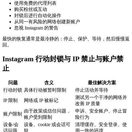
使用免费的代理列表
购买粉丝或互动
封锁后进行自动化操作
从同一有风险的网络创建新账户
忽视 Instagram 的警告
最快的恢复通常是最冷静的：停止、保护、等待，然后慢慢返
回。
Instagram 行动封锁与 IP 禁止与账户禁
止
问题
含义
最佳解决方案
行动封锁
具体行动被暂时限制
停止活动并等待
测试另一个干净的网络并
IP 限制
网络或 IP 被标记
改善 IP 质量
由于政策或信任问题，
申诉、安全账户、停止冒
账户限制
账户受到限制
险行为
设备/会
设备、cookie 或会话可
清理缓存、安全登录、使
话问题
疑
用一致的环境