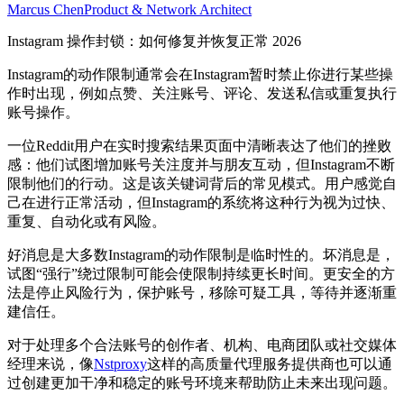
Marcus Chen
Product & Network Architect
Instagram 操作封锁：如何修复并恢复正常 2026
Instagram的动作限制通常会在Instagram暂时禁止你进行某些操
作时出现，例如点赞、关注账号、评论、发送私信或重复执行
账号操作。
一位Reddit用户在实时搜索结果页面中清晰表达了他们的挫败
感：他们试图增加账号关注度并与朋友互动，但Instagram不断
限制他们的行动。这是该关键词背后的常见模式。用户感觉自
己在进行正常活动，但Instagram的系统将这种行为视为过快、
重复、自动化或有风险。
好消息是大多数Instagram的动作限制是临时性的。坏消息是，
试图“强行”绕过限制可能会使限制持续更长时间。更安全的方
法是停止风险行为，保护账号，移除可疑工具，等待并逐渐重
建信任。
对于处理多个合法账号的创作者、机构、电商团队或社交媒体
经理来说，像
Nstproxy
这样的高质量代理服务提供商也可以通
过创建更加干净和稳定的账号环境来帮助防止未来出现问题。