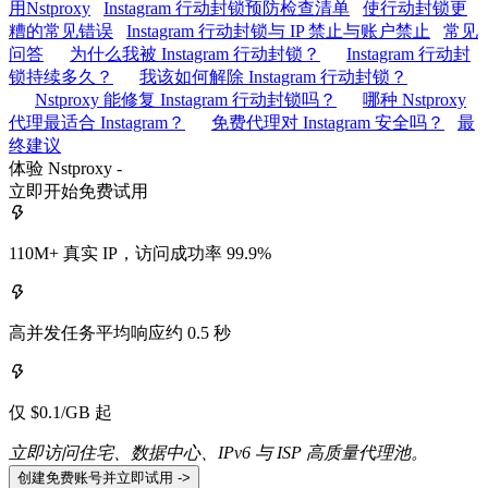
用Nstproxy
Instagram 行动封锁预防检查清单
使行动封锁更
糟的常见错误
Instagram 行动封锁与 IP 禁止与账户禁止
常见
问答
为什么我被 Instagram 行动封锁？
Instagram 行动封
锁持续多久？
我该如何解除 Instagram 行动封锁？
Nstproxy 能修复 Instagram 行动封锁吗？
哪种 Nstproxy
代理最适合 Instagram？
免费代理对 Instagram 安全吗？
最
终建议
体验 Nstproxy -
立即开始免费试用
110M+ 真实 IP，访问成功率 99.9%
高并发任务平均响应约 0.5 秒
仅 $0.1/GB 起
立即访问住宅、数据中心、IPv6 与 ISP 高质量代理池。
创建免费账号并立即试用 ->