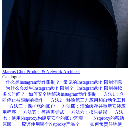
Marcus Chen
Product & Network Architect
Catalogue
什么是Instagram动作限制？
常见的Instagram动作限制消息
为什么会发生Instagram动作限制？
Instagram动作限制持续
多长时间？
如何安全地解决Instagram动作限制
方法1：立
即停止被限制的操作
方法2：移除第三方应用和自动化工具
方法三：保护您的账户
方法四：清除缓存并重新安装应
用程序
方法五：等待再尝试
方法六：报告错误
方法
七：使用Nstproxy构建更安全的账户环境
Nstproxy的帮助
原因
应该使用哪个Nstproxy产品？
如何负责任地使