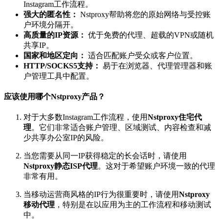
Instagram工作流程。
强大的匿名性：
Nstproxy帮助将您的原始网络与受控账
户环境分隔开。
高质量的IP资源：
优于免费的代理、超载的VPN或随机
共享IP。
国家和地区定向：
适合匹配账户受众或客户位置。
HTTP/SOCKS5支持：
易于在浏览器、代理管理器和账
户管理工具中配置。
应该使用哪个Nstproxy产品？
对于大多数Instagram工作流程，使用
Nstproxy住宅代
理
。它们非常适合账户管理、区域测试、内容检查和减
少共享办公室IP的风险。
当您需要从同一IP获得稳定的长会话时，请使用
Nstproxy静态ISP代理
。这对于希望账户环境一致的代理
非常有用。
当移动运营商风格的IP行为很重要时，请使用
Nstproxy
移动代理
，特别是在以应用为主的工作流程和移动测试
中。