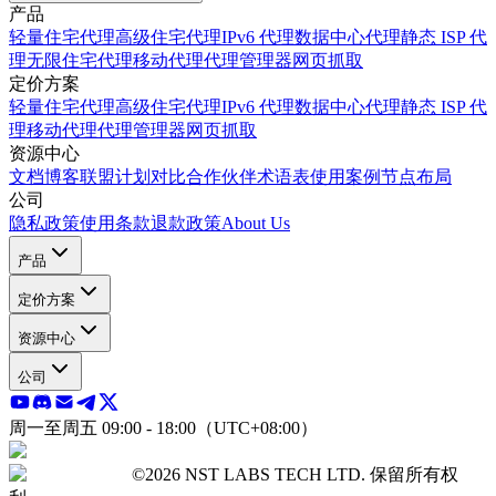
产品
轻量住宅代理
高级住宅代理
IPv6 代理
数据中心代理
静态 ISP 代
理
无限住宅代理
移动代理
代理管理器
网页抓取
定价方案
轻量住宅代理
高级住宅代理
IPv6 代理
数据中心代理
静态 ISP 代
理
移动代理
代理管理器
网页抓取
资源中心
文档
博客
联盟计划
对比
合作伙伴
术语表
使用案例
节点布局
公司
隐私政策
使用条款
退款政策
About Us
产品
定价方案
资源中心
公司
周一至周五 09:00 - 18:00（UTC+08:00）
©2026 NST LABS TECH LTD. 保留所有权