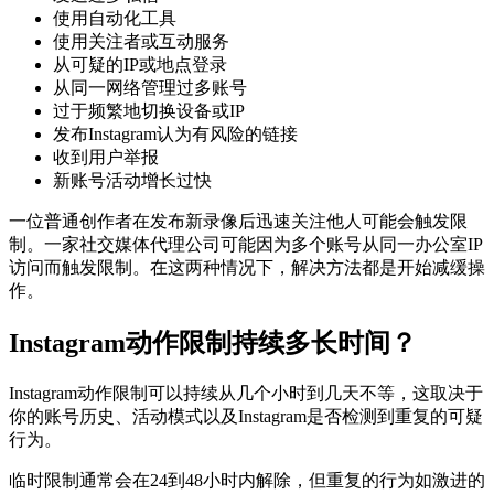
使用自动化工具
使用关注者或互动服务
从可疑的IP或地点登录
从同一网络管理过多账号
过于频繁地切换设备或IP
发布Instagram认为有风险的链接
收到用户举报
新账号活动增长过快
一位普通创作者在发布新录像后迅速关注他人可能会触发限
制。一家社交媒体代理公司可能因为多个账号从同一办公室IP
访问而触发限制。在这两种情况下，解决方法都是开始减缓操
作。
Instagram动作限制持续多长时间？
Instagram动作限制可以持续从几个小时到几天不等，这取决于
你的账号历史、活动模式以及Instagram是否检测到重复的可疑
行为。
临时限制通常会在24到48小时内解除，但重复的行为如激进的