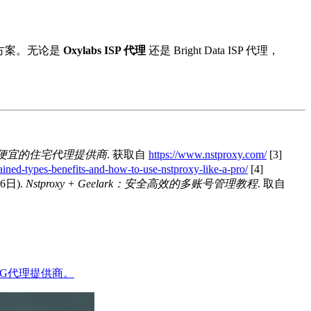
方案。无论是
Oxylabs ISP 代理
还是 Bright Data ISP 代理，
 - 最便宜的住宅代理提供商
. 获取自
https://www.nstproxy.com/
[3]
ained-types-benefits-and-how-to-use-nstproxy-like-a-pro/
[4]
16日).
Nstproxy + Geelark：安全高效的多账号管理教程
. 取自
4G代理提供商。