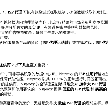
户，
ISP 代理
可以有效绕过反抓取机制，确保数据获取的顺利进
可以轻松访问地理限制内容，以进行精确的市场分析和竞争监测
账户分配独立的真实 IP，有效避免账户关联和封禁的风险。
位置的广告投放效果，确保广告展示的准确性。
声誉。
例如限量版产品的抢购（
ISP 代理运动鞋
）或在线游戏，
ISP 代
理提供商
？以下几点至关重要：
P，而非容易识别的数据中心 IP。Nstproxy 的
ISP 住宅代理
在
理性能。Nstproxy 以其 99.99% 的正常运行时间脱颖而出
的提供商。Nstproxy 的全球覆盖能够满足您对
加拿大 ISP 代理
算和使用要求的。Nstproxy 提供
便宜的 ISP 代理
和
实惠的 
的帮助。
域覆盖和高度竞争的定价，无疑是您寻找
最佳 ISP 代理
的理想选择。