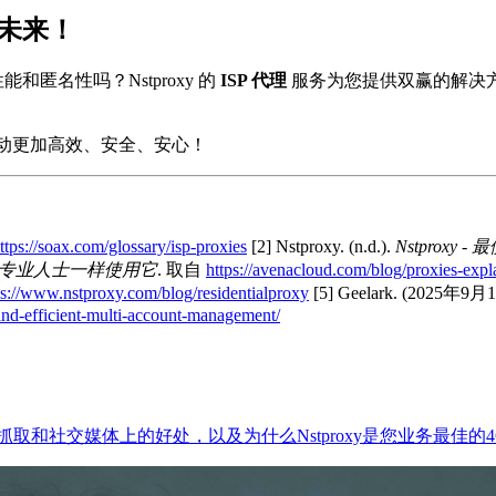
的未来！
能和匿名性吗？Nstproxy 的
ISP 代理
服务为您提供双赢的解决
动更加高效、安全、安心！
ttps://soax.com/glossary/isp-proxies
[2] Nstproxy. (n.d.).
Nstproxy
何像专业人士一样使用它
. 取自
https://avenacloud.com/blog/proxies-expl
ps://www.nstproxy.com/blog/residentialproxy
[5] Geelark. (2025年9月
-and-efficient-multi-account-management/
和社交媒体上的好处，以及为什么Nstproxy是您业务最佳的