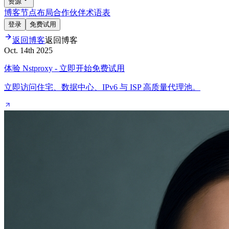
资源
博客
节点布局
合作伙伴
术语表
登录
免费试用
返回博客
返回博客
Oct. 14th 2025
体验 Nstproxy - 立即开始免费试用
立即访问住宅、数据中心、IPv6 与 ISP 高质量代理池。