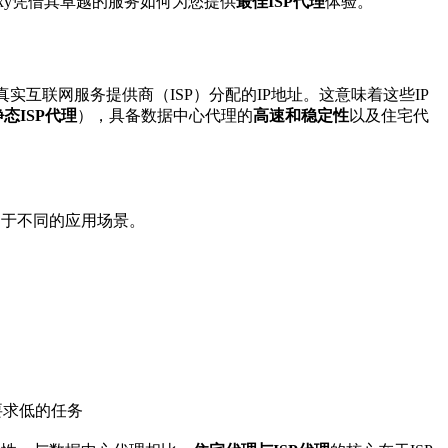
roxy凭借其卓越的服务如何为您提供
最佳ISP代理
体验。
互联网服务提供商（ISP）分配的IP地址。这意味着这些IP
静态ISP代理
），具备数据中心代理的
高速和稳定性
以及住宅代
用于不同的应用场景。
要求低的任务