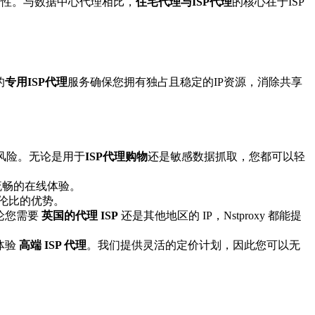
定性。与数据中心代理相比，
住宅代理与ISP代理
的核心在于ISP
的
专用ISP代理
服务确保您拥有独占且稳定的IP资源，消除共享
的风险。无论是用于
ISP代理购物
还是敏感数据抓取，您都可以轻
流畅的在线体验。
与伦比的优势。
论您需要
英国的代理 ISP
还是其他地区的 IP，Nstproxy 都能提
体验
高端 ISP 代理
。我们提供灵活的定价计划，因此您可以无