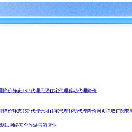
理
降价
静态 ISP 代理
无限住宅代理
移动代理
降价
理
降价
静态 ISP 代理
无限住宅代理
移动代理
降价
网页抓取
订阅套
测试
网络安全
旅游与酒店业