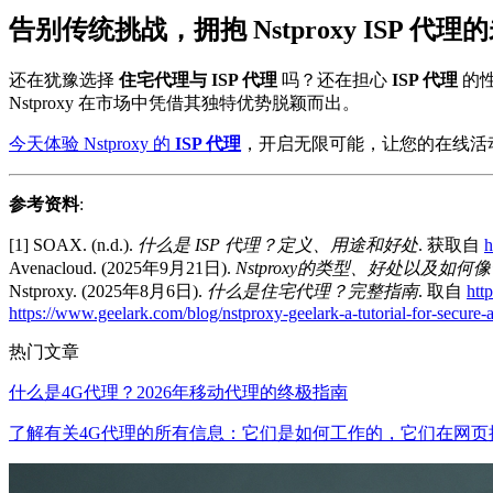
告别传统挑战，拥抱 Nstproxy ISP 代理
还在犹豫选择
住宅代理与 ISP 代理
吗？还在担心
ISP 代理
的性
Nstproxy 在市场中凭借其独特优势脱颖而出。
今天体验 Nstproxy 的
ISP 代理
，开启无限可能，让您的在线活
参考资料
:
[1] SOAX. (n.d.).
什么是 ISP 代理？定义、用途和好处
. 获取自
h
Avenacloud. (2025年9月21日).
Nstproxy的类型、好处以及如
Nstproxy. (2025年8月6日).
什么是住宅代理？完整指南
. 取自
htt
https://www.geelark.com/blog/nstproxy-geelark-a-tutorial-for-secure
热门文章
什么是4G代理？2026年移动代理的终极指南
了解有关4G代理的所有信息：它们是如何工作的，它们在网页抓取