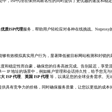
论中，ISP代理在保持高匿名性的同时提供了更优越的速度和稳
供
优质ISP代理
服务，帮助用户轻松应对各种在线挑战。Nstproxy
P，能够有效模拟真实用户行为，显著降低被目标网站检测和封锁
度和稳定性而自豪，确保您的任务高效完成。告别延迟，享受
一 IP 地址的场景中，例如账户管理和会话持久性，给予您无
大 ISP 代理
、
英国 ISP 代理
等，以满足您的全球业务需求。无
oxy 提供具有竞争力的价格，同时确保服务质量，让您以更低的成本