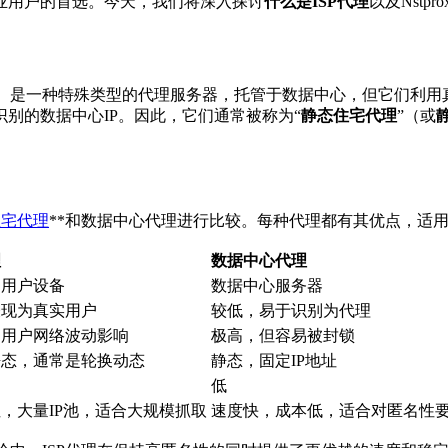
业用户的首选。今天，我们将深入探讨
什么是ISP代理
以及Nstp
是一种特殊类型的代理服务器，托管于数据中心，但它们利用真实
别的数据中心IP。因此，它们通常被称为“
静态住宅代理
”（或
住宅代理
**和数据中心代理进行比较。每种代理都有其优点，适
理
数据中心代理
庭用户设备
数据中心服务器
表现为真实用户
较低，易于识别为代理
受用户网络波动影响
极高，但容易被封锁
静态，通常是轮换动态
静态，固定IP地址
低
，大量IP池，适合大规模抓取
速度快，成本低，适合对匿名性