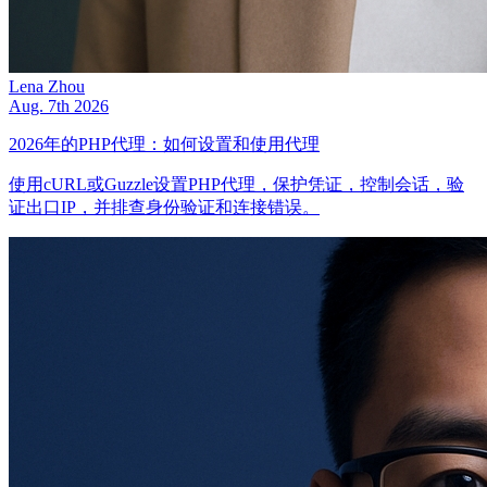
Lena Zhou
Aug. 7th 2026
2026年的PHP代理：如何设置和使用代理
使用cURL或Guzzle设置PHP代理，保护凭证，控制会话，验
证出口IP，并排查身份验证和连接错误。