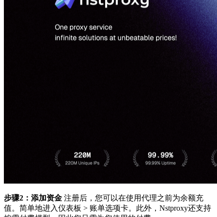
步骤2：添加资金
注册后，您可以在使用代理之前为余额充
值。简单地进入仪表板 > 账单选项卡。此外，Nstproxy还支持