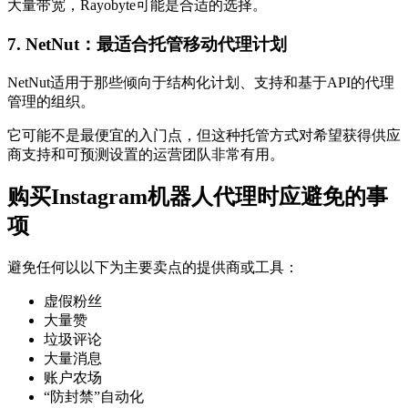
大量带宽，Rayobyte可能是合适的选择。
7. NetNut：最适合托管移动代理计划
NetNut适用于那些倾向于结构化计划、支持和基于API的代理
管理的组织。
它可能不是最便宜的入门点，但这种托管方式对希望获得供应
商支持和可预测设置的运营团队非常有用。
购买Instagram机器人代理时应避免的事
项
避免任何以以下为主要卖点的提供商或工具：
虚假粉丝
大量赞
垃圾评论
大量消息
账户农场
“防封禁”自动化