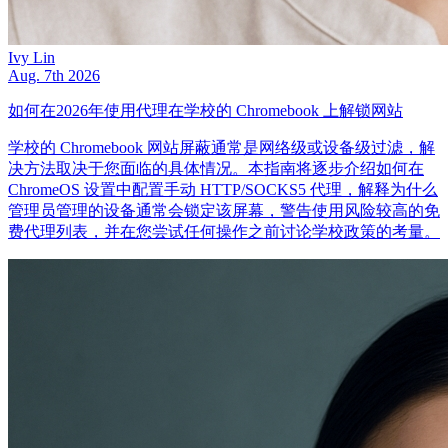
Ivy Lin
Aug. 7th 2026
如何在2026年使用代理在学校的 Chromebook 上解锁网站
学校的 Chromebook 网站屏蔽通常是网络级或设备级过滤，解
决方法取决于您面临的具体情况。本指南将逐步介绍如何在
ChromeOS 设置中配置手动 HTTP/SOCKS5 代理，解释为什么
管理员管理的设备通常会锁定该屏幕，警告使用风险较高的免
费代理列表，并在您尝试任何操作之前讨论学校政策的考量。