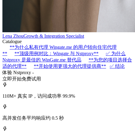
Lena Zhou
Growth & Integration Specialist
Catalogue
**为什么私有代理 Wingate.me 的用户转向住宅代理
**
**顶级用例对比：Wingate 与 Nstproxy**
✅ 为什么
Nstproxy 是最佳的 WinGate.me 替代品
**为您的项目选择合
适的代理**
**开始使用更强大的代理提供商**
✅ 结论
体验 Nstproxy -
立即开始免费试用
110M+ 真实 IP，访问成功率 99.9%
高并发任务平均响应约 0.5 秒