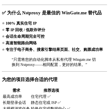
✅ 为什么 Nstproxy 是最佳的 WinGate.me 替代品
⭐
100% 真实住宅 IP
⭐
零 IP 回收 / 低欺诈评分
⭐
会话生命周期完全可控
⭐
高速智能路由网络
⭐
专注于电子商务、搜索引擎结果页面、社交、购票成功率
“只需将您的自动化脚本从私有代理 Wingate.me 切
换到 Nstproxy——相同配置，更好的结果。”
为您的项目选择合适的代理
需求
推荐选项
最高成功率
住宅代理 ✅
长期登录会话
静态住宅或 ISP ✅
大规模浏览任务
轮换住宅或数据中心 ✅