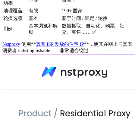
功率
地理覆盖
有限
190+ 国家
轮换选项
基本
基于时间 / 固定 / 轮换
基本浏览和解
数据抓取、自动化、购票、社
用例
锁
交、零售…… ✅
Nstproxy
使用**
真实 ISP 发放的住宅 IP
**，使其在网上与真实
消费者 indistinguishable——非常适合绕过：