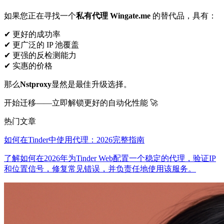
如果您正在寻找一个
私有代理 Wingate.me
的替代品，具有：
✔ 更好的成功率
✔ 更广泛的 IP 池覆盖
✔ 更强的反检测能力
✔ 实惠的价格
那么
Nstproxy
显然是最佳升级选择。
开始迁移——立即解锁更好的自动化性能 🚀
热门文章
如何在Tinder中使用代理：2026完整指南
了解如何在2026年为Tinder Web配置一个稳定的代理，验证IP
和位置信号，修复常见错误，并负责任地使用该服务。