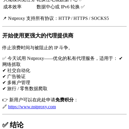
成本效率
数据中心或 IPv6 轮换 ✅
📌 Nstproxy 支持所有协议：HTTP / HTTPS / SOCKS5
开始使用更强大的代理提供商
停止浪费时间与被阻止的 IP 斗争。
✅ 今天试用 Nstproxy——优化的私有代理服务，适用于： ✔
网络抓取
✔ 社交自动化
✔ 广告验证
✔ 多账户管理
✔ 旅行 / 零售数据爬取
👉 新用户可以在此处申请
免费积分
：
🔗
https://www.nstproxy.com
✅ 结论