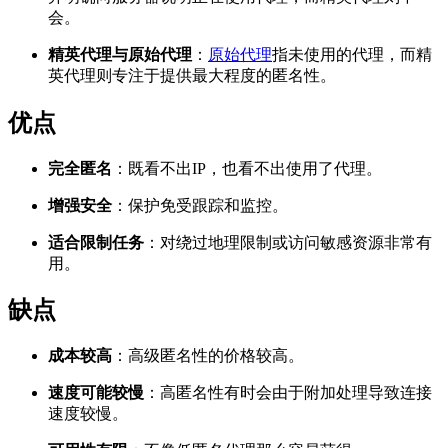
会。
精英代理与原始代理
：
原始代理
指未使用的代理，而精
英代理则专注于提供最大程度的匿名性。
优点
完全匿名
：既看不出IP，也看不出使用了代理。
增强安全
：保护免受跟踪和监控。
适合限制任务
：对绕过地理限制或访问敏感资源非常有
用。
缺点
成本较高
：高级匿名性的价格较高。
速度可能较慢
：高匿名性有时会由于附加处理导致连接
速度较慢。