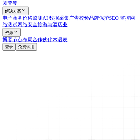
阅套餐
解决方案
电子商务
价格监测
AI 数据采集
广告校验
品牌保护
SEO 监控
网
络测试
网络安全
旅游与酒店业
资源
博客
节点布局
合作伙伴
术语表
登录
免费试用