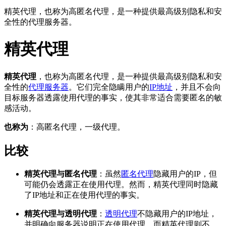
精英代理，也称为高匿名代理，是一种提供最高级别隐私和安
全性的代理服务器。
精英代理
精英代理
，也称为高匿名代理，是一种提供最高级别隐私和安
全性的
代理服务器
。它们完全隐瞒用户的
IP地址
，并且不会向
目标服务器透露使用代理的事实，使其非常适合需要匿名的敏
感活动。
也称为
：高匿名代理，一级代理。
比较
精英代理与匿名代理
：虽然
匿名代理
隐藏用户的IP，但
可能仍会透露正在使用代理。然而，精英代理同时隐藏
了IP地址和正在使用代理的事实。
精英代理与透明代理
：
透明代理
不隐藏用户的IP地址，
并明确向服务器说明正在使用代理，而精英代理则不