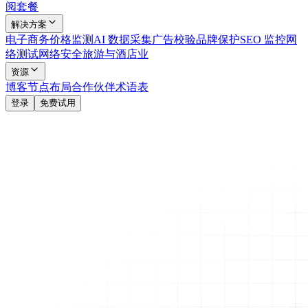
阅套餐
解决方案
电子商务
价格监测
AI 数据采集
广告校验
品牌保护
SEO 监控
网
络测试
网络安全
旅游与酒店业
资源
博客
节点布局
合作伙伴
术语表
登录
免费试用