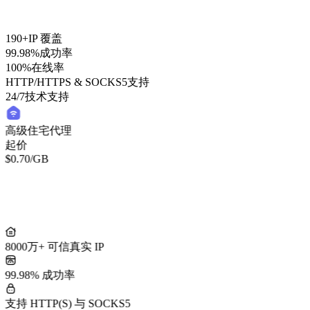
190+
IP 覆盖
99.98%
成功率
100%
在线率
HTTP/HTTPS & SOCKS5
支持
24/7
技术支持
高级住宅代理
起价
$0.70
/GB
8000万+ 可信真实 IP
99.98% 成功率
支持 HTTP(S) 与 SOCKS5