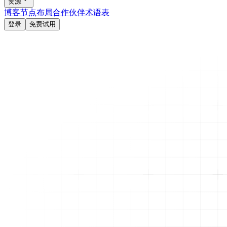
资源
博客
节点布局
合作伙伴
术语表
登录
免费试用