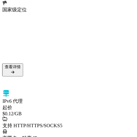
国家级定位
查看详情
IPv6 代理
起价
$0.12
/GB
支持 HTTP/HTTPS/SOCKS5