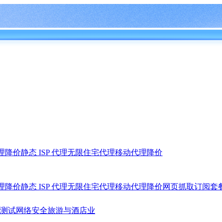
理
降价
静态 ISP 代理
无限住宅代理
移动代理
降价
理
降价
静态 ISP 代理
无限住宅代理
移动代理
降价
网页抓取
订阅套
测试
网络安全
旅游与酒店业