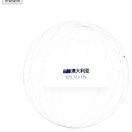
开始使用
澳大利亚
629,513
IPs