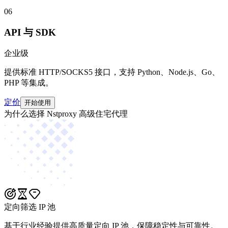
06
API 与 SDK
企业级
提供标准 HTTP/SOCKS5 接口，支持 Python、Node.js、Go、
PHP 等集成。
定价
开始使用
为什么选择 Nstproxy 高级住宅代理
定向筛选 IP 池
基于行业经验提供高质量定向 IP 池，保障稳定性与可靠性。