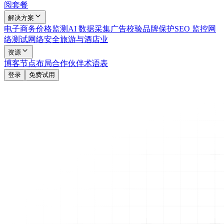
阅套餐
解决方案
电子商务
价格监测
AI 数据采集
广告校验
品牌保护
SEO 监控
网
络测试
网络安全
旅游与酒店业
资源
博客
节点布局
合作伙伴
术语表
登录
免费试用