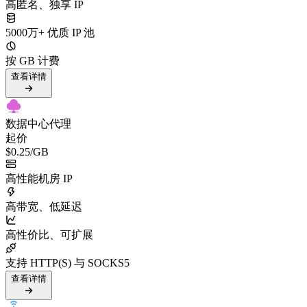
高匿名、独享 IP
5000万+ 优质 IP 池
按 GB 计费
查看详情
数据中心代理
起价
$0.25
/GB
高性能机房 IP
高带宽、低延迟
高性价比、可扩展
支持 HTTP(S) 与 SOCKS5
查看详情