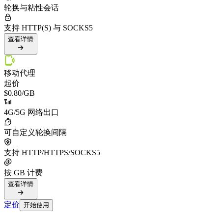
轮换与粘性会话
支持 HTTP(S) 与 SOCKS5
查看详情
移动代理
起价
$0.80
/GB
4G/5G 网络出口
可自定义轮换间隔
支持 HTTP/HTTPS/SOCKS5
按 GB 计费
查看详情
定价
开始使用