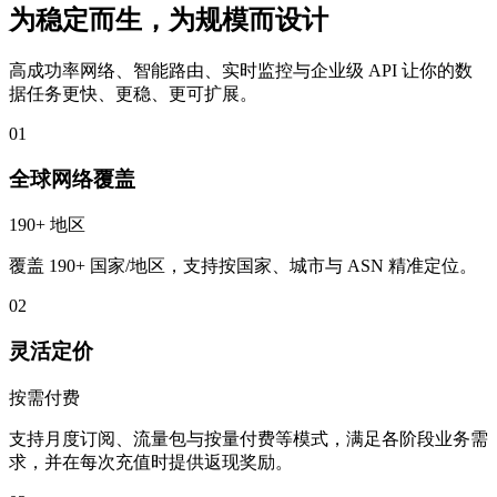
为稳定而生，为规模而设计
高成功率网络、智能路由、实时监控与企业级 API 让你的数
据任务更快、更稳、更可扩展。
01
全球网络覆盖
190+ 地区
覆盖 190+ 国家/地区，支持按国家、城市与 ASN 精准定位。
02
灵活定价
按需付费
支持月度订阅、流量包与按量付费等模式，满足各阶段业务需
求，并在每次充值时提供返现奖励。