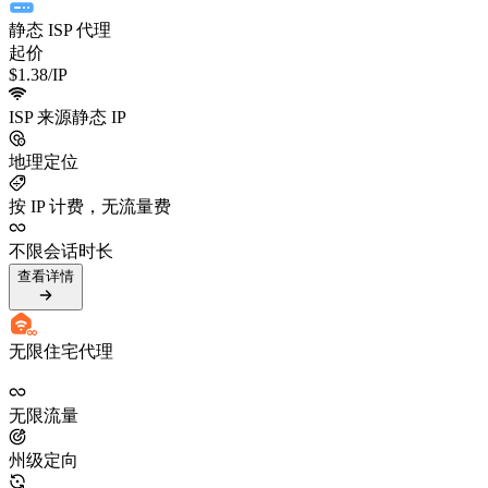
静态 ISP 代理
起价
$1.38
/IP
ISP 来源静态 IP
地理定位
按 IP 计费，无流量费
不限会话时长
查看详情
无限住宅代理
无限流量
州级定向