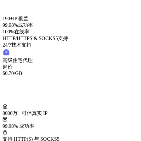
190+
IP 覆盖
99.98%
成功率
100%
在线率
HTTP/HTTPS & SOCKS5
支持
24/7
技术支持
高级住宅代理
起价
$0.70
/GB
轻量住宅代理
起价
/GB
$0.50
8000万+ 可信真实 IP
99.98% 成功率
支持 HTTP(S) 与 SOCKS5