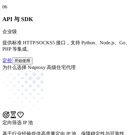
06
API 与 SDK
企业级
提供标准 HTTP/SOCKS5 接口，支持 Python、Node.js、Go、
PHP 等集成。
定价
开始使用
为什么选择 Nstproxy 高级住宅代理
定向筛选 IP 池
基于行业经验提供高质量定向 IP 池，保障稳定性与可靠性。