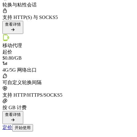
轮换与粘性会话
支持 HTTP(S) 与 SOCKS5
查看详情
移动代理
起价
$0.80
/GB
4G/5G 网络出口
可自定义轮换间隔
支持 HTTP/HTTPS/SOCKS5
按 GB 计费
查看详情
定价
开始使用