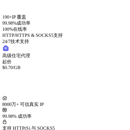
190+
IP 覆盖
99.98%
成功率
100%
在线率
HTTP/HTTPS & SOCKS5
支持
24/7
技术支持
高级住宅代理
起价
$0.70
/GB
轻量住宅代理
起价
/GB
$0.50
8000万+ 可信真实 IP
99.98% 成功率
支持 HTTP(S) 与 SOCKS5