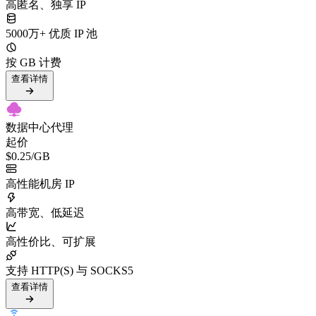
高匿名、独享 IP
5000万+ 优质 IP 池
按 GB 计费
查看详情
数据中心代理
起价
$0.25
/GB
高性能机房 IP
高带宽、低延迟
高性价比、可扩展
支持 HTTP(S) 与 SOCKS5
查看详情