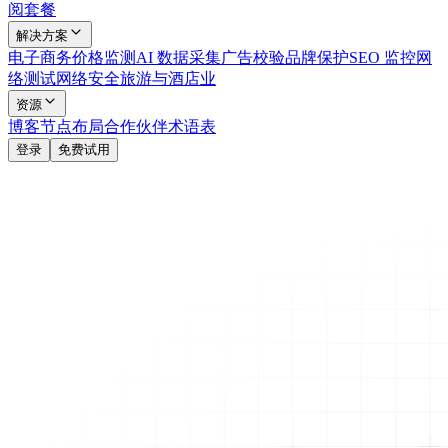
阅套餐
解决方案
电子商务
价格监测
AI 数据采集
广告校验
品牌保护
SEO 监控
网
络测试
网络安全
旅游与酒店业
资源
博客
节点布局
合作伙伴
术语表
登录
免费试用