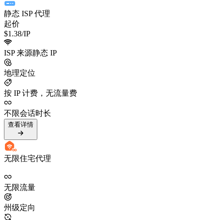
静态 ISP 代理
起价
$1.38
/IP
ISP 来源静态 IP
地理定位
按 IP 计费，无流量费
不限会话时长
查看详情
无限住宅代理
无限流量
州级定向