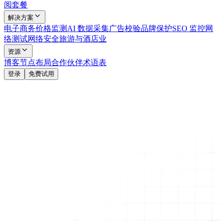
阅套餐
解决方案
电子商务
价格监测
AI 数据采集
广告校验
品牌保护
SEO 监控
网
络测试
网络安全
旅游与酒店业
资源
博客
节点布局
合作伙伴
术语表
登录
免费试用