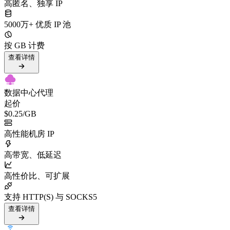
高匿名、独享 IP
5000万+ 优质 IP 池
按 GB 计费
查看详情
数据中心代理
起价
$0.25
/GB
高性能机房 IP
高带宽、低延迟
高性价比、可扩展
支持 HTTP(S) 与 SOCKS5
查看详情