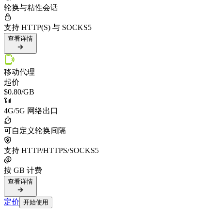
轮换与粘性会话
支持 HTTP(S) 与 SOCKS5
查看详情
移动代理
起价
$0.80
/GB
4G/5G 网络出口
可自定义轮换间隔
支持 HTTP/HTTPS/SOCKS5
按 GB 计费
查看详情
定价
开始使用