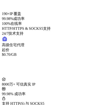
190+
IP 覆盖
99.98%
成功率
100%
在线率
HTTP/HTTPS & SOCKS5
支持
24/7
技术支持
高级住宅代理
起价
$0.70
/GB
轻量住宅代理
起价
/GB
$0.50
8000万+ 可信真实 IP
99.98% 成功率
支持 HTTP(S) 与 SOCKS5