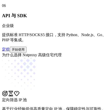
06
API 与 SDK
企业级
提供标准 HTTP/SOCKS5 接口，支持 Python、Node.js、Go、
PHP 等集成。
定价
开始使用
为什么选择 Nstproxy 高级住宅代理
定向筛选 IP 池
基于行业经验提供高质量定向 IP 池，保障稳定性与可靠性。