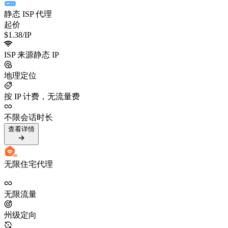
静态 ISP 代理
起价
$1.38
/IP
ISP 来源静态 IP
地理定位
按 IP 计费，无流量费
不限会话时长
查看详情
无限住宅代理
无限流量
州级定向