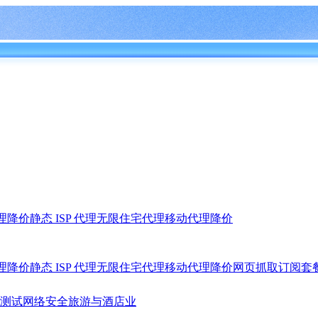
理
降价
静态 ISP 代理
无限住宅代理
移动代理
降价
理
降价
静态 ISP 代理
无限住宅代理
移动代理
降价
网页抓取
订阅套
测试
网络安全
旅游与酒店业