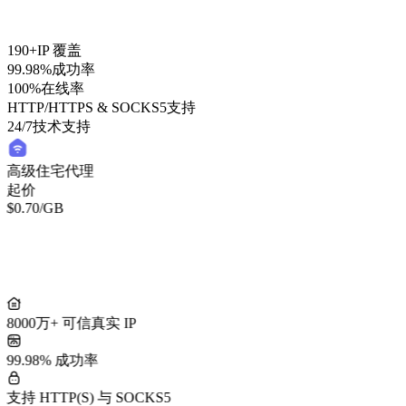
190+
IP 覆盖
99.98%
成功率
100%
在线率
HTTP/HTTPS & SOCKS5
支持
24/7
技术支持
高级住宅代理
起价
$0.70
/GB
8000万+ 可信真实 IP
99.98% 成功率
支持 HTTP(S) 与 SOCKS5