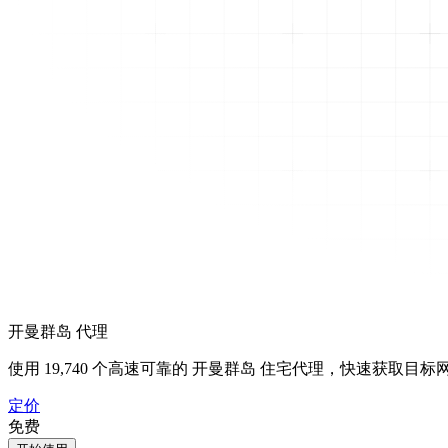
开曼群岛 代理
使用
19,740
个高速可靠的 开曼群岛 住宅代理，快速获取目标
定价
免费