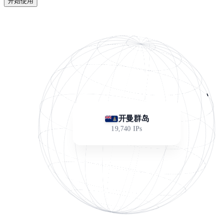
开始使用
开曼群岛
19,740
IPs