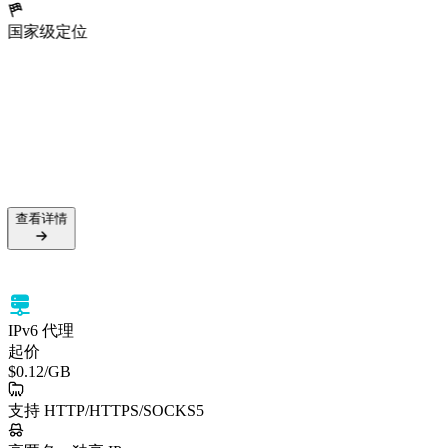
国家级定位
查看详情
IPv6 代理
起价
$0.12
/GB
支持 HTTP/HTTPS/SOCKS5