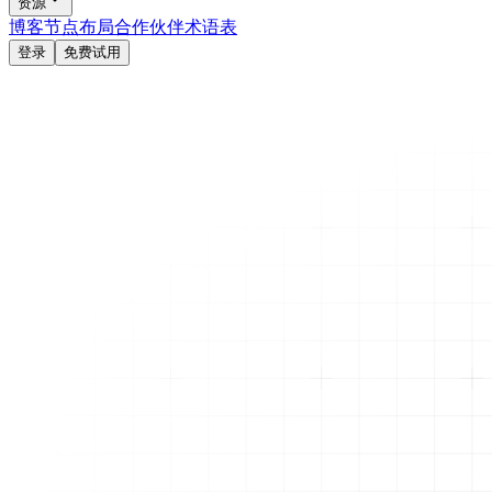
资源
博客
节点布局
合作伙伴
术语表
登录
免费试用