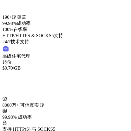
190+
IP 覆盖
99.98%
成功率
100%
在线率
HTTP/HTTPS & SOCKS5
支持
24/7
技术支持
高级住宅代理
起价
$0.70
/GB
轻量住宅代理
起价
/GB
$0.50
8000万+ 可信真实 IP
99.98% 成功率
支持 HTTP(S) 与 SOCKS5