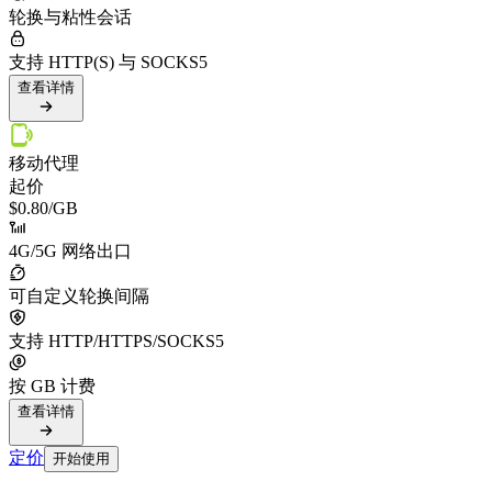
轮换与粘性会话
支持 HTTP(S) 与 SOCKS5
查看详情
移动代理
起价
$0.80
/GB
4G/5G 网络出口
可自定义轮换间隔
支持 HTTP/HTTPS/SOCKS5
按 GB 计费
查看详情
定价
开始使用