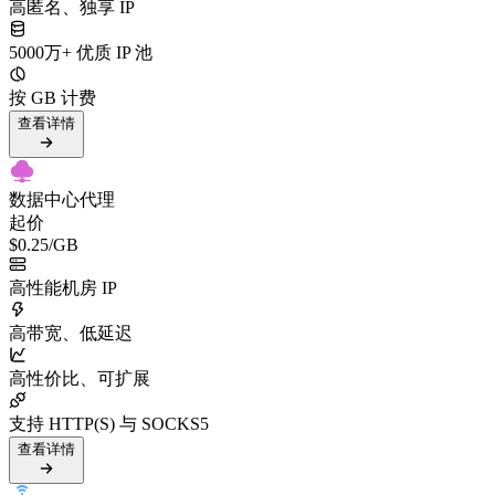
高匿名、独享 IP
5000万+ 优质 IP 池
按 GB 计费
查看详情
数据中心代理
起价
$0.25
/GB
高性能机房 IP
高带宽、低延迟
高性价比、可扩展
支持 HTTP(S) 与 SOCKS5
查看详情