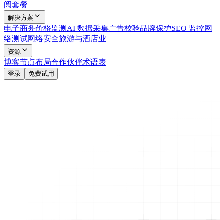
阅套餐
解决方案
电子商务
价格监测
AI 数据采集
广告校验
品牌保护
SEO 监控
网
络测试
网络安全
旅游与酒店业
资源
博客
节点布局
合作伙伴
术语表
登录
免费试用