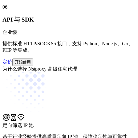
06
API 与 SDK
企业级
提供标准 HTTP/SOCKS5 接口，支持 Python、Node.js、Go、
PHP 等集成。
定价
开始使用
为什么选择 Nstproxy 高级住宅代理
定向筛选 IP 池
基于行业经验提供高质量定向 IP 池，保障稳定性与可靠性。