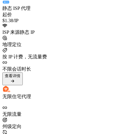
静态 ISP 代理
起价
$1.38
/IP
ISP 来源静态 IP
地理定位
按 IP 计费，无流量费
不限会话时长
查看详情
无限住宅代理
无限流量
州级定向