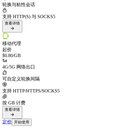
轮换与粘性会话
支持 HTTP(S) 与 SOCKS5
查看详情
移动代理
起价
$0.80
/GB
4G/5G 网络出口
可自定义轮换间隔
支持 HTTP/HTTPS/SOCKS5
按 GB 计费
查看详情
定价
开始使用