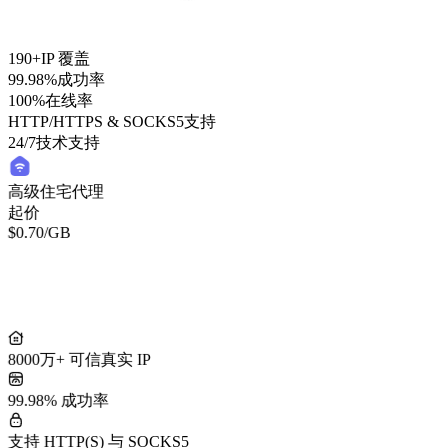
190+
IP 覆盖
99.98%
成功率
100%
在线率
HTTP/HTTPS & SOCKS5
支持
24/7
技术支持
高级住宅代理
起价
$0.70
/GB
轻量住宅代理
起价
/GB
$0.50
8000万+ 可信真实 IP
99.98% 成功率
支持 HTTP(S) 与 SOCKS5