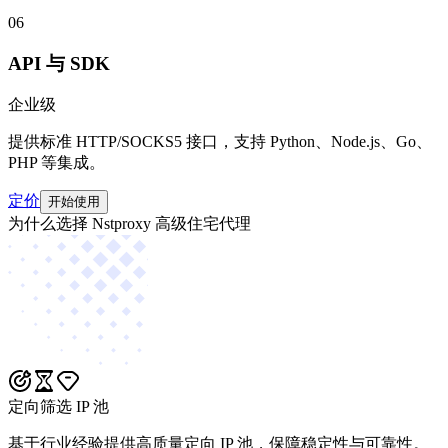
06
API 与 SDK
企业级
提供标准 HTTP/SOCKS5 接口，支持 Python、Node.js、Go、
PHP 等集成。
定价
开始使用
为什么选择 Nstproxy 高级住宅代理
定向筛选 IP 池
基于行业经验提供高质量定向 IP 池，保障稳定性与可靠性。