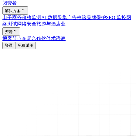
阅套餐
解决方案
电子商务
价格监测
AI 数据采集
广告校验
品牌保护
SEO 监控
网
络测试
网络安全
旅游与酒店业
资源
博客
节点布局
合作伙伴
术语表
登录
免费试用