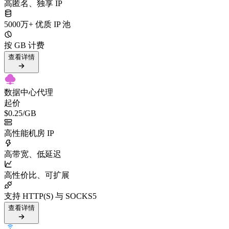
高匿名、独享 IP
5000万+ 优质 IP 池
按 GB 计费
查看详情
数据中心代理
起价
$0.25
/GB
高性能机房 IP
高带宽、低延迟
高性价比、可扩展
支持 HTTP(S) 与 SOCKS5
查看详情