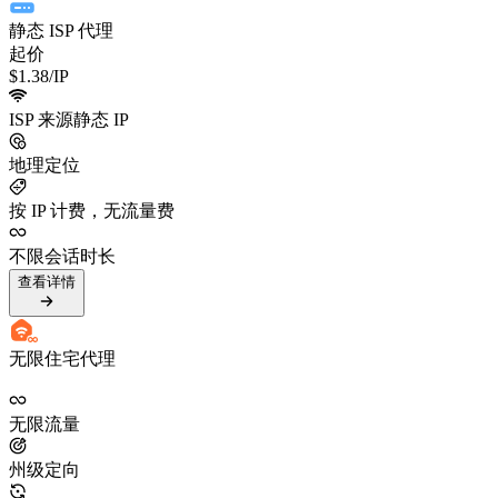
静态 ISP 代理
起价
$1.38
/IP
ISP 来源静态 IP
地理定位
按 IP 计费，无流量费
不限会话时长
查看详情
无限住宅代理
无限流量
州级定向