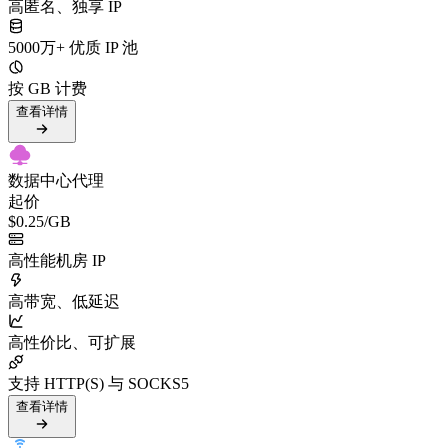
高匿名、独享 IP
5000万+ 优质 IP 池
按 GB 计费
查看详情
数据中心代理
起价
$0.25
/GB
高性能机房 IP
高带宽、低延迟
高性价比、可扩展
支持 HTTP(S) 与 SOCKS5
查看详情