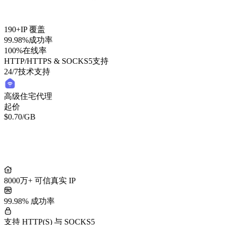
190+
IP 覆盖
99.98%
成功率
100%
在线率
HTTP/HTTPS & SOCKS5
支持
24/7
技术支持
高级住宅代理
起价
$0.70
/GB
轻量住宅代理
起价
/GB
$0.50
8000万+ 可信真实 IP
99.98% 成功率
支持 HTTP(S) 与 SOCKS5