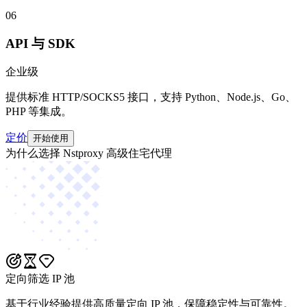
06
API 与 SDK
企业级
提供标准 HTTP/SOCKS5 接口，支持 Python、Node.js、Go、
PHP 等集成。
定价
开始使用
为什么选择 Nstproxy 高级住宅代理
定向筛选 IP 池
基于行业经验提供高质量定向 IP 池，保障稳定性与可靠性。