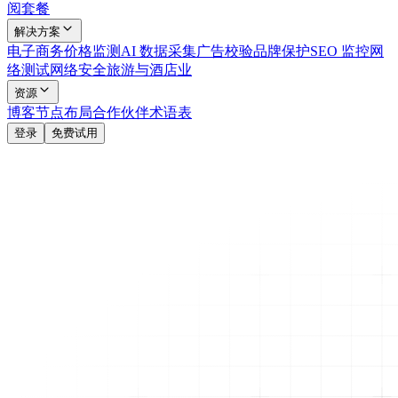
阅套餐
解决方案
电子商务
价格监测
AI 数据采集
广告校验
品牌保护
SEO 监控
网
络测试
网络安全
旅游与酒店业
资源
博客
节点布局
合作伙伴
术语表
登录
免费试用