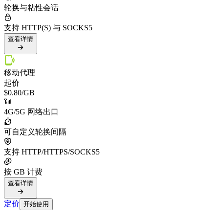
轮换与粘性会话
支持 HTTP(S) 与 SOCKS5
查看详情
移动代理
起价
$0.80
/GB
4G/5G 网络出口
可自定义轮换间隔
支持 HTTP/HTTPS/SOCKS5
按 GB 计费
查看详情
定价
开始使用