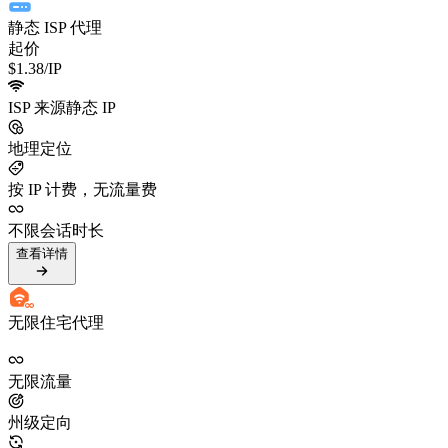
静态 ISP 代理
起价
$1.38
/IP
ISP 来源静态 IP
地理定位
按 IP 计费，无流量费
不限会话时长
查看详情
无限住宅代理
无限流量
州级定向