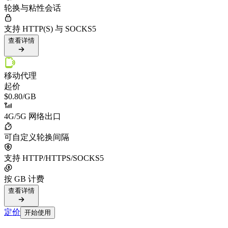
轮换与粘性会话
支持 HTTP(S) 与 SOCKS5
查看详情
移动代理
起价
$0.80
/GB
4G/5G 网络出口
可自定义轮换间隔
支持 HTTP/HTTPS/SOCKS5
按 GB 计费
查看详情
定价
开始使用