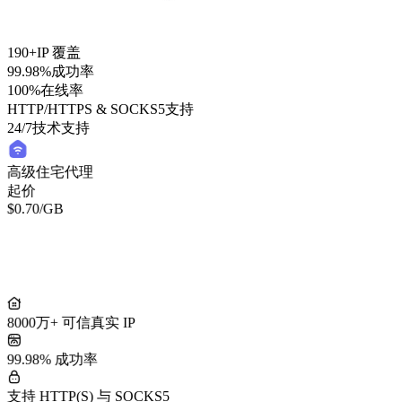
190+
IP 覆盖
99.98%
成功率
100%
在线率
HTTP/HTTPS & SOCKS5
支持
24/7
技术支持
高级住宅代理
起价
$0.70
/GB
轻量住宅代理
起价
/GB
$0.50
8000万+ 可信真实 IP
99.98% 成功率
支持 HTTP(S) 与 SOCKS5