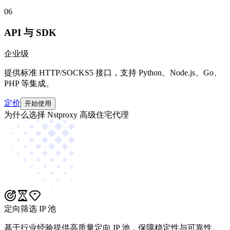
06
API 与 SDK
企业级
提供标准 HTTP/SOCKS5 接口，支持 Python、Node.js、Go、
PHP 等集成。
定价
开始使用
为什么选择 Nstproxy 高级住宅代理
定向筛选 IP 池
基于行业经验提供高质量定向 IP 池，保障稳定性与可靠性。