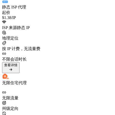
静态 ISP 代理
起价
$1.38
/IP
ISP 来源静态 IP
地理定位
按 IP 计费，无流量费
不限会话时长
查看详情
无限住宅代理
无限流量
州级定向