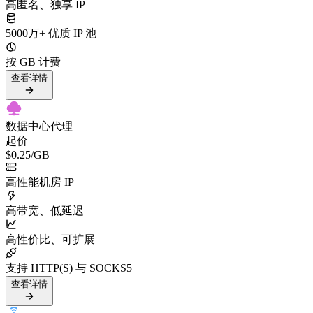
高匿名、独享 IP
5000万+ 优质 IP 池
按 GB 计费
查看详情
数据中心代理
起价
$0.25
/GB
高性能机房 IP
高带宽、低延迟
高性价比、可扩展
支持 HTTP(S) 与 SOCKS5
查看详情