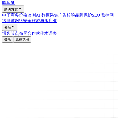
阅套餐
解决方案
电子商务
价格监测
AI 数据采集
广告校验
品牌保护
SEO 监控
网
络测试
网络安全
旅游与酒店业
资源
博客
节点布局
合作伙伴
术语表
登录
免费试用