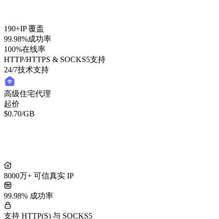
190+
IP 覆盖
99.98%
成功率
100%
在线率
HTTP/HTTPS & SOCKS5
支持
24/7
技术支持
高级住宅代理
起价
$0.70
/GB
轻量住宅代理
起价
/GB
$0.50
8000万+ 可信真实 IP
99.98% 成功率
支持 HTTP(S) 与 SOCKS5