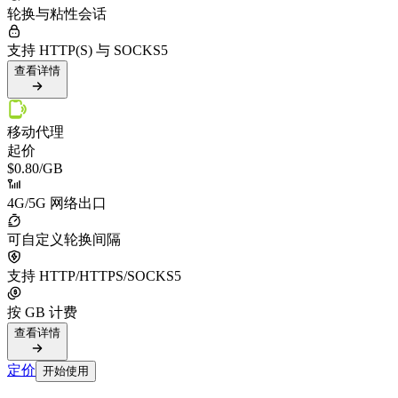
轮换与粘性会话
支持 HTTP(S) 与 SOCKS5
查看详情
移动代理
起价
$0.80
/GB
4G/5G 网络出口
可自定义轮换间隔
支持 HTTP/HTTPS/SOCKS5
按 GB 计费
查看详情
定价
开始使用