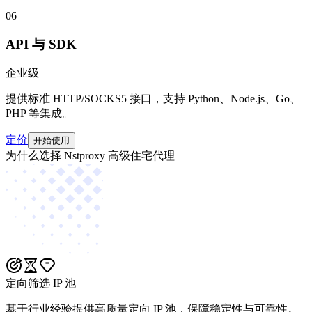
06
API 与 SDK
企业级
提供标准 HTTP/SOCKS5 接口，支持 Python、Node.js、Go、
PHP 等集成。
定价
开始使用
为什么选择 Nstproxy 高级住宅代理
定向筛选 IP 池
基于行业经验提供高质量定向 IP 池，保障稳定性与可靠性。