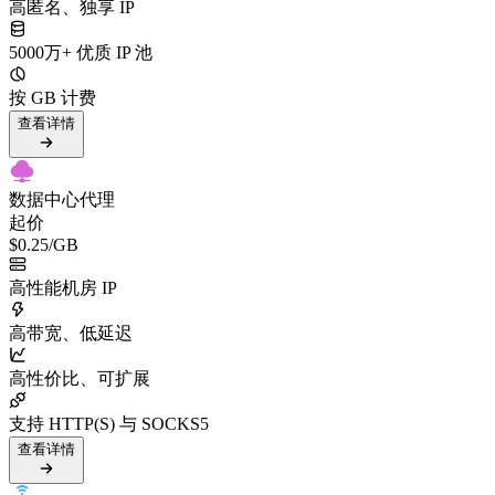
高匿名、独享 IP
5000万+ 优质 IP 池
按 GB 计费
查看详情
数据中心代理
起价
$0.25
/GB
高性能机房 IP
高带宽、低延迟
高性价比、可扩展
支持 HTTP(S) 与 SOCKS5
查看详情