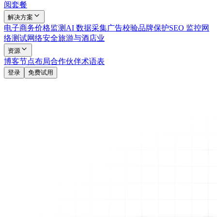
阅套餐
解决方案
电子商务
价格监测
AI 数据采集
广告校验
品牌保护
SEO 监控
网
络测试
网络安全
旅游与酒店业
资源
博客
节点布局
合作伙伴
术语表
登录
免费试用