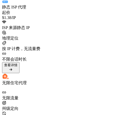
静态 ISP 代理
起价
$1.38
/IP
ISP 来源静态 IP
地理定位
按 IP 计费，无流量费
不限会话时长
查看详情
无限住宅代理
无限流量
州级定向