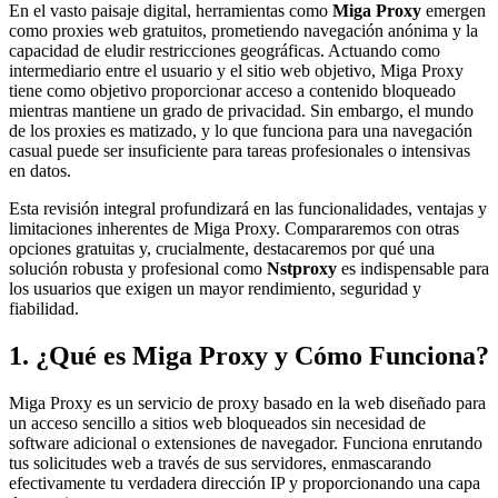
En el vasto paisaje digital, herramientas como
Miga Proxy
emergen
como proxies web gratuitos, prometiendo navegación anónima y la
capacidad de eludir restricciones geográficas. Actuando como
intermediario entre el usuario y el sitio web objetivo, Miga Proxy
tiene como objetivo proporcionar acceso a contenido bloqueado
mientras mantiene un grado de privacidad. Sin embargo, el mundo
de los proxies es matizado, y lo que funciona para una navegación
casual puede ser insuficiente para tareas profesionales o intensivas
en datos.
Esta revisión integral profundizará en las funcionalidades, ventajas y
limitaciones inherentes de Miga Proxy. Compararemos con otras
opciones gratuitas y, crucialmente, destacaremos por qué una
solución robusta y profesional como
Nstproxy
es indispensable para
los usuarios que exigen un mayor rendimiento, seguridad y
fiabilidad.
1. ¿Qué es Miga Proxy y Cómo Funciona?
Miga Proxy es un servicio de proxy basado en la web diseñado para
un acceso sencillo a sitios web bloqueados sin necesidad de
software adicional o extensiones de navegador. Funciona enrutando
tus solicitudes web a través de sus servidores, enmascarando
efectivamente tu verdadera dirección IP y proporcionando una capa