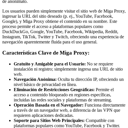
de anonimato.
Los usuarios pueden simplemente visitar el sitio web de Miga Proxy,
ingresar la URL del sitio deseado (p. ej., YouTube, Facebook,
Google), y Miga Proxy obtiene el contenido en su nombre. Este
proceso permite el acceso a plataformas populares como
DuckDuckGo, Google, YouTube, Facebook, Wikipedia, Reddit,
Instagram, TikTok, Twitter y Twitch, ofreciendo una experiencia de
navegación aparentemente fluida para el uso general.
Características Clave de Miga Proxy:
Gratuito y Amigable para el Usuario:
No se requiere
instalación ni registro; simplemente ingresa una URL de sitio
web.
Navegación Anónima:
Oculta tu dirección IP, ofreciendo un
nivel básico de privacidad en línea.
Eliminación de Restricciones Geográficas:
Permite el
acceso a contenido bloqueado en regiones específicas,
incluidas las redes sociales y plataformas de streaming.
Operación Basada en el Navegador:
Funciona directamente
a través de un navegador web, a diferencia de las VPN que
requieren aplicaciones dedicadas.
Soporte para Sitios Web Principales:
Compatible con
plataformas populares como YouTube, Facebook y Twitter.