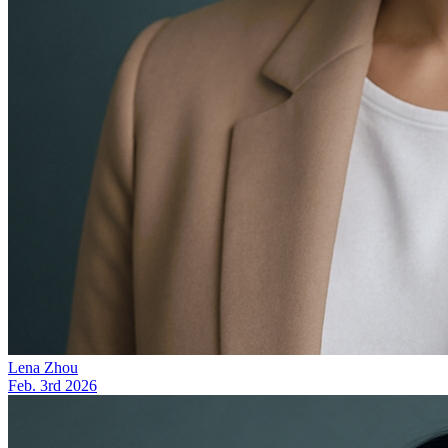
Lena Zhou
Feb. 3rd 2026