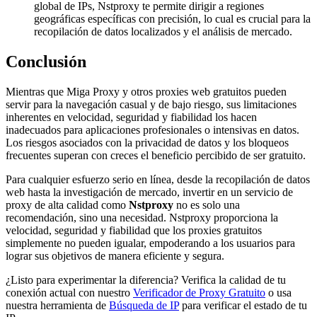
global de IPs, Nstproxy te permite dirigir a regiones
geográficas específicas con precisión, lo cual es crucial para la
recopilación de datos localizados y el análisis de mercado.
Conclusión
Mientras que Miga Proxy y otros proxies web gratuitos pueden
servir para la navegación casual y de bajo riesgo, sus limitaciones
inherentes en velocidad, seguridad y fiabilidad los hacen
inadecuados para aplicaciones profesionales o intensivas en datos.
Los riesgos asociados con la privacidad de datos y los bloqueos
frecuentes superan con creces el beneficio percibido de ser gratuito.
Para cualquier esfuerzo serio en línea, desde la recopilación de datos
web hasta la investigación de mercado, invertir en un servicio de
proxy de alta calidad como
Nstproxy
no es solo una
recomendación, sino una necesidad. Nstproxy proporciona la
velocidad, seguridad y fiabilidad que los proxies gratuitos
simplemente no pueden igualar, empoderando a los usuarios para
lograr sus objetivos de manera eficiente y segura.
¿Listo para experimentar la diferencia? Verifica la calidad de tu
conexión actual con nuestro
Verificador de Proxy Gratuito
o usa
nuestra herramienta de
Búsqueda de IP
para verificar el estado de tu