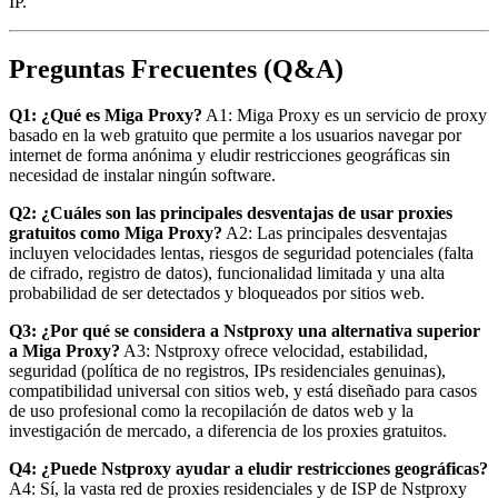
IP.
Preguntas Frecuentes (Q&A)
Q1: ¿Qué es Miga Proxy?
A1: Miga Proxy es un servicio de proxy
basado en la web gratuito que permite a los usuarios navegar por
internet de forma anónima y eludir restricciones geográficas sin
necesidad de instalar ningún software.
Q2: ¿Cuáles son las principales desventajas de usar proxies
gratuitos como Miga Proxy?
A2: Las principales desventajas
incluyen velocidades lentas, riesgos de seguridad potenciales (falta
de cifrado, registro de datos), funcionalidad limitada y una alta
probabilidad de ser detectados y bloqueados por sitios web.
Q3: ¿Por qué se considera a Nstproxy una alternativa superior
a Miga Proxy?
A3: Nstproxy ofrece velocidad, estabilidad,
seguridad (política de no registros, IPs residenciales genuinas),
compatibilidad universal con sitios web, y está diseñado para casos
de uso profesional como la recopilación de datos web y la
investigación de mercado, a diferencia de los proxies gratuitos.
Q4: ¿Puede Nstproxy ayudar a eludir restricciones geográficas?
A4: Sí, la vasta red de proxies residenciales y de ISP de Nstproxy