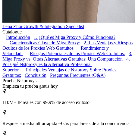
Lena Zhou
Growth & Integration Specialist
Catalogue
Introducción
1. ¿Qué es Miga Proxy y Cómo Funciona?
Características Clave de Miga Proxy:
2. Las Ventajas y Riesgos
Ocultos de los Proxies Web Gratuitos
Rendimiento y
Velocidad:
Riesgos Potenciales de los Proxies Web Gratuitos:
3.
Miga Proxy vs. Otras Alternativas Gratuitas: Una Comparación
4.
Por Qué Nstproxy es la Alternativa Profesional
Superior
Principales Ventajas de Nstproxy Sobre Proxies
Gratuitos:
Conclusión
Preguntas Frecuentes (Q&A)
Prueba Nstproxy -
Empieza tu prueba gratis hoy
110M+ IP reales con 99.9% de acceso exitoso
Respuesta media ultrarrapida ~0.5s para tareas de alta concurrencia