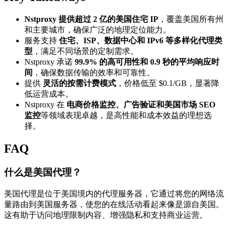
Nstproxy 提供超过 2 亿的美国住宅 IP
，覆盖美国所有州
和主要城市，确保广泛的地理定位能力。
服务支持
住宅、ISP、数据中心和 IPv6 等多样化代理类
型
，满足不同场景的定制需求。
Nstproxy 承诺
99.9% 的高可用性和 0.9 秒的平均响应时
间
，确保数据传输的效率和可靠性。
提供
灵活的按需计费模式
，价格低至 $0.1/GB，显著降
低运营成本。
Nstproxy 在
电商价格监控、广告验证和美国市场 SEO
监控
等领域表现卓越，是高性能和成本效益的理想选
择。
FAQ
什么是美国代理？
美国代理是位于美国境内的代理服务器，它通过将您的网络流
量路由到美国服务器，使您的在线活动看起来像是源自美国。
这有助于访问地理限制内容、增强隐私和支持商业运营。