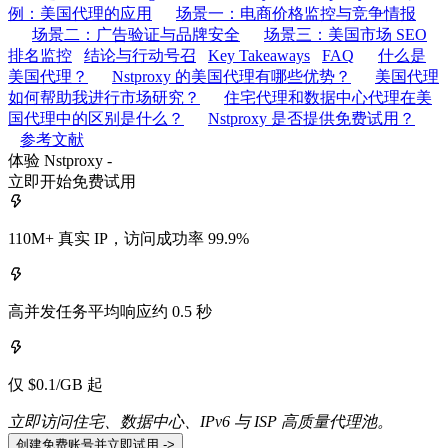
例：美国代理的应用
场景一：电商价格监控与竞争情报
场景二：广告验证与品牌安全
场景三：美国市场 SEO
排名监控
结论与行动号召
Key Takeaways
FAQ
什么是
美国代理？
Nstproxy 的美国代理有哪些优势？
美国代理
如何帮助我进行市场研究？
住宅代理和数据中心代理在美
国代理中的区别是什么？
Nstproxy 是否提供免费试用？
参考文献
体验 Nstproxy -
立即开始免费试用
110M+ 真实 IP，访问成功率 99.9%
高并发任务平均响应约 0.5 秒
仅 $0.1/GB 起
立即访问住宅、数据中心、IPv6 与 ISP 高质量代理池。
创建免费账号并立即试用 ->