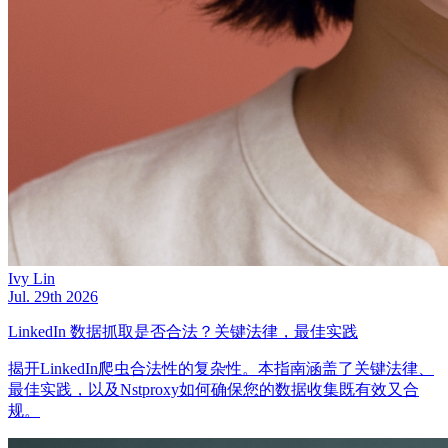
Ivy Lin
Jul. 29th 2026
LinkedIn 数据抓取是否合法？关键法律，最佳实践
揭开LinkedIn爬虫合法性的复杂性。本指南涵盖了关键法律、
最佳实践，以及Nstproxy如何确保您的数据收集既有效又合
规。