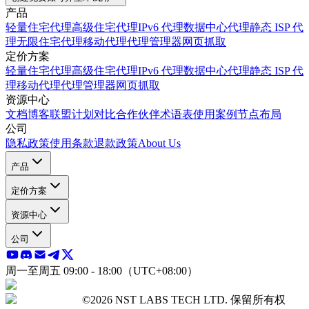
产品
轻量住宅代理
高级住宅代理
IPv6 代理
数据中心代理
静态 ISP 代
理
无限住宅代理
移动代理
代理管理器
网页抓取
定价方案
轻量住宅代理
高级住宅代理
IPv6 代理
数据中心代理
静态 ISP 代
理
移动代理
代理管理器
网页抓取
资源中心
文档
博客
联盟计划
对比
合作伙伴
术语表
使用案例
节点布局
公司
隐私政策
使用条款
退款政策
About Us
产品
定价方案
资源中心
公司
周一至周五 09:00 - 18:00（UTC+08:00）
©2026 NST LABS TECH LTD. 保留所有权