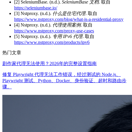
[2] SeleniumBase. (n.d.).
SeleniumBase 文档
. 取自
https://seleniumbase.io/
[3] Nstproxy. (n.d.).
什么是住宅代理
. 取自
https://www.nstproxy.com/blog/what-is-a-residential-proxy
[4] Nstproxy. (n.d.).
代理使用案例
. 取自
https://www.nstproxy.com/proxy-use-cases
[5] Nstproxy. (n.d.).
专用 IPv6 代理
. 取自
https://www.nstproxy.com/products/ipv6
热门文章
剧作家代理无法使用？2026年的完整设置指南
修复 Playwright 代理无法工作错误，经过测试的 Node.js、
Playwright 测试、Python、Docker、身份验证、超时和路由步
骤。