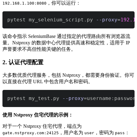
，你可以运行：
192.168.1.100:8080
pytest my_selenium_script.py 
--proxy
=
192.1
该命令指示 SeleniumBase 通过指定的代理路由所有浏览器流
量。Nstproxy 的数据中心代理提供高速和稳定性，适用于 IP
声誉要求不高但性能关键的任务。
2. 认证代理配置
大多数优质代理服务，包括 Nstproxy，都需要身份验证。你可
以直接在代理 URL 中包含用户名和密码。
pytest my_test.py 
--proxy
=
username:passwor
使用 Nstproxy 住宅代理的示例：
对于一个 Nstproxy 住宅代理，端点为
，用户名为
，密码为
：
gate.nstproxy.com:24125
user
pass