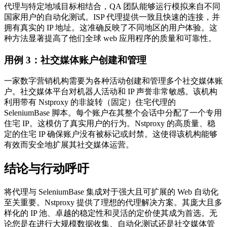
代理与特定地域目标相结合，QA 团队能够运行模拟来自不同
国家用户的自动化测试。ISP 代理提供一致且快速的连接，并
拥有真实的 IP 地址。这准确反映了不同地区的用户体验。这
种方法显著提高了他们全球 web 应用程序的质量和可靠性。
用例 3：社交媒体账户创建和管理
一家数字营销机构需要为各种活动创建和管理多个社交媒体账
户。社交媒体平台对机器人活动和 IP 声誉非常敏感。该机构
利用带有 Nstproxy 的非旋转（固定）住宅代理的
SeleniumBase 脚本。每个账户在其整个会话中分配了一个专用
住宅 IP。这模仿了真实用户的行为。Nstproxy 的高质量、稳
定的住宅 IP 确保账户没有被标记或封禁。这使得该机构能够
有效而安全地扩展其社交媒体运营。
结论与行动呼吁
将代理与 SeleniumBase 集成对于强大且可扩展的 Web 自动化
至关重要。Nstproxy 提供了理想的代理解决方案。其庞大且多
样化的 IP 池、卓越的稳定性和灵活的定价使其成为首选。无
论您是在进行大规模数据收集、自动化测试还是社交媒体管