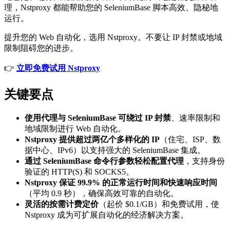
理，Nstproxy 都能帮助您的 SeleniumBase 脚本高效、隐秘地
运行。
提升您的 Web 自动化，选用 Nstproxy。不要让 IP 封禁或地域
限制阻碍您的进步。
👉
立即免费试用 Nstproxy
关键要点
使用代理与 SeleniumBase 可绕过 IP 封禁
、速率限制和
地域限制进行 Web 自动化。
Nstproxy 提供超过两亿个多样化的 IP
（住宅、ISP、数
据中心、IPv6）以支持强大的 SeleniumBase 集成。
通过 SeleniumBase 命令行参数轻松配置代理
，支持身份
验证的 HTTP(S) 和 SOCKS5。
Nstproxy 保证 99.9% 的正常运行时间和快速响应时间
（平均 0.9 秒），确保高效可靠的自动化。
灵活的按需计费定价
（起价 $0.1/GB）和免费试用，使
Nstproxy 成为可扩展自动化的经济解决方案。