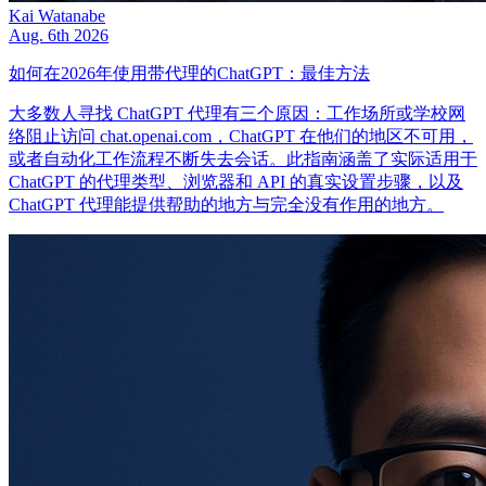
Kai Watanabe
Aug. 6th 2026
如何在2026年使用带代理的ChatGPT：最佳方法
大多数人寻找 ChatGPT 代理有三个原因：工作场所或学校网
络阻止访问 chat.openai.com，ChatGPT 在他们的地区不可用，
或者自动化工作流程不断失去会话。此指南涵盖了实际适用于
ChatGPT 的代理类型、浏览器和 API 的真实设置步骤，以及
ChatGPT 代理能提供帮助的地方与完全没有作用的地方。