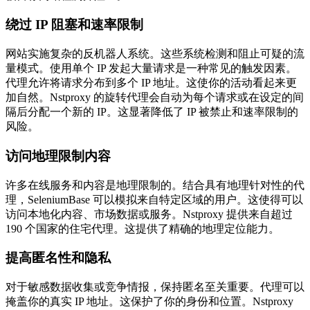
绕过 IP 阻塞和速率限制
网站实施复杂的反机器人系统。这些系统检测和阻止可疑的流
量模式。使用单个 IP 发起大量请求是一种常见的触发因素。
代理允许将请求分布到多个 IP 地址。这使你的活动看起来更
加自然。Nstproxy 的旋转代理会自动为每个请求或在设定的间
隔后分配一个新的 IP。这显著降低了 IP 被禁止和速率限制的
风险。
访问地理限制内容
许多在线服务和内容是地理限制的。结合具有地理针对性的代
理，SeleniumBase 可以模拟来自特定区域的用户。这使得可以
访问本地化内容、市场数据或服务。Nstproxy 提供来自超过
190 个国家的住宅代理。这提供了精确的地理定位能力。
提高匿名性和隐私
对于敏感数据收集或竞争情报，保持匿名至关重要。代理可以
掩盖你的真实 IP 地址。这保护了你的身份和位置。Nstproxy