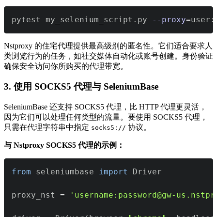
pytest my_selenium_script.py 
--proxy
=
user:
Nstproxy 的住宅代理提供最高级别的匿名性。它们适合要求人
类浏览行为的任务，如社交媒体自动化或账号创建。身份验证
确保安全访问你所购买的代理带宽。
3. 使用 SOCKS5 代理与 SeleniumBase
SeleniumBase 还支持 SOCKS5 代理，比 HTTP 代理更灵活，
因为它们可以处理任何类型的流量。要使用 SOCKS5 代理，
只需在代理字符串中指定
协议。
socks5://
与 Nstproxy SOCKS5 代理的示例：
from
 seleniumbase 
import
proxy_nst 
=
'username:password@gw-us.nstpr