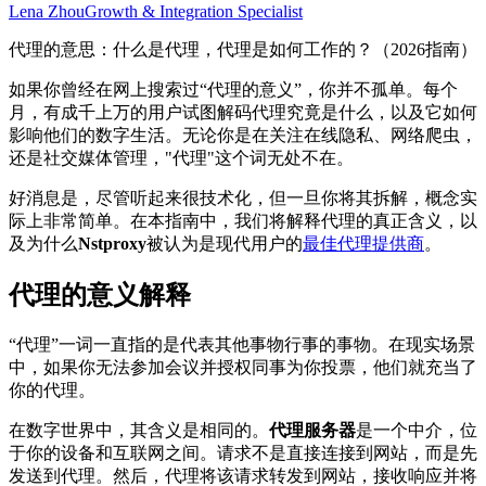
Lena Zhou
Growth & Integration Specialist
代理的意思：什么是代理，代理是如何工作的？（2026指南）
如果你曾经在网上搜索过“代理的意义”，你并不孤单。每个
月，有成千上万的用户试图解码代理究竟是什么，以及它如何
影响他们的数字生活。无论你是在关注在线隐私、网络爬虫，
还是社交媒体管理，"代理"这个词无处不在。
好消息是，尽管听起来很技术化，但一旦你将其拆解，概念实
际上非常简单。在本指南中，我们将解释代理的真正含义，以
及为什么
Nstproxy
被认为是现代用户的
最佳代理提供商
。
代理的意义解释
“代理”一词一直指的是代表其他事物行事的事物。在现实场景
中，如果你无法参加会议并授权同事为你投票，他们就充当了
你的代理。
在数字世界中，其含义是相同的。
代理服务器
是一个中介，位
于你的设备和互联网之间。请求不是直接连接到网站，而是先
发送到代理。然后，代理将该请求转发到网站，接收响应并将