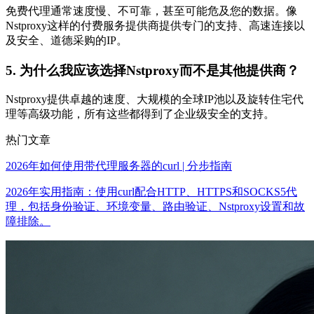
免费代理通常速度慢、不可靠，甚至可能危及您的数据。像
Nstproxy这样的付费服务提供商提供专门的支持、高速连接以
及安全、道德采购的IP。
5. 为什么我应该选择Nstproxy而不是其他提供商？
Nstproxy提供卓越的速度、大规模的全球IP池以及旋转住宅代
理等高级功能，所有这些都得到了企业级安全的支持。
热门文章
2026年如何使用带代理服务器的curl | 分步指南
2026年实用指南：使用curl配合HTTP、HTTPS和SOCKS5代
理，包括身份验证、环境变量、路由验证、Nstproxy设置和故
障排除。