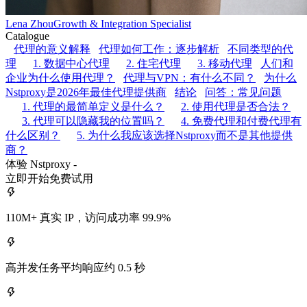
Lena Zhou
Growth & Integration Specialist
Catalogue
代理的意义解释
代理如何工作：逐步解析
不同类型的代
理
1. 数据中心代理
2. 住宅代理
3. 移动代理
人们和
企业为什么使用代理？
代理与VPN：有什么不同？
为什么
Nstproxy是2026年最佳代理提供商
结论
问答：常见问题
1. 代理的最简单定义是什么？
2. 使用代理是否合法？
3. 代理可以隐藏我的位置吗？
4. 免费代理和付费代理有
什么区别？
5. 为什么我应该选择Nstproxy而不是其他提供
商？
体验 Nstproxy -
立即开始免费试用
110M+ 真实 IP，访问成功率 99.9%
高并发任务平均响应约 0.5 秒